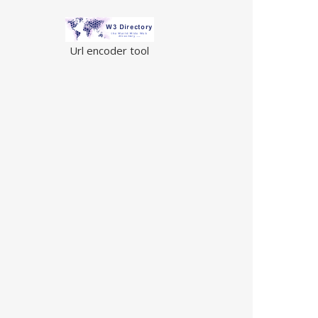
Url encoder tool