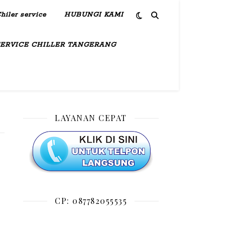
hiler service
HUBUNGI KAMI
SERVICE CHILLER TANGERANG
LAYANAN CEPAT
CP: 087782055535