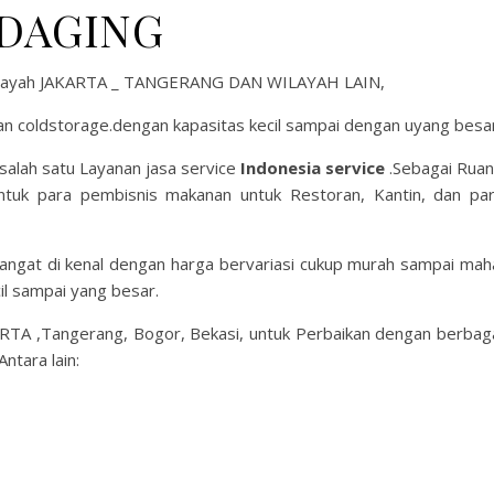
DAGING
layah JAKARTA _ TANGERANG DAN WILAYAH LAIN,
n coldstorage.dengan kapasitas kecil sampai dengan uyang besa
salah satu Layanan jasa service
Indonesia service
.Sebagai Rua
ntuk para pembisnis makanan untuk Restoran, Kantin, dan pa
gat di kenal dengan harga bervariasi cukup murah sampai mah
il sampai yang besar.
ARTA ,Tangerang, Bogor, Bekasi, untuk Perbaikan dengan berbag
ntara lain: