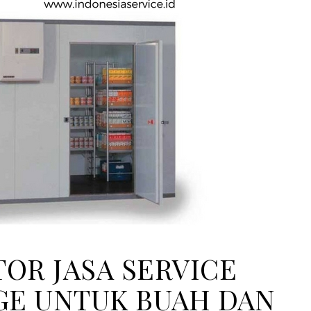
OR JASA SERVICE
E UNTUK BUAH DAN