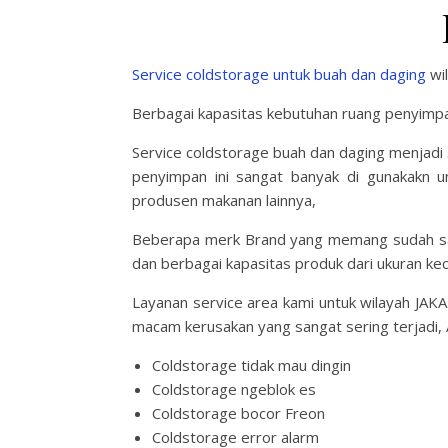
Service coldstorage untuk buah dan daging
wi
Berbagai kapasitas kebutuhan ruang penyimpa
Service coldstorage buah dan daging menjadi 
penyimpan ini sangat banyak di gunakakn u
produsen makanan lainnya,
Beberapa merk Brand yang memang sudah san
dan berbagai kapasitas produk dari ukuran kec
Layanan service area kami untuk wilayah JAK
macam kerusakan yang sangat sering terjadi, A
Coldstorage tidak mau dingin
Coldstorage ngeblok es
Coldstorage bocor Freon
Coldstorage error alarm