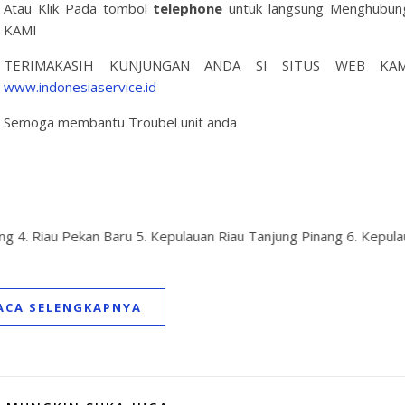
Atau Klik Pada tombol
telephone
untuk langsung Menghubun
KAMI
TERIMAKASIH KUNJUNGAN ANDA SI SITUS WEB KAM
www.indonesiaservice.id
Semoga membantu Troubel unit anda
arussalam Banda Aceh 2. S
ACA SELENGKAPNYA