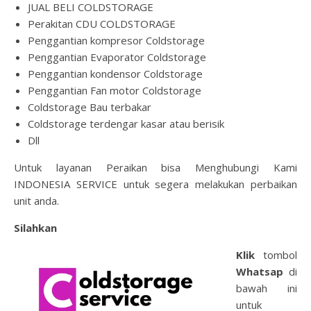
JUAL BELI COLDSTORAGE
Perakitan CDU COLDSTORAGE
Penggantian kompresor Coldstorage
Penggantian Evaporator Coldstorage
Penggantian kondensor Coldstorage
Penggantian Fan motor Coldstorage
Coldstorage Bau terbakar
Coldstorage terdengar kasar atau berisik
Dll
Untuk layanan Peraikan bisa Menghubungi Kami
INDONESIA SERVICE untuk segera melakukan perbaikan
unit anda.
Silahkan
Klik
tombol
Whatsap
di
bawah ini
untuk