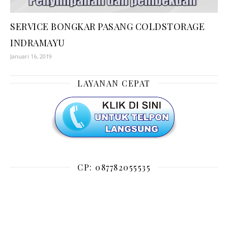
SERVICE BONGKAR PASANG COLDSTORAGE
INDRAMAYU
Januari 16, 2019
LAYANAN CEPAT
CP: 087782055535