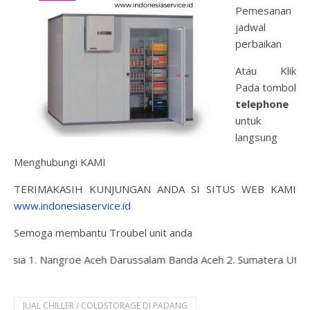
Pemesanan
jadwal
perbaikan
Atau Klik
Pada tombol
telephone
untuk
langsung
Menghubungi KAMI
TERIMAKASIH KUNJUNGAN ANDA SI SITUS WEB KAMI
www.indonesiaservice.id
Semoga membantu Troubel unit anda
k kota2 di indonesia 1. N
JUAL CHILLER / COLDSTORAGE DI PADANG