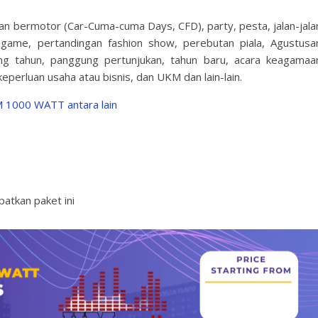
aan bermotor (Car-Cuma-cuma Days, CFD), party, pesta, jalan-jala
 game, pertandingan fashion show, perebutan piala, Agustusa
ang tahun, panggung pertunjukan, tahun baru, acara keagamaa
eperluan usaha atau bisnis, dan UKM dan lain-lain.
 1000 WATT antara lain
tkan paket ini