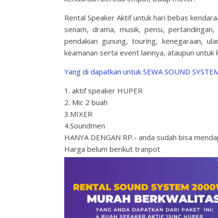
Rental Speaker Aktif untuk hari bebas kendar
senam, drama, musik, pensi, pertandingan,
pendakian gunung, touring, kenegaraan, ul
keamanan serta event lainnya, ataupun untuk k
Yang di dapatkan untuk SEWA SOUND SYSTEM
1. aktif speaker HUPER
2. Mic 2 buah
3.MIXER
4.Soundmen
HANYA DENGAN RP.- anda sudah bisa mendapa
Harga belum berikut tranpot