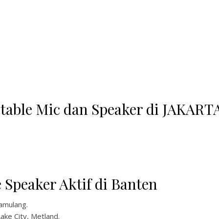
table Mic dan Speaker di JAKART
 Speaker Aktif di Banten
amulang.
Lake City, Metland.