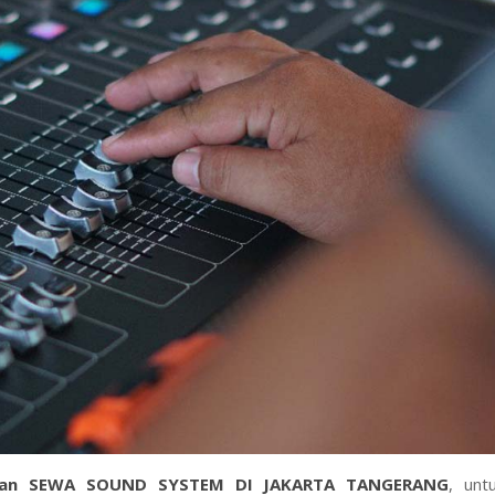
man
S
EWA SOUND SYSTEM DI JAKARTA TANGERANG
, unt