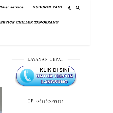
hiler service
HUBUNGI KAMI
SERVICE CHILLER TANGERANG
LAYANAN CEPAT
CP: 087782055535