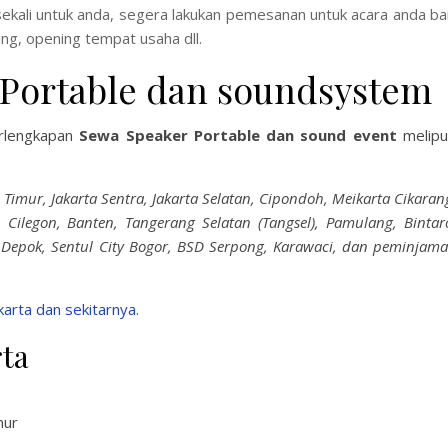
 sekali untuk anda, segera lakukan pemesanan untuk acara anda ba
ing, opening tempat usaha dll.
 Portable dan soundsystem
erlengkapan
Sewa Speaker Portable dan sound event
melipu
ta Timur, Jakarta Sentra, Jakarta Selatan, Cipondoh, Meikarta Cikaran
 Cilegon, Banten, Tangerang Selatan (Tangsel), Pamulang, Bintar
,Depok, Sentul City Bogor, BSD Serpong, Karawaci, dan peminjam
arta dan sekitarnya.
rta
mur