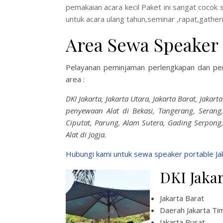
pemakaian acara kecil Paket ini sangat cocok
untuk acara ulang tahun,seminar ,rapat,gather
Area Sewa Speaker
Pelayanan peminjaman perlengkapan dan p
area :
DKI Jakarta, Jakarta Utara, Jakarta Barat, Jakar
penyewaan Alat di Bekasi, Tangerang, Serang,
Ciputat, Parung, Alam Sutera, Gading Serpong
Alat di Jogja.
Hubungi kami untuk sewa speaker portable Jak
DKI Jaka
Jakarta Barat
Daerah Jakarta Ti
Jakarta Pusat