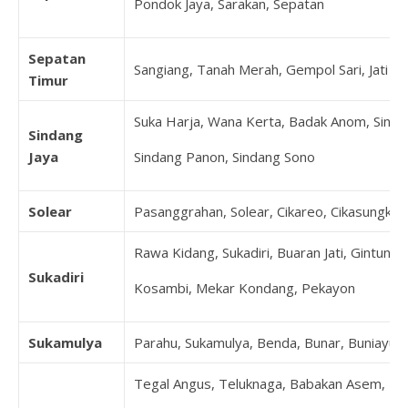
Pondok Jaya, Sarakan, Sepatan
Sepatan
Sangiang, Tanah Merah, Gempol Sari, Jati M
Timur
Suka Harja, Wana Kerta, Badak Anom, Sindan
Sindang
Jaya
Sindang Panon, Sindang Sono
Solear
Pasanggrahan, Solear, Cikareo, Cikasungka, 
Rawa Kidang, Sukadiri, Buaran Jati, Gintung
Sukadiri
Kosambi, Mekar Kondang, Pekayon
Sukamulya
Parahu, Sukamulya, Benda, Bunar, Buniayu, 
Tegal Angus, Teluknaga, Babakan Asem, B