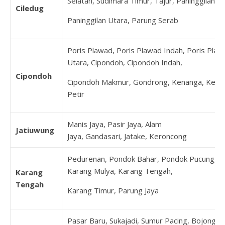
Selatan, Sudimara Timur, Tajur, Paninggilan,
Ciledug
Paninggilan Utara, Parung Serab
Poris Plawad, Poris Plawad Indah, Poris Plaw
Utara, Cipondoh, Cipondoh Indah,
Cipondoh
Cipondoh Makmur, Gondrong, Kenanga, Keta
Petir
Manis Jaya, Pasir Jaya, Alam
Jatiuwung
Jaya, Gandasari, Jatake, Keroncong
Pedurenan, Pondok Bahar, Pondok Pucung,
Karang Mulya, Karang Tengah,
Karang
Tengah
Karang Timur, Parung Jaya
Pasar Baru, Sukajadi, Sumur Pacing, Bojong