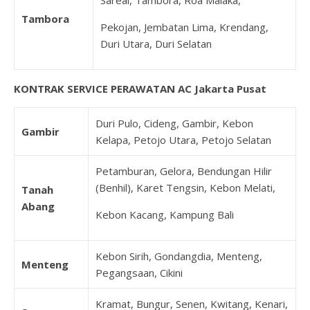
Sareal, Tambora, Roa Malaka,
Tambora
Pekojan, Jembatan Lima, Krendang,
Duri Utara, Duri Selatan
KONTRAK SERVICE PERAWATAN AC Jakarta Pusat
Duri Pulo, Cideng, Gambir, Kebon
Gambir
Kelapa, Petojo Utara, Petojo Selatan
Petamburan, Gelora, Bendungan Hilir
(Benhil), Karet Tengsin, Kebon Melati,
Tanah
Abang
Kebon Kacang, Kampung Bali
Kebon Sirih, Gondangdia, Menteng,
Menteng
Pegangsaan, Cikini
Kramat, Bungur, Senen, Kwitang, Kenari,