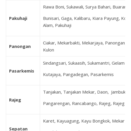
Rawa Boni, Sukawali, Surya Bahari, Buaran
Pakuhaji
Bunisari, Gaga, Kalibaru, Kiara Payung, Koh
Alam, Pakuhaji
Ciakar, Mekarbakti, Mekarjaya, Panongan, P
Panongan
Kulon
Sindangsari, Sukaasih, Sukamantri, Gelam Ja
Pasarkemis
Kutajaya, Pangadegan, Pasarkemis
Tanjakan, Tanjakan Mekar, Daon, Jambukary
Rajeg
Pangarengan, Rancabango, Rajeg, Rajeg Mul
Karet, Kayuagung, Kayu Bongkok, Mekar Jay
Sepatan