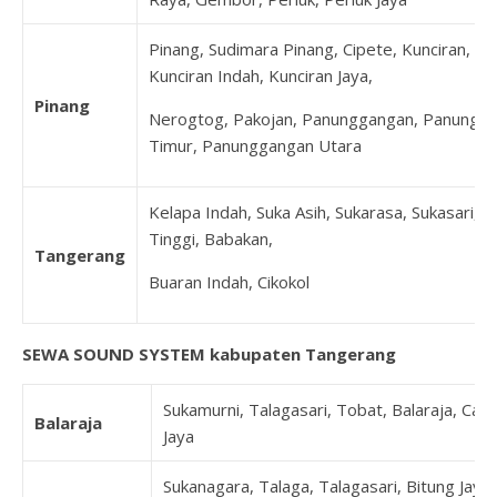
Pinang, Sudimara Pinang, Cipete, Kunciran,
Kunciran Indah, Kunciran Jaya,
Pinang
Nerogtog, Pakojan, Panunggangan, Panungg
Timur, Panunggangan Utara
Kelapa Indah, Suka Asih, Sukarasa, Sukasari, 
Tinggi, Babakan,
Tangerang
Buaran Indah, Cikokol
SEWA SOUND SYSTEM kabupaten Tangerang
Sukamurni, Talagasari, Tobat, Balaraja, Can
Balaraja
Jaya
Sukanagara, Talaga, Talagasari, Bitung Jaya