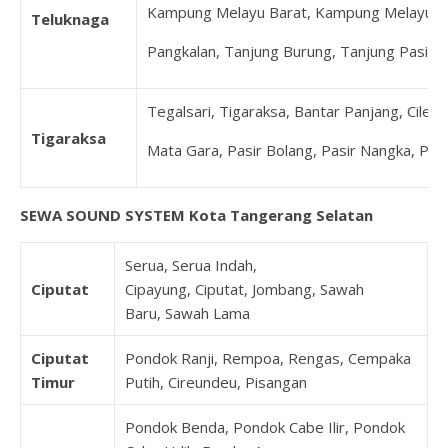
Kampung Melayu Barat, Kampung Melayu Ti
Teluknaga
Pangkalan, Tanjung Burung, Tanjung Pasir
Tegalsari, Tigaraksa, Bantar Panjang, Cilele
Tigaraksa
Mata Gara, Pasir Bolang, Pasir Nangka, Pe
SEWA SOUND SYSTEM Kota Tangerang Selatan
Serua, Serua Indah,
Ciputat
Cipayung, Ciputat, Jombang, Sawah
Baru, Sawah Lama
Ciputat
Pondok Ranji, Rempoa, Rengas, Cempaka
Timur
Putih, Cireundeu, Pisangan
Pondok Benda, Pondok Cabe Ilir, Pondok