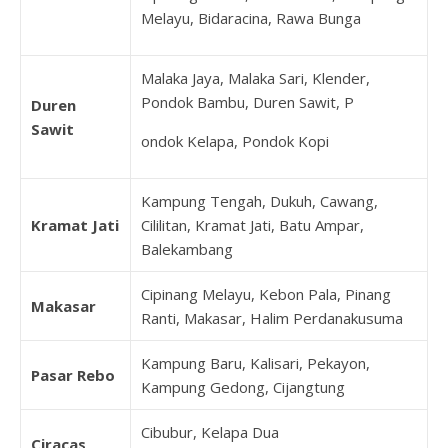
Melayu, Bidaracina, Rawa Bunga
Malaka Jaya, Malaka Sari, Klender,
Pondok Bambu, Duren Sawit, P
Duren
Sawit
ondok Kelapa, Pondok Kopi
Kampung Tengah, Dukuh, Cawang,
Kramat Jati
Cililitan, Kramat Jati, Batu Ampar,
Balekambang
Cipinang Melayu, Kebon Pala, Pinang
Makasar
Ranti, Makasar, Halim Perdanakusuma
Kampung Baru, Kalisari, Pekayon,
Pasar Rebo
Kampung Gedong, Cijangtung
Cibubur, Kelapa Dua
Ciracas