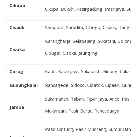
Cikupa
Cikupa, Dukuh, Pasirgadung, Pasirjaya, Suk
Cisauk
Sampora, Suradita, Cibogo, Cisauk, Dangda
Karangharja, Selapajang, Sukatani, Bojonglo
Cisoka
Cibugel, Cisoka, Jeungjing
Curug
Kadu, Kadu Jaya, Sukabakti, Binong, Cukang
Gunungkaler
Rancagede, Sidoko, Cibatok, Cipaeh, Gunun
Sukamanah, Taban, Tipar Jaya, Ancol Pasir, 
Jambe
Mekarsari, Pasir Barat, Rancabuaya
Pasir Gintung, Pasir Muncang, Sumur Bandu