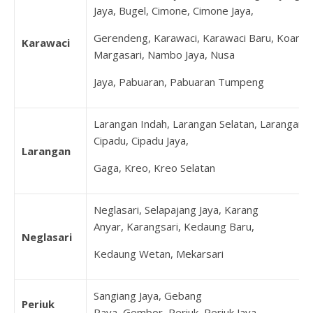
Jaya, Bugel, Cimone, Cimone Jaya,
Gerendeng, Karawaci, Karawaci Baru, Koang J
Karawaci
Margasari, Nambo Jaya, Nusa
Jaya, Pabuaran, Pabuaran Tumpeng
Larangan Indah, Larangan Selatan, Larangan U
Cipadu, Cipadu Jaya,
Larangan
Gaga, Kreo, Kreo Selatan
Neglasari, Selapajang Jaya, Karang
Anyar, Karangsari, Kedaung Baru,
Neglasari
Kedaung Wetan, Mekarsari
Sangiang Jaya, Gebang
Periuk
Raya, Gembor, Periuk, Periuk Jaya