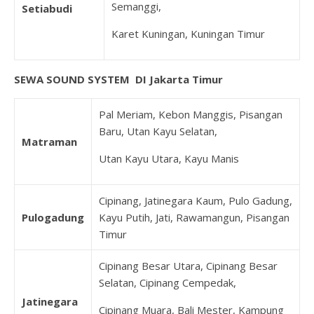
Semanggi,
Setiabudi
Karet Kuningan, Kuningan Timur
SEWA SOUND SYSTEM DI Jakarta Timur
Pal Meriam, Kebon Manggis, Pisangan
Baru, Utan Kayu Selatan,
Matraman
Utan Kayu Utara, Kayu Manis
Cipinang, Jatinegara Kaum, Pulo Gadung,
Pulogadung
Kayu Putih, Jati, Rawamangun, Pisangan
Timur
Cipinang Besar Utara, Cipinang Besar
Selatan, Cipinang Cempedak,
Jatinegara
Cipinang Muara, Bali Mester, Kampung