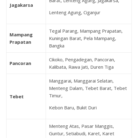
Barat, Lenteng Agung, Jagakarsa,
Jagakarsa
Lenteng Agung, Ciganjur
Tegal Parang, Mampang Prapatan,
Mampang
Kuningan Barat, Pela Mampang,
Prapatan
Bangka
Cikoko, Pengadegan, Pancoran,
Pancoran
Kalibata, Rawa Jati, Duren Tiga
Manggarai, Manggarai Selatan,
Menteng Dalam, Tebet Barat, Tebet
Timur,
Tebet
Kebon Baru, Bukit Duri
Menteng Atas, Pasar Manggis,
Guntur, Setiabudi, Karet, Karet