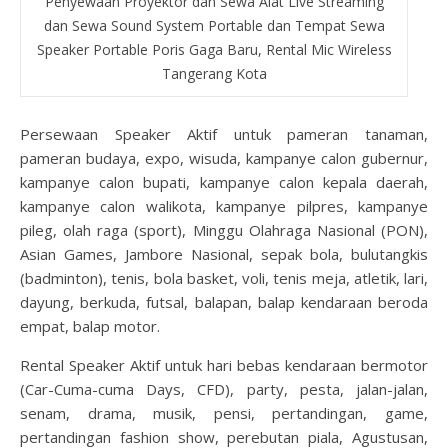
Penyewaan Proyektor dan Sewa Alat Live Streaming
dan Sewa Sound System Portable dan Tempat Sewa
Speaker Portable Poris Gaga Baru, Rental Mic Wireless
Tangerang Kota
Persewaan Speaker Aktif untuk pameran tanaman,
pameran budaya, expo, wisuda, kampanye calon gubernur,
kampanye calon bupati, kampanye calon kepala daerah,
kampanye calon walikota, kampanye pilpres, kampanye
pileg, olah raga (sport), Minggu Olahraga Nasional (PON),
Asian Games, Jambore Nasional, sepak bola, bulutangkis
(badminton), tenis, bola basket, voli, tenis meja, atletik, lari,
dayung, berkuda, futsal, balapan, balap kendaraan beroda
empat, balap motor.
Rental Speaker Aktif untuk hari bebas kendaraan bermotor
(Car-Cuma-cuma Days, CFD), party, pesta, jalan-jalan,
senam, drama, musik, pensi, pertandingan, game,
pertandingan fashion show, perebutan piala, Agustusan,