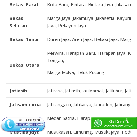
Bekasi Barat
Kota Baru, Bintara, Bintara Jaya, Jakasampu
Bekasi
Marga Jaya, Jakamulya, Jakasetia, Kayuringi
Selatan
Jaya, Pekayon Jaya
Bekasi Timur
Duren Jaya, Aren Jaya, Bekasi Jaya, Margah
Perwira, Harapan Baru, Harapan Jaya, Kal
Tengah,
Bekasi Utara
Marga Mulya, Teluk Pucung
Jatiasih
Jatirasa, Jatiasih, Jatikramat, Jatiluhur, Jatim
Jatisampurna
Jatiranggon, Jatikarya, Jatiraden, Jatirangg
Medan Satria
Medan Satria, Harapan Mulya, Kali Baru, P
Mustika Jaya
Mustikasari, Cimuning, Mustikajaya, Pedur