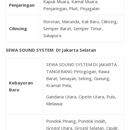
Kapuk Muara, Kamal Muara,
Penjaringan
Penjaringan, Pluit, Pejagalan
Rorotan, Marunda, Kali Baru, Cilincing,
Cilincing
Semper Barat, Semper Timur,
Sukapura
SEWA SOUND SYSTEM DI Jakarta Selatan
SEWA SOUND SYSTEM DI JAKARTA
TANGERANG Petogogan, Rawa
Barat, Senayan, Selong, Gunung,
Kebayoran
Kramat Pela,
Baru
Gandaria Utara, Cipete Utara, Pulo,
Melawai
Pondok Pinang, Pondok Indah,
Grogol Utara, Grogol Selatan, Cipulir,