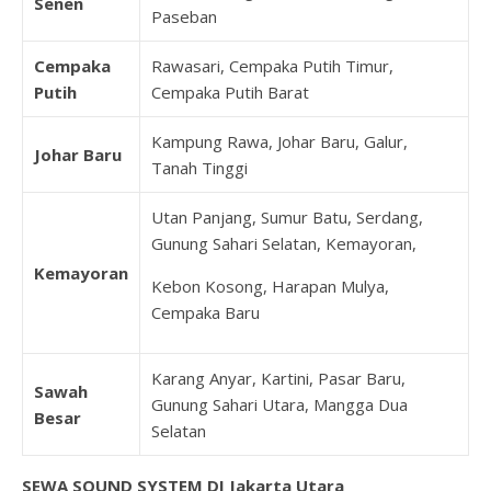
Senen
Paseban
Cempaka
Rawasari, Cempaka Putih Timur,
Putih
Cempaka Putih Barat
Kampung Rawa, Johar Baru, Galur,
Johar Baru
Tanah Tinggi
Utan Panjang, Sumur Batu, Serdang,
Gunung Sahari Selatan, Kemayoran,
Kemayoran
Kebon Kosong, Harapan Mulya,
Cempaka Baru
Karang Anyar, Kartini, Pasar Baru,
Sawah
Gunung Sahari Utara, Mangga Dua
Besar
Selatan
SEWA SOUND SYSTEM DI Jakarta Utara