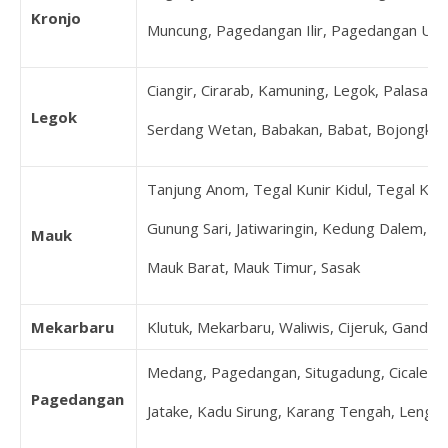
Kronjo
Muncung, Pagedangan Ilir, Pagedangan Udi
Ciangir, Cirarab, Kamuning, Legok, Palasari
Legok
Serdang Wetan, Babakan, Babat, Bojongkama
Tanjung Anom, Tegal Kunir Kidul, Tegal Kuni
Gunung Sari, Jatiwaringin, Kedung Dalem, K
Mauk
Mauk Barat, Mauk Timur, Sasak
Mekarbaru
Klutuk, Mekarbaru, Waliwis, Cijeruk, Ganda
Medang, Pagedangan, Situgadung, Cicalengka,
Pagedangan
Jatake, Kadu Sirung, Karang Tengah, Lengk