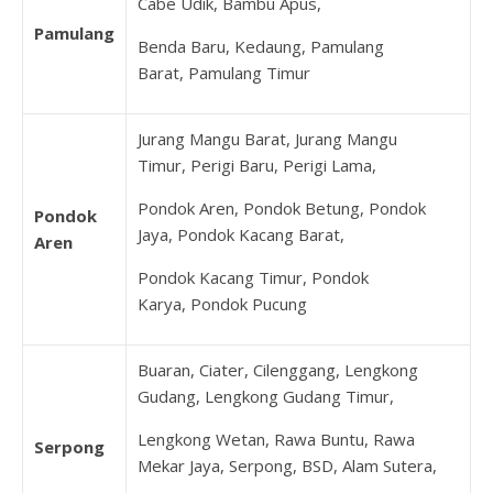
Cabe Udik, Bambu Apus,
Pamulang
Benda Baru, Kedaung, Pamulang
Barat, Pamulang Timur
Jurang Mangu Barat, Jurang Mangu
Timur, Perigi Baru, Perigi Lama,
Pondok Aren, Pondok Betung, Pondok
Pondok
Jaya, Pondok Kacang Barat,
Aren
Pondok Kacang Timur, Pondok
Karya, Pondok Pucung
Buaran, Ciater, Cilenggang, Lengkong
Gudang, Lengkong Gudang Timur,
Lengkong Wetan, Rawa Buntu, Rawa
Serpong
Mekar Jaya, Serpong, BSD, Alam Sutera,