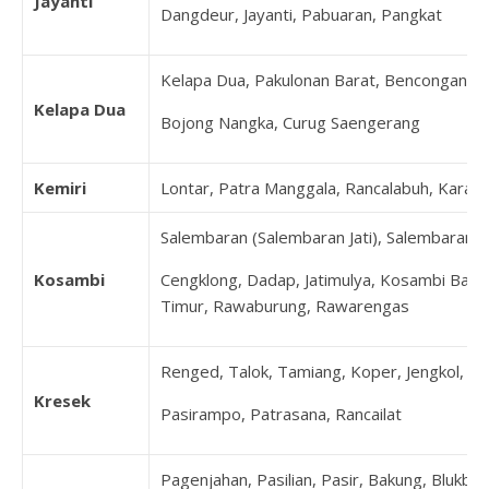
Jayanti
Dangdeur, Jayanti, Pabuaran, Pangkat
Kelapa Dua, Pakulonan Barat, Bencongan, B
Kelapa Dua
Bojong Nangka, Curug Saengerang
Kemiri
Lontar, Patra Manggala, Rancalabuh, Karang
Salembaran (Salembaran Jati), Salembaran Ja
Kosambi
Cengklong, Dadap, Jatimulya, Kosambi Bara
Timur, Rawaburung, Rawarengas
Renged, Talok, Tamiang, Koper, Jengkol, K
Kresek
Pasirampo, Patrasana, Rancailat
Pagenjahan, Pasilian, Pasir, Bakung, Blukbuk