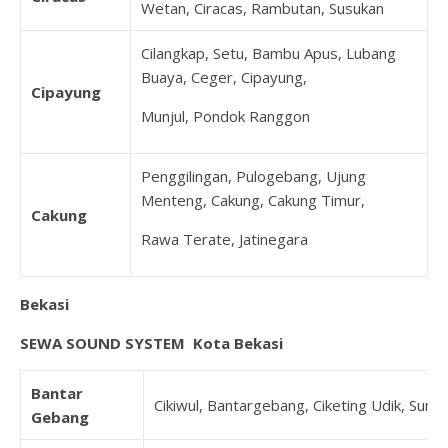
Wetan, Ciracas, Rambutan, Susukan
Cilangkap, Setu, Bambu Apus, Lubang
Buaya, Ceger, Cipayung,
Cipayung
Munjul, Pondok Ranggon
Penggilingan, Pulogebang, Ujung
Menteng, Cakung, Cakung Timur,
Cakung
Rawa Terate, Jatinegara
Bekasi
SEWA SOUND SYSTEM Kota Bekasi
Bantar
Cikiwul, Bantargebang, Ciketing Udik, Sumu
Gebang