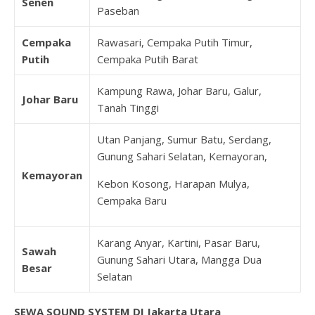
Senen
Paseban
Cempaka
Rawasari, Cempaka Putih Timur,
Putih
Cempaka Putih Barat
Kampung Rawa, Johar Baru, Galur,
Johar Baru
Tanah Tinggi
Utan Panjang, Sumur Batu, Serdang,
Gunung Sahari Selatan, Kemayoran,
Kemayoran
Kebon Kosong, Harapan Mulya,
Cempaka Baru
Karang Anyar, Kartini, Pasar Baru,
Sawah
Gunung Sahari Utara, Mangga Dua
Besar
Selatan
SEWA SOUND SYSTEM DI Jakarta Utara