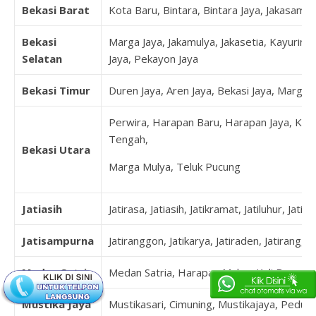
Bekasi Barat
Kota Baru, Bintara, Bintara Jaya, Jakasampu
Bekasi
Marga Jaya, Jakamulya, Jakasetia, Kayuringi
Selatan
Jaya, Pekayon Jaya
Bekasi Timur
Duren Jaya, Aren Jaya, Bekasi Jaya, Margah
Perwira, Harapan Baru, Harapan Jaya, Kal
Tengah,
Bekasi Utara
Marga Mulya, Teluk Pucung
Jatiasih
Jatirasa, Jatiasih, Jatikramat, Jatiluhur, Jatim
Jatisampurna
Jatiranggon, Jatikarya, Jatiraden, Jatirangg
Medan Satria
Medan Satria, Harapan Mulya, Kali Baru, P
Mustika Jaya
Mustikasari, Cimuning, Mustikajaya, Pedur