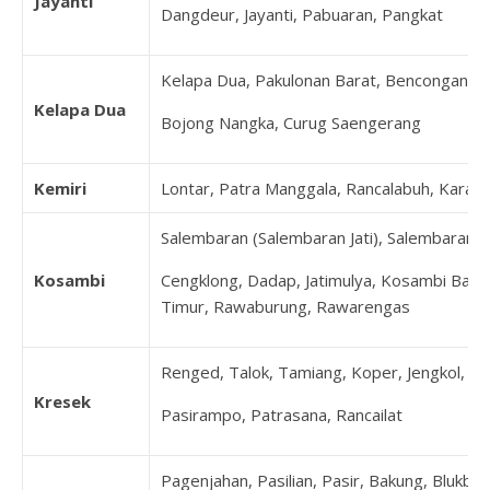
Jayanti
Dangdeur, Jayanti, Pabuaran, Pangkat
Kelapa Dua, Pakulonan Barat, Bencongan, B
Kelapa Dua
Bojong Nangka, Curug Saengerang
Kemiri
Lontar, Patra Manggala, Rancalabuh, Karang
Salembaran (Salembaran Jati), Salembaran Ja
Kosambi
Cengklong, Dadap, Jatimulya, Kosambi Bara
Timur, Rawaburung, Rawarengas
Renged, Talok, Tamiang, Koper, Jengkol, K
Kresek
Pasirampo, Patrasana, Rancailat
Pagenjahan, Pasilian, Pasir, Bakung, Blukbuk