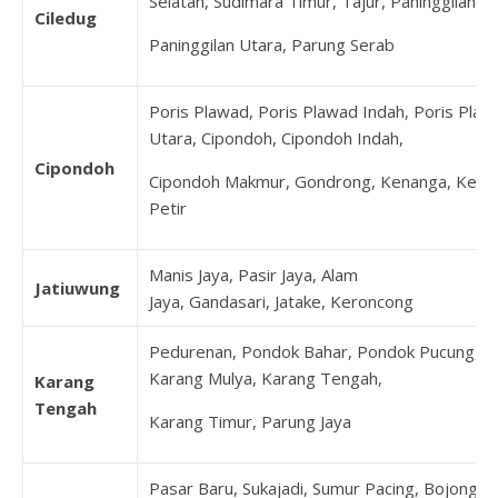
Selatan, Sudimara Timur, Tajur, Paninggilan,
Ciledug
Paninggilan Utara, Parung Serab
Poris Plawad, Poris Plawad Indah, Poris Plaw
Utara, Cipondoh, Cipondoh Indah,
Cipondoh
Cipondoh Makmur, Gondrong, Kenanga, Keta
Petir
Manis Jaya, Pasir Jaya, Alam
Jatiuwung
Jaya, Gandasari, Jatake, Keroncong
Pedurenan, Pondok Bahar, Pondok Pucung,
Karang Mulya, Karang Tengah,
Karang
Tengah
Karang Timur, Parung Jaya
Pasar Baru, Sukajadi, Sumur Pacing, Bojong