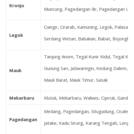
Kronjo
Muncung, Pagedangan Ilir, Pagedangan Udi
Ciangir, Cirarab, Kamuning, Legok, Palasari
Legok
Serdang Wetan, Babakan, Babat, Bojongkama
Tanjung Anom, Tegal Kunir Kidul, Tegal Kuni
Gunung Sari, Jatiwaringin, Kedung Dalem, K
Mauk
Mauk Barat, Mauk Timur, Sasak
Mekarbaru
Klutuk, Mekarbaru, Waliwis, Cijeruk, Ganda
Medang, Pagedangan, Situgadung, Cicalengka,
Pagedangan
Jatake, Kadu Sirung, Karang Tengah, Lengk