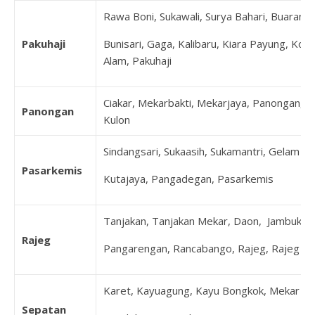
Rawa Boni, Sukawali, Surya Bahari, Buaran
Pakuhaji
Bunisari, Gaga, Kalibaru, Kiara Payung, Koh
Alam, Pakuhaji
Ciakar, Mekarbakti, Mekarjaya, Panongan, P
Panongan
Kulon
Sindangsari, Sukaasih, Sukamantri, Gelam Ja
Pasarkemis
Kutajaya, Pangadegan, Pasarkemis
Tanjakan, Tanjakan Mekar, Daon, Jambukary
Rajeg
Pangarengan, Rancabango, Rajeg, Rajeg Mul
Karet, Kayuagung, Kayu Bongkok, Mekar Jay
Sepatan