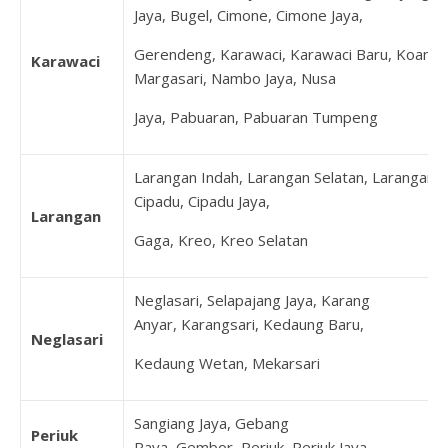
Jaya, Bugel, Cimone, Cimone Jaya,
Gerendeng, Karawaci, Karawaci Baru, Koang J
Karawaci
Margasari, Nambo Jaya, Nusa
Jaya, Pabuaran, Pabuaran Tumpeng
Larangan Indah, Larangan Selatan, Larangan U
Cipadu, Cipadu Jaya,
Larangan
Gaga, Kreo, Kreo Selatan
Neglasari, Selapajang Jaya, Karang
Anyar, Karangsari, Kedaung Baru,
Neglasari
Kedaung Wetan, Mekarsari
Sangiang Jaya, Gebang
Periuk
Raya, Gembor, Periuk, Periuk Jaya