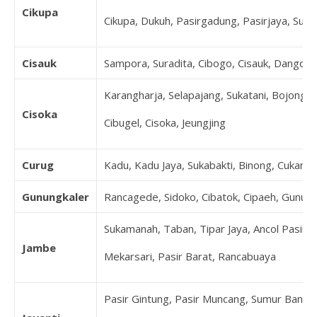
Cikupa
Cikupa, Dukuh, Pasirgadung, Pasirjaya, Suk
Cisauk
Sampora, Suradita, Cibogo, Cisauk, Dangda
Karangharja, Selapajang, Sukatani, Bojonglo
Cisoka
Cibugel, Cisoka, Jeungjing
Curug
Kadu, Kadu Jaya, Sukabakti, Binong, Cukang
Gunungkaler
Rancagede, Sidoko, Cibatok, Cipaeh, Gunun
Sukamanah, Taban, Tipar Jaya, Ancol Pasir, 
Jambe
Mekarsari, Pasir Barat, Rancabuaya
Pasir Gintung, Pasir Muncang, Sumur Bandu