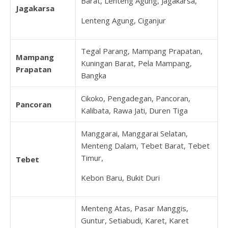
Barat, Lenteng Agung, Jagakarsa,
Jagakarsa
Lenteng Agung, Ciganjur
Tegal Parang, Mampang Prapatan,
Mampang
Kuningan Barat, Pela Mampang,
Prapatan
Bangka
Cikoko, Pengadegan, Pancoran,
Pancoran
Kalibata, Rawa Jati, Duren Tiga
Manggarai, Manggarai Selatan,
Menteng Dalam, Tebet Barat, Tebet
Timur,
Tebet
Kebon Baru, Bukit Duri
Menteng Atas, Pasar Manggis,
Guntur, Setiabudi, Karet, Karet