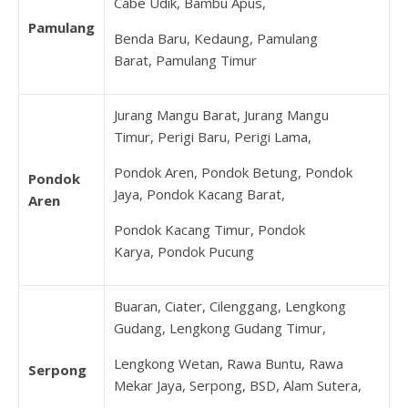
Cabe Udik, Bambu Apus,
Pamulang
Benda Baru, Kedaung, Pamulang
Barat, Pamulang Timur
Jurang Mangu Barat, Jurang Mangu
Timur, Perigi Baru, Perigi Lama,
Pondok Aren, Pondok Betung, Pondok
Pondok
Jaya, Pondok Kacang Barat,
Aren
Pondok Kacang Timur, Pondok
Karya, Pondok Pucung
Buaran, Ciater, Cilenggang, Lengkong
Gudang, Lengkong Gudang Timur,
Lengkong Wetan, Rawa Buntu, Rawa
Serpong
Mekar Jaya, Serpong, BSD, Alam Sutera,