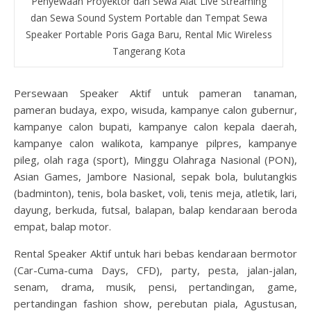
Penyewaan Proyektor dan Sewa Alat Live Streaming
dan Sewa Sound System Portable dan Tempat Sewa
Speaker Portable Poris Gaga Baru, Rental Mic Wireless
Tangerang Kota
Persewaan Speaker Aktif untuk pameran tanaman,
pameran budaya, expo, wisuda, kampanye calon gubernur,
kampanye calon bupati, kampanye calon kepala daerah,
kampanye calon walikota, kampanye pilpres, kampanye
pileg, olah raga (sport), Minggu Olahraga Nasional (PON),
Asian Games, Jambore Nasional, sepak bola, bulutangkis
(badminton), tenis, bola basket, voli, tenis meja, atletik, lari,
dayung, berkuda, futsal, balapan, balap kendaraan beroda
empat, balap motor.
Rental Speaker Aktif untuk hari bebas kendaraan bermotor
(Car-Cuma-cuma Days, CFD), party, pesta, jalan-jalan,
senam, drama, musik, pensi, pertandingan, game,
pertandingan fashion show, perebutan piala, Agustusan,