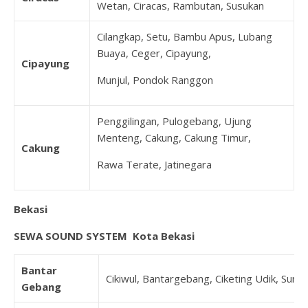
Wetan, Ciracas, Rambutan, Susukan
Cilangkap, Setu, Bambu Apus, Lubang
Buaya, Ceger, Cipayung,
Cipayung
Munjul, Pondok Ranggon
Penggilingan, Pulogebang, Ujung
Menteng, Cakung, Cakung Timur,
Cakung
Rawa Terate, Jatinegara
Bekasi
SEWA SOUND SYSTEM Kota Bekasi
Bantar
Cikiwul, Bantargebang, Ciketing Udik, Sumu
Gebang