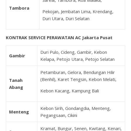
Sareal, Tambora, Roa Malaka,
Tambora
Pekojan, Jembatan Lima, Krendang,
Duri Utara, Duri Selatan
KONTRAK SERVICE PERAWATAN AC Jakarta Pusat
Duri Pulo, Cideng, Gambir, Kebon
Gambir
Kelapa, Petojo Utara, Petojo Selatan
Petamburan, Gelora, Bendungan Hilir
(Benhil), Karet Tengsin, Kebon Melati,
Tanah
Abang
Kebon Kacang, Kampung Bali
Kebon Sirih, Gondangdia, Menteng,
Menteng
Pegangsaan, Cikini
Kramat, Bungur, Senen, Kwitang, Kenari,