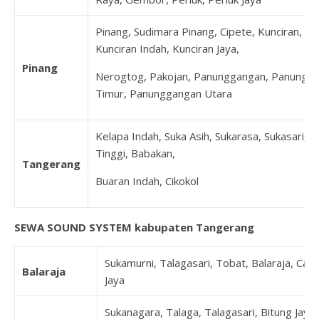
Pinang, Sudimara Pinang, Cipete, Kunciran,
Kunciran Indah, Kunciran Jaya,
Pinang
Nerogtog, Pakojan, Panunggangan, Panungg
Timur, Panunggangan Utara
Kelapa Indah, Suka Asih, Sukarasa, Sukasari, 
Tinggi, Babakan,
Tangerang
Buaran Indah, Cikokol
SEWA SOUND SYSTEM kabupaten Tangerang
Sukamurni, Talagasari, Tobat, Balaraja, Can
Balaraja
Jaya
Sukanagara, Talaga, Talagasari, Bitung Jaya