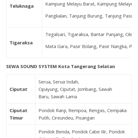
Kampung Melayu Barat, Kampung Melayu Ti
Teluknaga
Pangkalan, Tanjung Burung, Tanjung Pasir
Tegalsari, Tigaraksa, Bantar Panjang, Cilele
Tigaraksa
Mata Gara, Pasir Bolang, Pasir Nangka, Pe
SEWA SOUND SYSTEM Kota Tangerang Selatan
Serua, Serua Indah,
Ciputat
Cipayung, Ciputat, Jombang, Sawah
Baru, Sawah Lama
Ciputat
Pondok Ranji, Rempoa, Rengas, Cempaka
Timur
Putih, Cireundeu, Pisangan
Pondok Benda, Pondok Cabe Ilir, Pondok