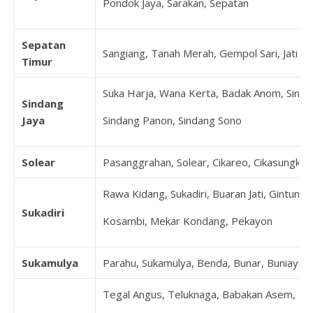
Pondok Jaya, Sarakan, Sepatan
Sepatan
Sangiang, Tanah Merah, Gempol Sari, Jati M
Timur
Suka Harja, Wana Kerta, Badak Anom, Sindan
Sindang
Jaya
Sindang Panon, Sindang Sono
Solear
Pasanggrahan, Solear, Cikareo, Cikasungka, 
Rawa Kidang, Sukadiri, Buaran Jati, Gintung
Sukadiri
Kosambi, Mekar Kondang, Pekayon
Sukamulya
Parahu, Sukamulya, Benda, Bunar, Buniayu, 
Tegal Angus, Teluknaga, Babakan Asem, B