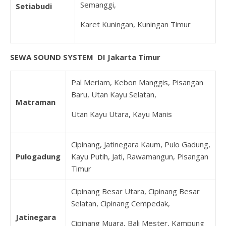
Semanggi,
Setiabudi
Karet Kuningan, Kuningan Timur
SEWA SOUND SYSTEM DI Jakarta Timur
Pal Meriam, Kebon Manggis, Pisangan
Baru, Utan Kayu Selatan,
Matraman
Utan Kayu Utara, Kayu Manis
Cipinang, Jatinegara Kaum, Pulo Gadung,
Pulogadung
Kayu Putih, Jati, Rawamangun, Pisangan
Timur
Cipinang Besar Utara, Cipinang Besar
Selatan, Cipinang Cempedak,
Jatinegara
Cipinang Muara, Bali Mester, Kampung