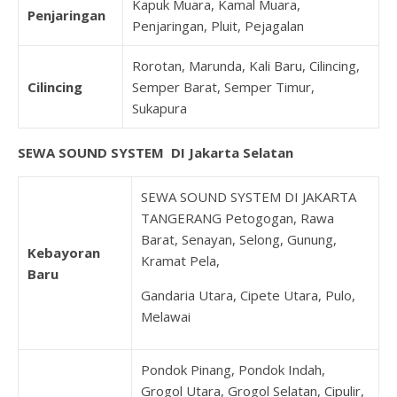
Kapuk Muara, Kamal Muara,
Penjaringan
Penjaringan, Pluit, Pejagalan
Rorotan, Marunda, Kali Baru, Cilincing,
Cilincing
Semper Barat, Semper Timur,
Sukapura
SEWA SOUND SYSTEM DI Jakarta Selatan
SEWA SOUND SYSTEM DI JAKARTA
TANGERANG Petogogan, Rawa
Barat, Senayan, Selong, Gunung,
Kebayoran
Kramat Pela,
Baru
Gandaria Utara, Cipete Utara, Pulo,
Melawai
Pondok Pinang, Pondok Indah,
Grogol Utara, Grogol Selatan, Cipulir,