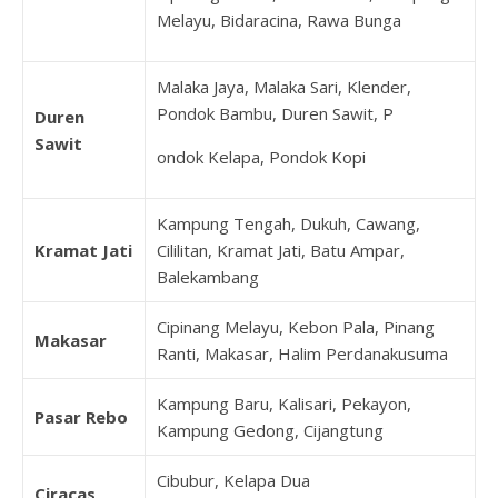
Melayu, Bidaracina, Rawa Bunga
Malaka Jaya, Malaka Sari, Klender,
Pondok Bambu, Duren Sawit, P
Duren
Sawit
ondok Kelapa, Pondok Kopi
Kampung Tengah, Dukuh, Cawang,
Kramat Jati
Cililitan, Kramat Jati, Batu Ampar,
Balekambang
Cipinang Melayu, Kebon Pala, Pinang
Makasar
Ranti, Makasar, Halim Perdanakusuma
Kampung Baru, Kalisari, Pekayon,
Pasar Rebo
Kampung Gedong, Cijangtung
Cibubur, Kelapa Dua
Ciracas