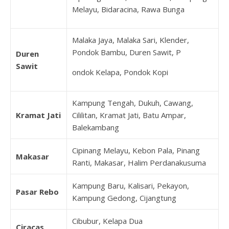
Melayu, Bidaracina, Rawa Bunga
Malaka Jaya, Malaka Sari, Klender,
Pondok Bambu, Duren Sawit, P
Duren
Sawit
ondok Kelapa, Pondok Kopi
Kampung Tengah, Dukuh, Cawang,
Kramat Jati
Cililitan, Kramat Jati, Batu Ampar,
Balekambang
Cipinang Melayu, Kebon Pala, Pinang
Makasar
Ranti, Makasar, Halim Perdanakusuma
Kampung Baru, Kalisari, Pekayon,
Pasar Rebo
Kampung Gedong, Cijangtung
Cibubur, Kelapa Dua
Ciracas