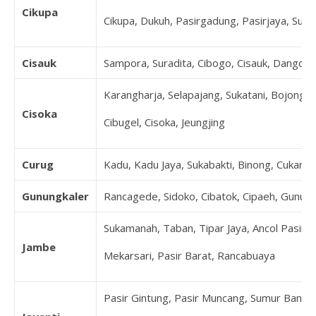
Cikupa
Cikupa, Dukuh, Pasirgadung, Pasirjaya, Suk
Cisauk
Sampora, Suradita, Cibogo, Cisauk, Dangda
Karangharja, Selapajang, Sukatani, Bojonglo
Cisoka
Cibugel, Cisoka, Jeungjing
Curug
Kadu, Kadu Jaya, Sukabakti, Binong, Cukang
Gunungkaler
Rancagede, Sidoko, Cibatok, Cipaeh, Gunun
Sukamanah, Taban, Tipar Jaya, Ancol Pasir, 
Jambe
Mekarsari, Pasir Barat, Rancabuaya
Pasir Gintung, Pasir Muncang, Sumur Bandu