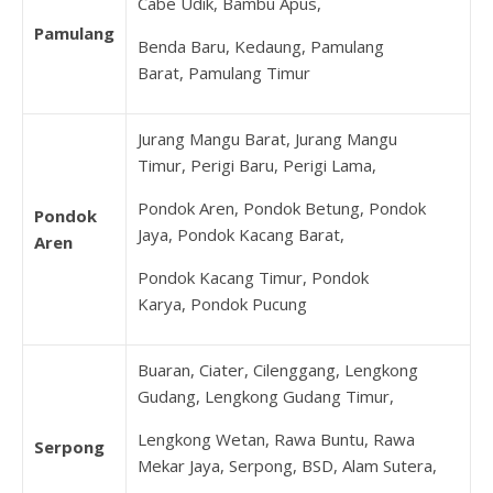
Cabe Udik, Bambu Apus,
Pamulang
Benda Baru, Kedaung, Pamulang
Barat, Pamulang Timur
Jurang Mangu Barat, Jurang Mangu
Timur, Perigi Baru, Perigi Lama,
Pondok Aren, Pondok Betung, Pondok
Pondok
Jaya, Pondok Kacang Barat,
Aren
Pondok Kacang Timur, Pondok
Karya, Pondok Pucung
Buaran, Ciater, Cilenggang, Lengkong
Gudang, Lengkong Gudang Timur,
Lengkong Wetan, Rawa Buntu, Rawa
Serpong
Mekar Jaya, Serpong, BSD, Alam Sutera,