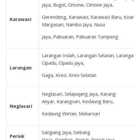
Jaya, Bugel, Cimone, Cimone Jaya,
Gerendeng, Karawaci, Karawaci Baru, Koang J
Karawaci
Margasari, Nambo Jaya, Nusa
Jaya, Pabuaran, Pabuaran Tumpeng
Larangan Indah, Larangan Selatan, Larangan U
Cipadu, Cipadu Jaya,
Larangan
Gaga, Kreo, Kreo Selatan
Neglasari, Selapajang Jaya, Karang
Anyar, Karangsari, Kedaung Baru,
Neglasari
Kedaung Wetan, Mekarsari
Sangiang Jaya, Gebang
Periuk
Raya, Gembor, Periuk, Periuk Jaya