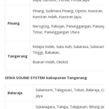
Pinang, Sudimara Pinang, Cipete, Kunciran,
Kunciran Indah, Kunciran Jaya,
Pinang
Nerogtog, Pakojan, Panunggangan, Panungg
Timur, Panunggangan Utara
Kelapa Indah, Suka Asih, Sukarasa, Sukasari, 
Tinggi, Babakan,
Tangerang
Buaran Indah, Cikokol
SEWA SOUND SYSTEM kabupaten Tangerang
Sukamurni, Talagasari, Tobat, Balaraja, Can
Balaraja
Jaya
Sukanagara, Talaga, Talagasari, Bitung Jaya