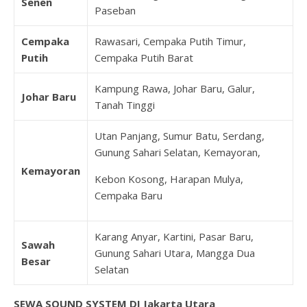
Senen
Paseban
Cempaka
Rawasari, Cempaka Putih Timur,
Putih
Cempaka Putih Barat
Kampung Rawa, Johar Baru, Galur,
Johar Baru
Tanah Tinggi
Utan Panjang, Sumur Batu, Serdang,
Gunung Sahari Selatan, Kemayoran,
Kemayoran
Kebon Kosong, Harapan Mulya,
Cempaka Baru
Karang Anyar, Kartini, Pasar Baru,
Sawah
Gunung Sahari Utara, Mangga Dua
Besar
Selatan
SEWA SOUND SYSTEM DI Jakarta Utara