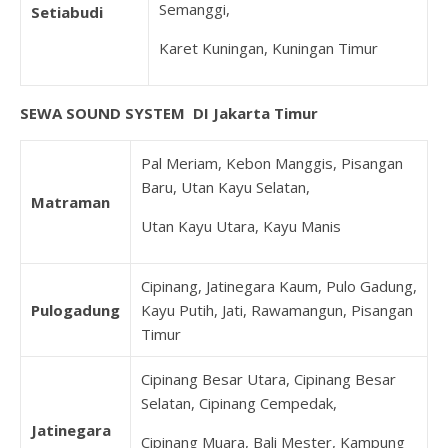
Semanggi,
Setiabudi
Karet Kuningan, Kuningan Timur
SEWA SOUND SYSTEM DI Jakarta Timur
Pal Meriam, Kebon Manggis, Pisangan
Baru, Utan Kayu Selatan,
Matraman
Utan Kayu Utara, Kayu Manis
Cipinang, Jatinegara Kaum, Pulo Gadung,
Pulogadung
Kayu Putih, Jati, Rawamangun, Pisangan
Timur
Cipinang Besar Utara, Cipinang Besar
Selatan, Cipinang Cempedak,
Jatinegara
Cipinang Muara, Bali Mester, Kampung