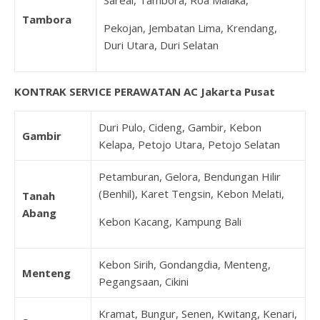
Sareal, Tambora, Roa Malaka,
Tambora
Pekojan, Jembatan Lima, Krendang,
Duri Utara, Duri Selatan
KONTRAK SERVICE PERAWATAN AC Jakarta Pusat
Duri Pulo, Cideng, Gambir, Kebon
Gambir
Kelapa, Petojo Utara, Petojo Selatan
Petamburan, Gelora, Bendungan Hilir
(Benhil), Karet Tengsin, Kebon Melati,
Tanah
Abang
Kebon Kacang, Kampung Bali
Kebon Sirih, Gondangdia, Menteng,
Menteng
Pegangsaan, Cikini
Kramat, Bungur, Senen, Kwitang, Kenari,