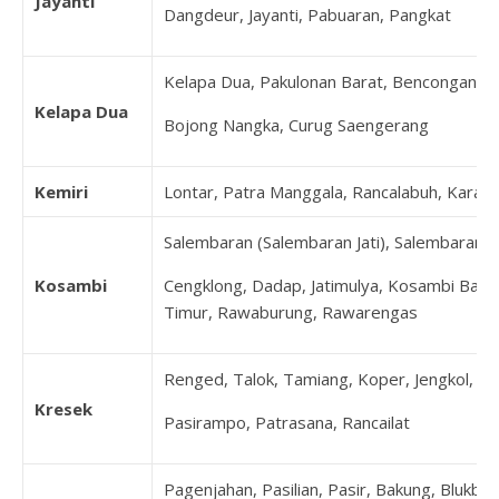
Jayanti
Dangdeur, Jayanti, Pabuaran, Pangkat
Kelapa Dua, Pakulonan Barat, Bencongan, B
Kelapa Dua
Bojong Nangka, Curug Saengerang
Kemiri
Lontar, Patra Manggala, Rancalabuh, Karang
Salembaran (Salembaran Jati), Salembaran Ja
Kosambi
Cengklong, Dadap, Jatimulya, Kosambi Bara
Timur, Rawaburung, Rawarengas
Renged, Talok, Tamiang, Koper, Jengkol, K
Kresek
Pasirampo, Patrasana, Rancailat
Pagenjahan, Pasilian, Pasir, Bakung, Blukbuk