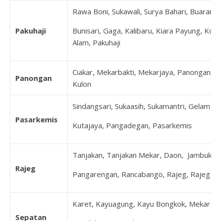
Rawa Boni, Sukawali, Surya Bahari, Buaran
Pakuhaji
Bunisari, Gaga, Kalibaru, Kiara Payung, Koh
Alam, Pakuhaji
Ciakar, Mekarbakti, Mekarjaya, Panongan, P
Panongan
Kulon
Sindangsari, Sukaasih, Sukamantri, Gelam Ja
Pasarkemis
Kutajaya, Pangadegan, Pasarkemis
Tanjakan, Tanjakan Mekar, Daon, Jambukary
Rajeg
Pangarengan, Rancabango, Rajeg, Rajeg Mul
Karet, Kayuagung, Kayu Bongkok, Mekar Jay
Sepatan