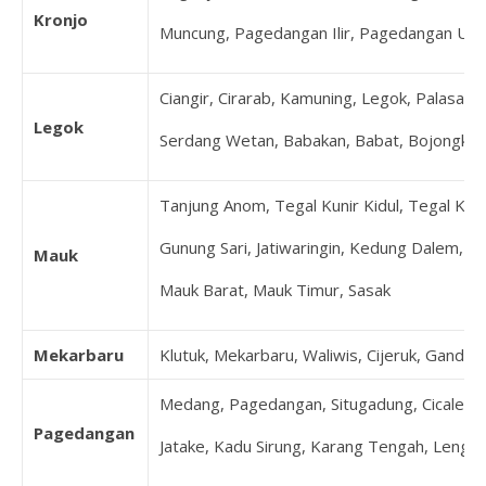
Kronjo
Muncung, Pagedangan Ilir, Pagedangan Udi
Ciangir, Cirarab, Kamuning, Legok, Palasari
Legok
Serdang Wetan, Babakan, Babat, Bojongkama
Tanjung Anom, Tegal Kunir Kidul, Tegal Kuni
Gunung Sari, Jatiwaringin, Kedung Dalem, K
Mauk
Mauk Barat, Mauk Timur, Sasak
Mekarbaru
Klutuk, Mekarbaru, Waliwis, Cijeruk, Ganda
Medang, Pagedangan, Situgadung, Cicalengka,
Pagedangan
Jatake, Kadu Sirung, Karang Tengah, Lengk