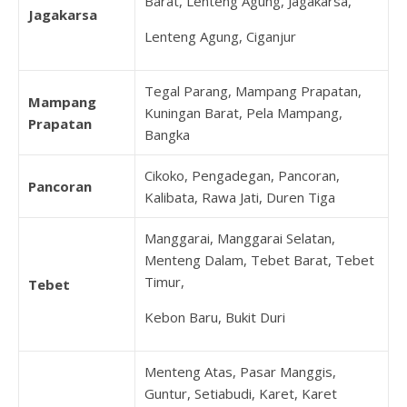
Barat, Lenteng Agung, Jagakarsa,
Jagakarsa
Lenteng Agung, Ciganjur
Tegal Parang, Mampang Prapatan,
Mampang
Kuningan Barat, Pela Mampang,
Prapatan
Bangka
Cikoko, Pengadegan, Pancoran,
Pancoran
Kalibata, Rawa Jati, Duren Tiga
Manggarai, Manggarai Selatan,
Menteng Dalam, Tebet Barat, Tebet
Timur,
Tebet
Kebon Baru, Bukit Duri
Menteng Atas, Pasar Manggis,
Guntur, Setiabudi, Karet, Karet