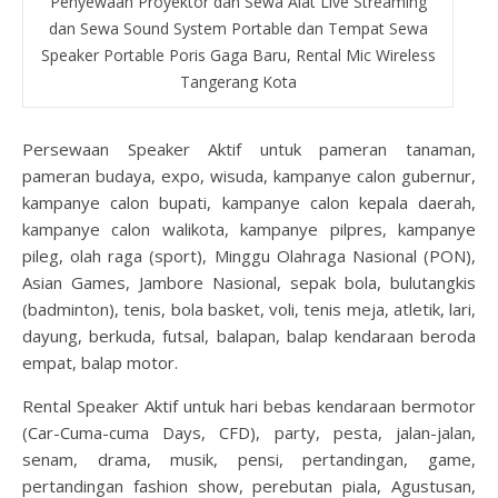
Penyewaan Proyektor dan Sewa Alat Live Streaming
dan Sewa Sound System Portable dan Tempat Sewa
Speaker Portable Poris Gaga Baru, Rental Mic Wireless
Tangerang Kota
Persewaan Speaker Aktif untuk pameran tanaman,
pameran budaya, expo, wisuda, kampanye calon gubernur,
kampanye calon bupati, kampanye calon kepala daerah,
kampanye calon walikota, kampanye pilpres, kampanye
pileg, olah raga (sport), Minggu Olahraga Nasional (PON),
Asian Games, Jambore Nasional, sepak bola, bulutangkis
(badminton), tenis, bola basket, voli, tenis meja, atletik, lari,
dayung, berkuda, futsal, balapan, balap kendaraan beroda
empat, balap motor.
Rental Speaker Aktif untuk hari bebas kendaraan bermotor
(Car-Cuma-cuma Days, CFD), party, pesta, jalan-jalan,
senam, drama, musik, pensi, pertandingan, game,
pertandingan fashion show, perebutan piala, Agustusan,