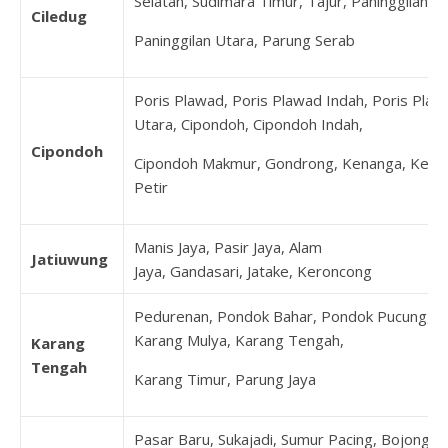
Selatan, Sudimara Timur, Tajur, Paninggilan,
Ciledug
Paninggilan Utara, Parung Serab
Poris Plawad, Poris Plawad Indah, Poris Plaw
Utara, Cipondoh, Cipondoh Indah,
Cipondoh
Cipondoh Makmur, Gondrong, Kenanga, Keta
Petir
Manis Jaya, Pasir Jaya, Alam
Jatiuwung
Jaya, Gandasari, Jatake, Keroncong
Pedurenan, Pondok Bahar, Pondok Pucung,
Karang Mulya, Karang Tengah,
Karang
Tengah
Karang Timur, Parung Jaya
Pasar Baru, Sukajadi, Sumur Pacing, Bojong