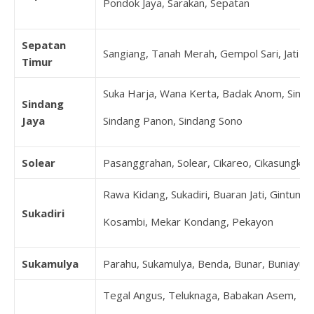
Pondok Jaya, Sarakan, Sepatan
Sepatan
Sangiang, Tanah Merah, Gempol Sari, Jati M
Timur
Suka Harja, Wana Kerta, Badak Anom, Sindan
Sindang
Jaya
Sindang Panon, Sindang Sono
Solear
Pasanggrahan, Solear, Cikareo, Cikasungka, 
Rawa Kidang, Sukadiri, Buaran Jati, Gintung
Sukadiri
Kosambi, Mekar Kondang, Pekayon
Sukamulya
Parahu, Sukamulya, Benda, Bunar, Buniayu, 
Tegal Angus, Teluknaga, Babakan Asem, B