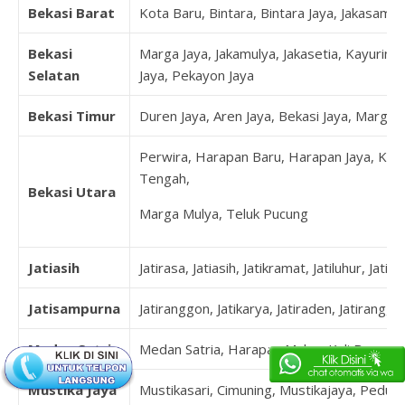
Bekasi Barat
Kota Baru, Bintara, Bintara Jaya, Jakasampu
Bekasi
Marga Jaya, Jakamulya, Jakasetia, Kayuringi
Selatan
Jaya, Pekayon Jaya
Bekasi Timur
Duren Jaya, Aren Jaya, Bekasi Jaya, Margah
Perwira, Harapan Baru, Harapan Jaya, Kal
Tengah,
Bekasi Utara
Marga Mulya, Teluk Pucung
Jatiasih
Jatirasa, Jatiasih, Jatikramat, Jatiluhur, Jatim
Jatisampurna
Jatiranggon, Jatikarya, Jatiraden, Jatirangg
Medan Satria
Medan Satria, Harapan Mulya, Kali Baru, P
Mustika Jaya
Mustikasari, Cimuning, Mustikajaya, Pedur