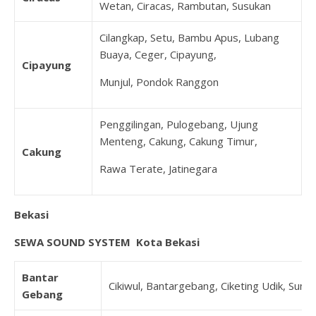
Wetan, Ciracas, Rambutan, Susukan
Cilangkap, Setu, Bambu Apus, Lubang
Buaya, Ceger, Cipayung,
Cipayung
Munjul, Pondok Ranggon
Penggilingan, Pulogebang, Ujung
Menteng, Cakung, Cakung Timur,
Cakung
Rawa Terate, Jatinegara
Bekasi
SEWA SOUND SYSTEM Kota Bekasi
Bantar
Cikiwul, Bantargebang, Ciketing Udik, Sumu
Gebang