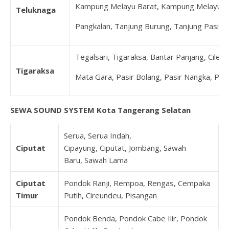
Kampung Melayu Barat, Kampung Melayu Ti
Teluknaga
Pangkalan, Tanjung Burung, Tanjung Pasir
Tegalsari, Tigaraksa, Bantar Panjang, Cilele
Tigaraksa
Mata Gara, Pasir Bolang, Pasir Nangka, Pe
SEWA SOUND SYSTEM Kota Tangerang Selatan
Serua, Serua Indah,
Ciputat
Cipayung, Ciputat, Jombang, Sawah
Baru, Sawah Lama
Ciputat
Pondok Ranji, Rempoa, Rengas, Cempaka
Timur
Putih, Cireundeu, Pisangan
Pondok Benda, Pondok Cabe Ilir, Pondok