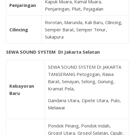
Kapuk Muara, Kamal Muara,
Penjaringan
Penjaringan, Pluit, Pejagalan
Rorotan, Marunda, Kali Baru, Cilincing,
Cilincing
Semper Barat, Semper Timur,
Sukapura
SEWA SOUND SYSTEM DI Jakarta Selatan
SEWA SOUND SYSTEM DI JAKARTA
TANGERANG Petogogan, Rawa
Barat, Senayan, Selong, Gunung,
Kebayoran
Kramat Pela,
Baru
Gandaria Utara, Cipete Utara, Pulo,
Melawai
Pondok Pinang, Pondok Indah,
Grogol Utara, Grogol Selatan, Cipulir,