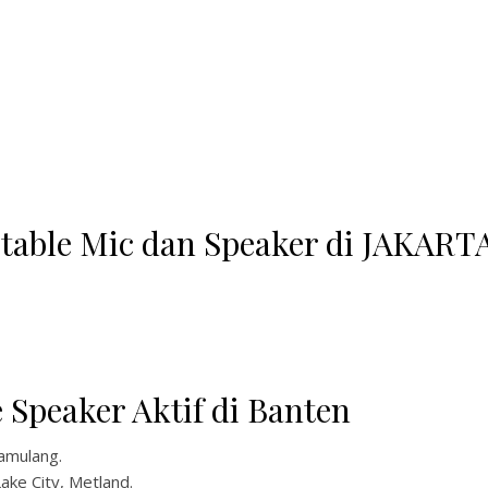
table Mic dan Speaker di JAKART
 Speaker Aktif di Banten
amulang.
Lake City, Metland.