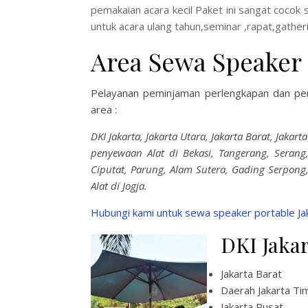
pemakaian acara kecil Paket ini sangat cocok
untuk acara ulang tahun,seminar ,rapat,gather
Area Sewa Speaker
Pelayanan peminjaman perlengkapan dan p
area :
DKI Jakarta, Jakarta Utara, Jakarta Barat, Jakar
penyewaan Alat di Bekasi, Tangerang, Serang,
Ciputat, Parung, Alam Sutera, Gading Serpong
Alat di Jogja.
Hubungi kami untuk sewa speaker portable Jak
DKI Jaka
Jakarta Barat
Daerah Jakarta Ti
Jakarta Pusat