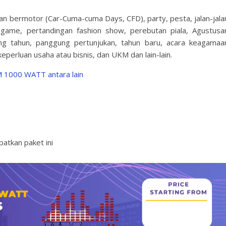
aan bermotor (Car-Cuma-cuma Days, CFD), party, pesta, jalan-jala
 game, pertandingan fashion show, perebutan piala, Agustusa
ang tahun, panggung pertunjukan, tahun baru, acara keagamaa
eperluan usaha atau bisnis, dan UKM dan lain-lain.
 1000 WATT antara lain
tkan paket ini