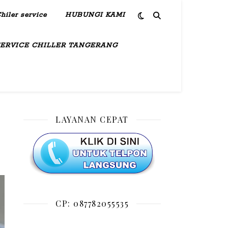
hiler service
HUBUNGI KAMI
SERVICE CHILLER TANGERANG
LAYANAN CEPAT
CP: 087782055535