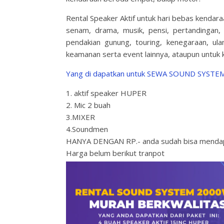
Rental Speaker Aktif untuk hari bebas kendar
senam, drama, musik, pensi, pertandingan,
pendakian gunung, touring, kenegaraan, ul
keamanan serta event lainnya, ataupun untuk k
Yang di dapatkan untuk SEWA SOUND SYSTEM
1. aktif speaker HUPER
2. Mic 2 buah
3.MIXER
4.Soundmen
HANYA DENGAN RP.- anda sudah bisa mendapa
Harga belum berikut tranpot