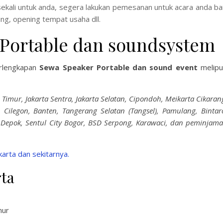
 sekali untuk anda, segera lakukan pemesanan untuk acara anda ba
ing, opening tempat usaha dll.
 Portable dan soundsystem
erlengkapan
Sewa Speaker Portable dan sound event
melipu
ta Timur, Jakarta Sentra, Jakarta Selatan, Cipondoh, Meikarta Cikaran
 Cilegon, Banten, Tangerang Selatan (Tangsel), Pamulang, Bintar
,Depok, Sentul City Bogor, BSD Serpong, Karawaci, dan peminjam
arta dan sekitarnya.
rta
mur