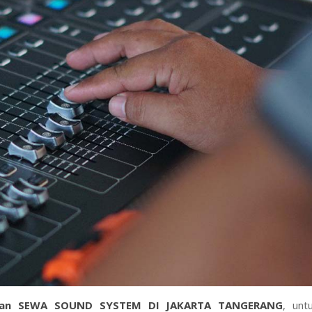
man
S
EWA SOUND SYSTEM DI JAKARTA TANGERANG
, unt