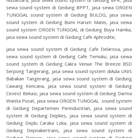
sewa sound system di Gedung BPPT, jasa sewa ORGEN
TUNGGAL sound system di Gedung BULOG, jasa sewa
sound system di Gedung Bumi Harum Manis, jasa sewa
sound system ORGEN TUNGGAL di Gedung Buya Hamka,
jasa sewa sound system di Gedung Cafe Aphrodite,
jasa sewa sound system di Gedung Cafe Delarosa, jasa
sewa sound system di Gedung Cafe Temuku, jasa sewa
sound system di Gedung Cakra Venue The Breeze BSD
Serpong Tangerang, jasa sewa sound system diAula UNIS
Babakan Tangerang, jasa sewa sound system di Gedung
Cawang Kencana, jasa sewa sound system di Gedung
Cevest Bekasi, jasa sewa sound system di Gedung Darma
Wanita Pusat, jasa sewa ORGEN TUNGGAL sound system
di Gedung Departemen Perindustrian, jasa sewa sound
system di Gedung Depkes, jasa sewa sound system di
Gedung Deplu Caraka Loka, jasa sewa sound system di
Gedung Depnakertrans, jasa sewa sound system di
Gedung Depsos, jasa sewa sound system di Gedung