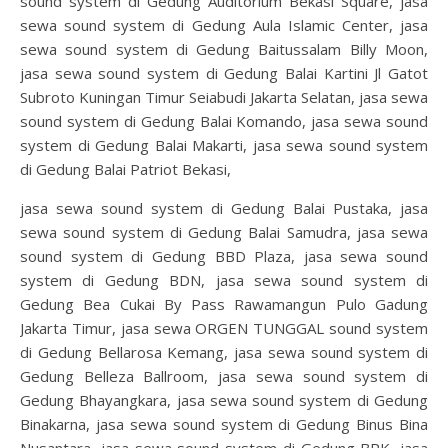
sound system di Gedung Auditorium Bekasi Square, jasa
sewa sound system di Gedung Aula Islamic Center, jasa
sewa sound system di Gedung Baitussalam Billy Moon,
jasa sewa sound system di Gedung Balai Kartini Jl Gatot
Subroto Kuningan Timur Seiabudi Jakarta Selatan, jasa sewa
sound system di Gedung Balai Komando, jasa sewa sound
system di Gedung Balai Makarti, jasa sewa sound system
di Gedung Balai Patriot Bekasi,
jasa sewa sound system di Gedung Balai Pustaka, jasa
sewa sound system di Gedung Balai Samudra, jasa sewa
sound system di Gedung BBD Plaza, jasa sewa sound
system di Gedung BDN, jasa sewa sound system di
Gedung Bea Cukai By Pass Rawamangun Pulo Gadung
Jakarta Timur, jasa sewa ORGEN TUNGGAL sound system
di Gedung Bellarosa Kemang, jasa sewa sound system di
Gedung Belleza Ballroom, jasa sewa sound system di
Gedung Bhayangkara, jasa sewa sound system di Gedung
Binakarna, jasa sewa sound system di Gedung Binus Bina
Nusantara, jasa sewa sound system di Gedung BPK, jasa