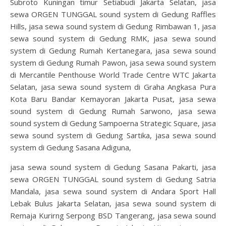
Subroto Kuningan timur Setiabudi Jakarta Selatan, jasa
sewa ORGEN TUNGGAL sound system di Gedung Raffles
Hills, jasa sewa sound system di Gedung Rimbawan 1, jasa
sewa sound system di Gedung RMK, jasa sewa sound
system di Gedung Rumah Kertanegara, jasa sewa sound
system di Gedung Rumah Pawon, jasa sewa sound system
di Mercantile Penthouse World Trade Centre WTC Jakarta
Selatan, jasa sewa sound system di Graha Angkasa Pura
Kota Baru Bandar Kemayoran Jakarta Pusat, jasa sewa
sound system di Gedung Rumah Sarwono, jasa sewa
sound system di Gedung Sampoerna Strategic Square, jasa
sewa sound system di Gedung Sartika, jasa sewa sound
system di Gedung Sasana Adiguna,
jasa sewa sound system di Gedung Sasana Pakarti, jasa
sewa ORGEN TUNGGAL sound system di Gedung Satria
Mandala, jasa sewa sound system di Andara Sport Hall
Lebak Bulus Jakarta Selatan, jasa sewa sound system di
Remaja Kurirng Serpong BSD Tangerang, jasa sewa sound