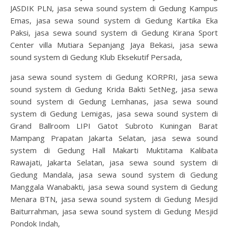
JASDIK PLN, jasa sewa sound system di Gedung Kampus
Emas, jasa sewa sound system di Gedung Kartika Eka
Paksi, jasa sewa sound system di Gedung Kirana Sport
Center villa Mutiara Sepanjang Jaya Bekasi, jasa sewa
sound system di Gedung Klub Eksekutif Persada,
jasa sewa sound system di Gedung KORPRI, jasa sewa
sound system di Gedung Krida Bakti SetNeg, jasa sewa
sound system di Gedung Lemhanas, jasa sewa sound
system di Gedung Lemigas, jasa sewa sound system di
Grand Ballroom LIPI Gatot Subroto Kuningan Barat
Mampang Prapatan Jakarta Selatan, jasa sewa sound
system di Gedung Hall Makarti Muktitama Kalibata
Rawajati, Jakarta Selatan, jasa sewa sound system di
Gedung Mandala, jasa sewa sound system di Gedung
Manggala Wanabakti, jasa sewa sound system di Gedung
Menara BTN, jasa sewa sound system di Gedung Mesjid
Baiturrahman, jasa sewa sound system di Gedung Mesjid
Pondok Indah,