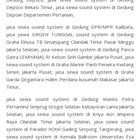
Depsos Bekasi Timur, jasa sewa sound system di Gedung
Deptan Departemen Pertanian,
jasa sewa sound system di Gedung DPR/MPR Kalibata,
jasa sewa ORGEN TUNGGAL sound system di Gedung
Graha Elnusa TB Simatupang Cilandak Timur Pasar Minggu
Jakarta Selatan, jasa sewa sound system di Gedung Panca
Gatra LEMHANAS RI Kebon Sirih Gambir Jakarta Pusat, jasa
sewa sound system di Graha Marinir Panti Perwira Kwitang
Senen Jakarta Pusat, jasa sewa sound system di Graha
Garda Dirgantara Halim Perdana kusumah Makasar Jakarta
Timur,
jasa sewa sound system di Gedung Wanita Patra
Pertamina Simprug Grogol Selatan Kebayoran Lama Jakarta
Selatan, jasa sewa sound system di Kriya Asri Ampera
Raya Cilandak Timur Jakarta Selatan, jasa sewa sound
system di Parador hOtel Gading Serpong Tangerang, jasa
sewa sound system di Kemala Ballroom Universitas Esa