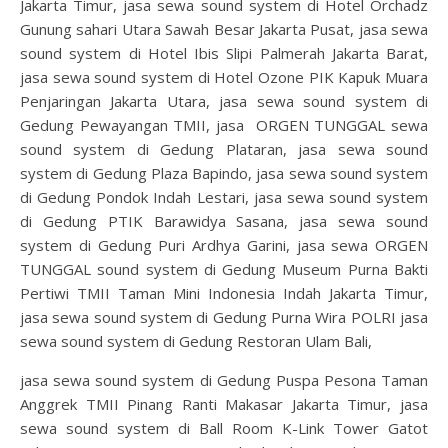
Jakarta Timur, jasa sewa sound system di Hotel Orchadz
Gunung sahari Utara Sawah Besar Jakarta Pusat, jasa sewa
sound system di Hotel Ibis Slipi Palmerah Jakarta Barat,
jasa sewa sound system di Hotel Ozone PIK Kapuk Muara
Penjaringan Jakarta Utara, jasa sewa sound system di
Gedung Pewayangan TMII, jasa ORGEN TUNGGAL sewa
sound system di Gedung Plataran, jasa sewa sound
system di Gedung Plaza Bapindo, jasa sewa sound system
di Gedung Pondok Indah Lestari, jasa sewa sound system
di Gedung PTIK Barawidya Sasana, jasa sewa sound
system di Gedung Puri Ardhya Garini, jasa sewa ORGEN
TUNGGAL sound system di Gedung Museum Purna Bakti
Pertiwi TMII Taman Mini Indonesia Indah Jakarta Timur,
jasa sewa sound system di Gedung Purna Wira POLRI jasa
sewa sound system di Gedung Restoran Ulam Bali,
jasa sewa sound system di Gedung Puspa Pesona Taman
Anggrek TMII Pinang Ranti Makasar Jakarta Timur, jasa
sewa sound system di Ball Room K-Link Tower Gatot