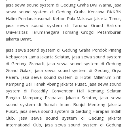
jasa sewa sound system di Gedung Graha Dwi Warna, jasa
sewa sound system di Gedung Graha Kencana BKKBN
Halim Perdanakusumah Kebon Pala Makasar Jakarta Timur,
jasa sewa sound system di Taruma Grand Ballrom
Universitas Tarumanegara Tomang Grogol Petamburan
Jakarta Barat,
jasa sewa sound system di Gedung Graha Pondok Pinang
Kebayoran Lama Jakarta Selatan, jasa sewa sound system
di Gedung Granadi, jasa sewa sound system di Gedung
Grand Galaxi, jasa sewa sound system di Gedung Grya
Palem, jasa sewa sound system di Hotel Millenium Sirih
Kampung Bali Tanah Abang Jakarta Pusat, jasa sewa sound
system di Piccadilly Convention Hall Kemang Selatan
Bangka Mampang Prapatan Jakarta Selatan, jasa sewa
sound system di Rumah Imam Bonjol Menteng Jakarta
Pusat, jasa sewa sound system di Gedung Harapan Indah
Club, jasa sewa sound system di Gedung Jakarta
International Club, jasa sewa sound system di Gedung