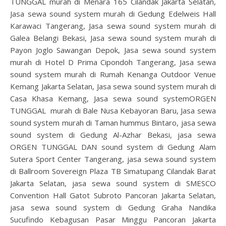
TUNGGAL murah di Menara 165 Cilandak Jakarta Selatan,
Jasa sewa sound system murah di Gedung Edelweis Hall
Karawaci Tangerang, Jasa sewa sound system murah di
Galea Belangi Bekasi, Jasa sewa sound system murah di
Payon Joglo Sawangan Depok, Jasa sewa sound system
murah di Hotel D Prima Cipondoh Tangerang, Jasa sewa
sound system murah di Rumah Kenanga Outdoor Venue
Kemang Jakarta Selatan, Jasa sewa sound system murah di
Casa Khasa Kemang, Jasa sewa sound systemORGEN
TUNGGAL murah di Bale Nusa Kebayoran Baru, Jasa sewa
sound system murah di Taman hummus Bintaro, jasa sewa
sound system di Gedung Al-Azhar Bekasi, jasa sewa
ORGEN TUNGGAL DAN sound system di Gedung Alam
Sutera Sport Center Tangerang, jasa sewa sound system
di Ballroom Sovereign Plaza TB Simatupang Cilandak Barat
Jakarta Selatan, jasa sewa sound system di SMESCO
Convention Hall Gatot Subroto Pancoran Jakarta Selatan,
jasa sewa sound system di Gedung Graha Nandika
Sucufindo Kebagusan Pasar Minggu Pancoran Jakarta