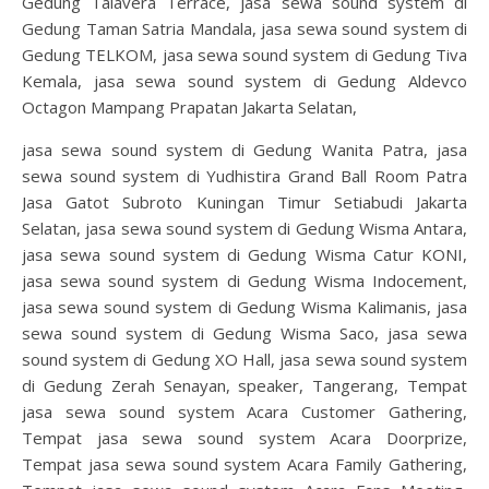
Gedung Talavera Terrace, jasa sewa sound system di
Gedung Taman Satria Mandala, jasa sewa sound system di
Gedung TELKOM, jasa sewa sound system di Gedung Tiva
Kemala, jasa sewa sound system di Gedung Aldevco
Octagon Mampang Prapatan Jakarta Selatan,
jasa sewa sound system di Gedung Wanita Patra, jasa
sewa sound system di Yudhistira Grand Ball Room Patra
Jasa Gatot Subroto Kuningan Timur Setiabudi Jakarta
Selatan, jasa sewa sound system di Gedung Wisma Antara,
jasa sewa sound system di Gedung Wisma Catur KONI,
jasa sewa sound system di Gedung Wisma Indocement,
jasa sewa sound system di Gedung Wisma Kalimanis, jasa
sewa sound system di Gedung Wisma Saco, jasa sewa
sound system di Gedung XO Hall, jasa sewa sound system
di Gedung Zerah Senayan, speaker, Tangerang, Tempat
jasa sewa sound system Acara Customer Gathering,
Tempat jasa sewa sound system Acara Doorprize,
Tempat jasa sewa sound system Acara Family Gathering,