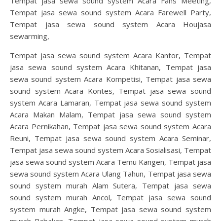
Tempat jasa sewa sound system Acara Fans Meeting,
Tempat jasa sewa sound system Acara Farewell Party,
Tempat jasa sewa sound system Acara Houjasa
sewarming,
Tempat jasa sewa sound system Acara Kantor, Tempat
jasa sewa sound system Acara Khitanan, Tempat jasa
sewa sound system Acara Kompetisi, Tempat jasa sewa
sound system Acara Kontes, Tempat jasa sewa sound
system Acara Lamaran, Tempat jasa sewa sound system
Acara Makan Malam, Tempat jasa sewa sound system
Acara Pernikahan, Tempat jasa sewa sound system Acara
Reuni, Tempat jasa sewa sound system Acara Seminar,
Tempat jasa sewa sound system Acara Sosialisasi, Tempat
jasa sewa sound system Acara Temu Kangen, Tempat jasa
sewa sound system Acara Ulang Tahun, Tempat jasa sewa
sound system murah Alam Sutera, Tempat jasa sewa
sound system murah Ancol, Tempat jasa sewa sound
system murah Angke, Tempat jasa sewa sound system
murah Babakan, Tempat jasa sewa sound system murah