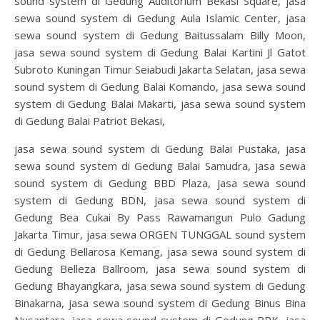
sound system di Gedung Auditorium Bekasi Square, jasa
sewa sound system di Gedung Aula Islamic Center, jasa
sewa sound system di Gedung Baitussalam Billy Moon,
jasa sewa sound system di Gedung Balai Kartini Jl Gatot
Subroto Kuningan Timur Seiabudi Jakarta Selatan, jasa sewa
sound system di Gedung Balai Komando, jasa sewa sound
system di Gedung Balai Makarti, jasa sewa sound system
di Gedung Balai Patriot Bekasi,
jasa sewa sound system di Gedung Balai Pustaka, jasa
sewa sound system di Gedung Balai Samudra, jasa sewa
sound system di Gedung BBD Plaza, jasa sewa sound
system di Gedung BDN, jasa sewa sound system di
Gedung Bea Cukai By Pass Rawamangun Pulo Gadung
Jakarta Timur, jasa sewa ORGEN TUNGGAL sound system
di Gedung Bellarosa Kemang, jasa sewa sound system di
Gedung Belleza Ballroom, jasa sewa sound system di
Gedung Bhayangkara, jasa sewa sound system di Gedung
Binakarna, jasa sewa sound system di Gedung Binus Bina
Nusantara, jasa sewa sound system di Gedung BPK, jasa