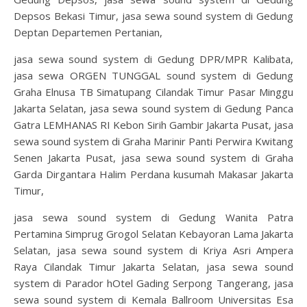
Depsos Bekasi Timur, jasa sewa sound system di Gedung
Deptan Departemen Pertanian,
jasa sewa sound system di Gedung DPR/MPR Kalibata,
jasa sewa ORGEN TUNGGAL sound system di Gedung
Graha Elnusa TB Simatupang Cilandak Timur Pasar Minggu
Jakarta Selatan, jasa sewa sound system di Gedung Panca
Gatra LEMHANAS RI Kebon Sirih Gambir Jakarta Pusat, jasa
sewa sound system di Graha Marinir Panti Perwira Kwitang
Senen Jakarta Pusat, jasa sewa sound system di Graha
Garda Dirgantara Halim Perdana kusumah Makasar Jakarta
Timur,
jasa sewa sound system di Gedung Wanita Patra
Pertamina Simprug Grogol Selatan Kebayoran Lama Jakarta
Selatan, jasa sewa sound system di Kriya Asri Ampera
Raya Cilandak Timur Jakarta Selatan, jasa sewa sound
system di Parador hOtel Gading Serpong Tangerang, jasa
sewa sound system di Kemala Ballroom Universitas Esa