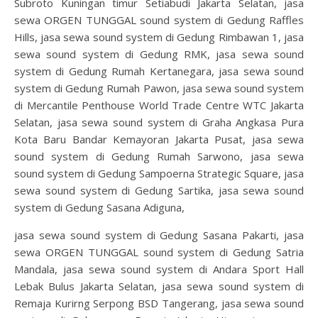
Subroto Kuningan timur Setiabudi Jakarta Selatan, jasa
sewa ORGEN TUNGGAL sound system di Gedung Raffles
Hills, jasa sewa sound system di Gedung Rimbawan 1, jasa
sewa sound system di Gedung RMK, jasa sewa sound
system di Gedung Rumah Kertanegara, jasa sewa sound
system di Gedung Rumah Pawon, jasa sewa sound system
di Mercantile Penthouse World Trade Centre WTC Jakarta
Selatan, jasa sewa sound system di Graha Angkasa Pura
Kota Baru Bandar Kemayoran Jakarta Pusat, jasa sewa
sound system di Gedung Rumah Sarwono, jasa sewa
sound system di Gedung Sampoerna Strategic Square, jasa
sewa sound system di Gedung Sartika, jasa sewa sound
system di Gedung Sasana Adiguna,
jasa sewa sound system di Gedung Sasana Pakarti, jasa
sewa ORGEN TUNGGAL sound system di Gedung Satria
Mandala, jasa sewa sound system di Andara Sport Hall
Lebak Bulus Jakarta Selatan, jasa sewa sound system di
Remaja Kurirng Serpong BSD Tangerang, jasa sewa sound