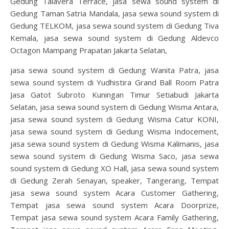
Gedung Talavera Terrace, jasa sewa sound system di
Gedung Taman Satria Mandala, jasa sewa sound system di
Gedung TELKOM, jasa sewa sound system di Gedung Tiva
Kemala, jasa sewa sound system di Gedung Aldevco
Octagon Mampang Prapatan Jakarta Selatan,
jasa sewa sound system di Gedung Wanita Patra, jasa
sewa sound system di Yudhistira Grand Ball Room Patra
Jasa Gatot Subroto Kuningan Timur Setiabudi Jakarta
Selatan, jasa sewa sound system di Gedung Wisma Antara,
jasa sewa sound system di Gedung Wisma Catur KONI,
jasa sewa sound system di Gedung Wisma Indocement,
jasa sewa sound system di Gedung Wisma Kalimanis, jasa
sewa sound system di Gedung Wisma Saco, jasa sewa
sound system di Gedung XO Hall, jasa sewa sound system
di Gedung Zerah Senayan, speaker, Tangerang, Tempat
jasa sewa sound system Acara Customer Gathering,
Tempat jasa sewa sound system Acara Doorprize,
Tempat jasa sewa sound system Acara Family Gathering,