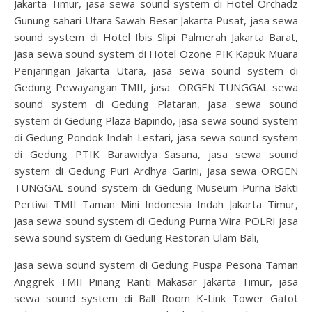
Jakarta Timur, jasa sewa sound system di Hotel Orchadz
Gunung sahari Utara Sawah Besar Jakarta Pusat, jasa sewa
sound system di Hotel Ibis Slipi Palmerah Jakarta Barat,
jasa sewa sound system di Hotel Ozone PIK Kapuk Muara
Penjaringan Jakarta Utara, jasa sewa sound system di
Gedung Pewayangan TMII, jasa ORGEN TUNGGAL sewa
sound system di Gedung Plataran, jasa sewa sound
system di Gedung Plaza Bapindo, jasa sewa sound system
di Gedung Pondok Indah Lestari, jasa sewa sound system
di Gedung PTIK Barawidya Sasana, jasa sewa sound
system di Gedung Puri Ardhya Garini, jasa sewa ORGEN
TUNGGAL sound system di Gedung Museum Purna Bakti
Pertiwi TMII Taman Mini Indonesia Indah Jakarta Timur,
jasa sewa sound system di Gedung Purna Wira POLRI jasa
sewa sound system di Gedung Restoran Ulam Bali,
jasa sewa sound system di Gedung Puspa Pesona Taman
Anggrek TMII Pinang Ranti Makasar Jakarta Timur, jasa
sewa sound system di Ball Room K-Link Tower Gatot