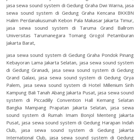
jasa sewa sound system di Gedung Graha Dwi Warna, jasa
sewa sound system di Gedung Graha Kencana BKKBN
Halim Perdanakusumah Kebon Pala Makasar Jakarta Timur,
jasa sewa sound system di Taruma Grand Ballrom
Universitas Tarumanegara Tomang Grogol Petamburan
Jakarta Barat,
jasa sewa sound system di Gedung Graha Pondok Pinang
Kebayoran Lama Jakarta Selatan, jasa sewa sound system
di Gedung Granadi, jasa sewa sound system di Gedung
Grand Galaxi, jasa sewa sound system di Gedung Grya
Palem, jasa sewa sound system di Hotel Millenium Sirih
Kampung Bali Tanah Abang Jakarta Pusat, jasa sewa sound
system di Piccadilly Convention Hall Kemang Selatan
Bangka Mampang Prapatan Jakarta Selatan, jasa sewa
sound system di Rumah Imam Bonjol Menteng Jakarta
Pusat, jasa sewa sound system di Gedung Harapan Indah
Club, jasa sewa sound system di Gedung Jakarta
International Club, jasa sewa sound system di Gedung