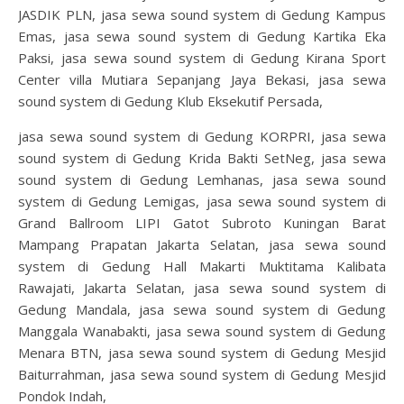
JASDIK PLN, jasa sewa sound system di Gedung Kampus
Emas, jasa sewa sound system di Gedung Kartika Eka
Paksi, jasa sewa sound system di Gedung Kirana Sport
Center villa Mutiara Sepanjang Jaya Bekasi, jasa sewa
sound system di Gedung Klub Eksekutif Persada,
jasa sewa sound system di Gedung KORPRI, jasa sewa
sound system di Gedung Krida Bakti SetNeg, jasa sewa
sound system di Gedung Lemhanas, jasa sewa sound
system di Gedung Lemigas, jasa sewa sound system di
Grand Ballroom LIPI Gatot Subroto Kuningan Barat
Mampang Prapatan Jakarta Selatan, jasa sewa sound
system di Gedung Hall Makarti Muktitama Kalibata
Rawajati, Jakarta Selatan, jasa sewa sound system di
Gedung Mandala, jasa sewa sound system di Gedung
Manggala Wanabakti, jasa sewa sound system di Gedung
Menara BTN, jasa sewa sound system di Gedung Mesjid
Baiturrahman, jasa sewa sound system di Gedung Mesjid
Pondok Indah,