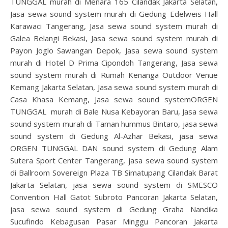
TUNGGAL murah di Menara 165 Cilandak Jakarta Selatan,
Jasa sewa sound system murah di Gedung Edelweis Hall
Karawaci Tangerang, Jasa sewa sound system murah di
Galea Belangi Bekasi, Jasa sewa sound system murah di
Payon Joglo Sawangan Depok, Jasa sewa sound system
murah di Hotel D Prima Cipondoh Tangerang, Jasa sewa
sound system murah di Rumah Kenanga Outdoor Venue
Kemang Jakarta Selatan, Jasa sewa sound system murah di
Casa Khasa Kemang, Jasa sewa sound systemORGEN
TUNGGAL murah di Bale Nusa Kebayoran Baru, Jasa sewa
sound system murah di Taman hummus Bintaro, jasa sewa
sound system di Gedung Al-Azhar Bekasi, jasa sewa
ORGEN TUNGGAL DAN sound system di Gedung Alam
Sutera Sport Center Tangerang, jasa sewa sound system
di Ballroom Sovereign Plaza TB Simatupang Cilandak Barat
Jakarta Selatan, jasa sewa sound system di SMESCO
Convention Hall Gatot Subroto Pancoran Jakarta Selatan,
jasa sewa sound system di Gedung Graha Nandika
Sucufindo Kebagusan Pasar Minggu Pancoran Jakarta