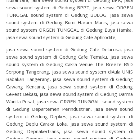
sewa sound system di Gedung BPPT, jasa sewa ORGEN
TUNGGAL sound system di Gedung BULOG, jasa sewa
sound system di Gedung Bumi Harum Manis, jasa sewa
sound system ORGEN TUNGGAL di Gedung Buya Hamka,
jasa sewa sound system di Gedung Cafe Aphrodite,
jasa sewa sound system di Gedung Cafe Delarosa, jasa
sewa sound system di Gedung Cafe Temuku, jasa sewa
sound system di Gedung Cakra Venue The Breeze BSD
Serpong Tangerang, jasa sewa sound system diAula UNIS
Babakan Tangerang, jasa sewa sound system di Gedung
Cawang Kencana, jasa sewa sound system di Gedung
Cevest Bekasi, jasa sewa sound system di Gedung Darma
Wanita Pusat, jasa sewa ORGEN TUNGGAL sound system
di Gedung Departemen Perindustrian, jasa sewa sound
system di Gedung Depkes, jasa sewa sound system di
Gedung Deplu Caraka Loka, jasa sewa sound system di
Gedung Depnakertrans, jasa sewa sound system di
Gedung Depsos, jasa sewa sound system di Gedung