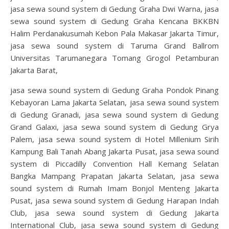
jasa sewa sound system di Gedung Graha Dwi Warna, jasa
sewa sound system di Gedung Graha Kencana BKKBN
Halim Perdanakusumah Kebon Pala Makasar Jakarta Timur,
jasa sewa sound system di Taruma Grand Ballrom
Universitas Tarumanegara Tomang Grogol Petamburan
Jakarta Barat,
jasa sewa sound system di Gedung Graha Pondok Pinang
Kebayoran Lama Jakarta Selatan, jasa sewa sound system
di Gedung Granadi, jasa sewa sound system di Gedung
Grand Galaxi, jasa sewa sound system di Gedung Grya
Palem, jasa sewa sound system di Hotel Millenium Sirih
Kampung Bali Tanah Abang Jakarta Pusat, jasa sewa sound
system di Piccadilly Convention Hall Kemang Selatan
Bangka Mampang Prapatan Jakarta Selatan, jasa sewa
sound system di Rumah Imam Bonjol Menteng Jakarta
Pusat, jasa sewa sound system di Gedung Harapan Indah
Club, jasa sewa sound system di Gedung Jakarta
International Club, jasa sewa sound system di Gedung