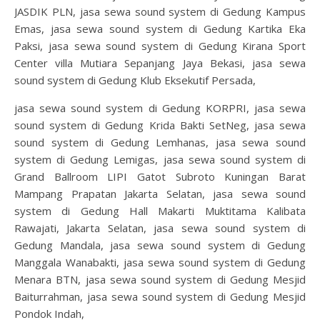
JASDIK PLN, jasa sewa sound system di Gedung Kampus
Emas, jasa sewa sound system di Gedung Kartika Eka
Paksi, jasa sewa sound system di Gedung Kirana Sport
Center villa Mutiara Sepanjang Jaya Bekasi, jasa sewa
sound system di Gedung Klub Eksekutif Persada,
jasa sewa sound system di Gedung KORPRI, jasa sewa
sound system di Gedung Krida Bakti SetNeg, jasa sewa
sound system di Gedung Lemhanas, jasa sewa sound
system di Gedung Lemigas, jasa sewa sound system di
Grand Ballroom LIPI Gatot Subroto Kuningan Barat
Mampang Prapatan Jakarta Selatan, jasa sewa sound
system di Gedung Hall Makarti Muktitama Kalibata
Rawajati, Jakarta Selatan, jasa sewa sound system di
Gedung Mandala, jasa sewa sound system di Gedung
Manggala Wanabakti, jasa sewa sound system di Gedung
Menara BTN, jasa sewa sound system di Gedung Mesjid
Baiturrahman, jasa sewa sound system di Gedung Mesjid
Pondok Indah,