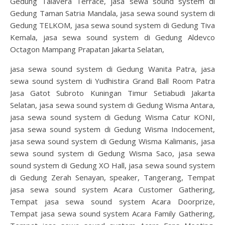
Gedung Talavera Terrace, jasa sewa sound system di
Gedung Taman Satria Mandala, jasa sewa sound system di
Gedung TELKOM, jasa sewa sound system di Gedung Tiva
Kemala, jasa sewa sound system di Gedung Aldevco
Octagon Mampang Prapatan Jakarta Selatan,
jasa sewa sound system di Gedung Wanita Patra, jasa
sewa sound system di Yudhistira Grand Ball Room Patra
Jasa Gatot Subroto Kuningan Timur Setiabudi Jakarta
Selatan, jasa sewa sound system di Gedung Wisma Antara,
jasa sewa sound system di Gedung Wisma Catur KONI,
jasa sewa sound system di Gedung Wisma Indocement,
jasa sewa sound system di Gedung Wisma Kalimanis, jasa
sewa sound system di Gedung Wisma Saco, jasa sewa
sound system di Gedung XO Hall, jasa sewa sound system
di Gedung Zerah Senayan, speaker, Tangerang, Tempat
jasa sewa sound system Acara Customer Gathering,
Tempat jasa sewa sound system Acara Doorprize,
Tempat jasa sewa sound system Acara Family Gathering,