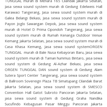
TUNGGAL murah di Menara 165 Cilandak Jakarta Selatan,
Jasa sewa sound system murah di Gedung Edelweis Hall
Karawaci Tangerang, Jasa sewa sound system murah di
Galea Belangi Bekasi, Jasa sewa sound system murah di
Payon Joglo Sawangan Depok, Jasa sewa sound system
murah di Hotel D Prima Cipondoh Tangerang, Jasa sewa
sound system murah di Rumah Kenanga Outdoor Venue
Kemang Jakarta Selatan, Jasa sewa sound system murah di
Casa Khasa Kemang, Jasa sewa sound systemORGEN
TUNGGAL murah di Bale Nusa Kebayoran Baru, Jasa sewa
sound system murah di Taman hummus Bintaro, jasa sewa
sound system di Gedung Al-Azhar Bekasi, jasa sewa
ORGEN TUNGGAL DAN sound system di Gedung Alam
Sutera Sport Center Tangerang, jasa sewa sound system
di Ballroom Sovereign Plaza TB Simatupang Cilandak Barat
Jakarta Selatan, jasa sewa sound system di SMESCO
Convention Hall Gatot Subroto Pancoran Jakarta Selatan,
jasa sewa sound system di Gedung Graha Nandika
Sucufindo Kebagusan Pasar Minggu Pancoran Jakarta