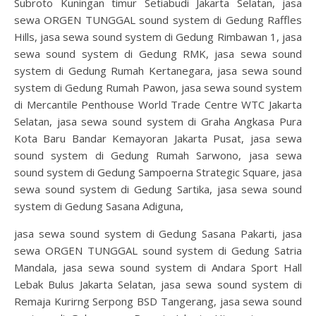
Subroto Kuningan timur Setiabudi Jakarta Selatan, jasa
sewa ORGEN TUNGGAL sound system di Gedung Raffles
Hills, jasa sewa sound system di Gedung Rimbawan 1, jasa
sewa sound system di Gedung RMK, jasa sewa sound
system di Gedung Rumah Kertanegara, jasa sewa sound
system di Gedung Rumah Pawon, jasa sewa sound system
di Mercantile Penthouse World Trade Centre WTC Jakarta
Selatan, jasa sewa sound system di Graha Angkasa Pura
Kota Baru Bandar Kemayoran Jakarta Pusat, jasa sewa
sound system di Gedung Rumah Sarwono, jasa sewa
sound system di Gedung Sampoerna Strategic Square, jasa
sewa sound system di Gedung Sartika, jasa sewa sound
system di Gedung Sasana Adiguna,
jasa sewa sound system di Gedung Sasana Pakarti, jasa
sewa ORGEN TUNGGAL sound system di Gedung Satria
Mandala, jasa sewa sound system di Andara Sport Hall
Lebak Bulus Jakarta Selatan, jasa sewa sound system di
Remaja Kurirng Serpong BSD Tangerang, jasa sewa sound