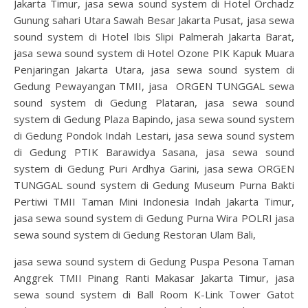
Jakarta Timur, jasa sewa sound system di Hotel Orchadz
Gunung sahari Utara Sawah Besar Jakarta Pusat, jasa sewa
sound system di Hotel Ibis Slipi Palmerah Jakarta Barat,
jasa sewa sound system di Hotel Ozone PIK Kapuk Muara
Penjaringan Jakarta Utara, jasa sewa sound system di
Gedung Pewayangan TMII, jasa ORGEN TUNGGAL sewa
sound system di Gedung Plataran, jasa sewa sound
system di Gedung Plaza Bapindo, jasa sewa sound system
di Gedung Pondok Indah Lestari, jasa sewa sound system
di Gedung PTIK Barawidya Sasana, jasa sewa sound
system di Gedung Puri Ardhya Garini, jasa sewa ORGEN
TUNGGAL sound system di Gedung Museum Purna Bakti
Pertiwi TMII Taman Mini Indonesia Indah Jakarta Timur,
jasa sewa sound system di Gedung Purna Wira POLRI jasa
sewa sound system di Gedung Restoran Ulam Bali,
jasa sewa sound system di Gedung Puspa Pesona Taman
Anggrek TMII Pinang Ranti Makasar Jakarta Timur, jasa
sewa sound system di Ball Room K-Link Tower Gatot