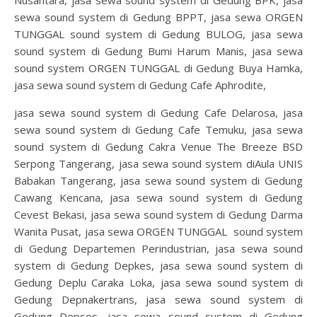
sewa sound system di Gedung BPPT, jasa sewa ORGEN
TUNGGAL sound system di Gedung BULOG, jasa sewa
sound system di Gedung Bumi Harum Manis, jasa sewa
sound system ORGEN TUNGGAL di Gedung Buya Hamka,
jasa sewa sound system di Gedung Cafe Aphrodite,
jasa sewa sound system di Gedung Cafe Delarosa, jasa
sewa sound system di Gedung Cafe Temuku, jasa sewa
sound system di Gedung Cakra Venue The Breeze BSD
Serpong Tangerang, jasa sewa sound system diAula UNIS
Babakan Tangerang, jasa sewa sound system di Gedung
Cawang Kencana, jasa sewa sound system di Gedung
Cevest Bekasi, jasa sewa sound system di Gedung Darma
Wanita Pusat, jasa sewa ORGEN TUNGGAL sound system
di Gedung Departemen Perindustrian, jasa sewa sound
system di Gedung Depkes, jasa sewa sound system di
Gedung Deplu Caraka Loka, jasa sewa sound system di
Gedung Depnakertrans, jasa sewa sound system di
Gedung Depsos, jasa sewa sound system di Gedung