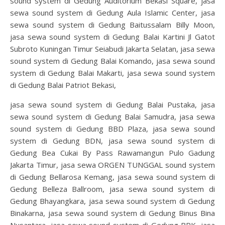
sound system di Gedung Auditorium Bekasi Square, jasa
sewa sound system di Gedung Aula Islamic Center, jasa
sewa sound system di Gedung Baitussalam Billy Moon,
jasa sewa sound system di Gedung Balai Kartini Jl Gatot
Subroto Kuningan Timur Seiabudi Jakarta Selatan, jasa sewa
sound system di Gedung Balai Komando, jasa sewa sound
system di Gedung Balai Makarti, jasa sewa sound system
di Gedung Balai Patriot Bekasi,
jasa sewa sound system di Gedung Balai Pustaka, jasa
sewa sound system di Gedung Balai Samudra, jasa sewa
sound system di Gedung BBD Plaza, jasa sewa sound
system di Gedung BDN, jasa sewa sound system di
Gedung Bea Cukai By Pass Rawamangun Pulo Gadung
Jakarta Timur, jasa sewa ORGEN TUNGGAL sound system
di Gedung Bellarosa Kemang, jasa sewa sound system di
Gedung Belleza Ballroom, jasa sewa sound system di
Gedung Bhayangkara, jasa sewa sound system di Gedung
Binakarna, jasa sewa sound system di Gedung Binus Bina
Nusantara, jasa sewa sound system di Gedung BPK, jasa