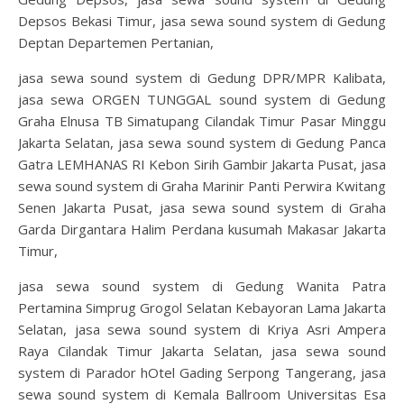
Depsos Bekasi Timur, jasa sewa sound system di Gedung
Deptan Departemen Pertanian,
jasa sewa sound system di Gedung DPR/MPR Kalibata,
jasa sewa ORGEN TUNGGAL sound system di Gedung
Graha Elnusa TB Simatupang Cilandak Timur Pasar Minggu
Jakarta Selatan, jasa sewa sound system di Gedung Panca
Gatra LEMHANAS RI Kebon Sirih Gambir Jakarta Pusat, jasa
sewa sound system di Graha Marinir Panti Perwira Kwitang
Senen Jakarta Pusat, jasa sewa sound system di Graha
Garda Dirgantara Halim Perdana kusumah Makasar Jakarta
Timur,
jasa sewa sound system di Gedung Wanita Patra
Pertamina Simprug Grogol Selatan Kebayoran Lama Jakarta
Selatan, jasa sewa sound system di Kriya Asri Ampera
Raya Cilandak Timur Jakarta Selatan, jasa sewa sound
system di Parador hOtel Gading Serpong Tangerang, jasa
sewa sound system di Kemala Ballroom Universitas Esa