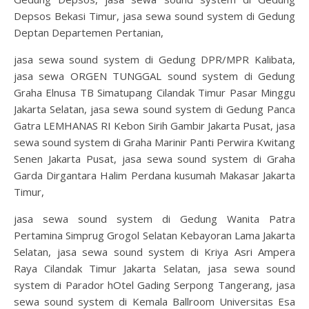
Depsos Bekasi Timur, jasa sewa sound system di Gedung
Deptan Departemen Pertanian,
jasa sewa sound system di Gedung DPR/MPR Kalibata,
jasa sewa ORGEN TUNGGAL sound system di Gedung
Graha Elnusa TB Simatupang Cilandak Timur Pasar Minggu
Jakarta Selatan, jasa sewa sound system di Gedung Panca
Gatra LEMHANAS RI Kebon Sirih Gambir Jakarta Pusat, jasa
sewa sound system di Graha Marinir Panti Perwira Kwitang
Senen Jakarta Pusat, jasa sewa sound system di Graha
Garda Dirgantara Halim Perdana kusumah Makasar Jakarta
Timur,
jasa sewa sound system di Gedung Wanita Patra
Pertamina Simprug Grogol Selatan Kebayoran Lama Jakarta
Selatan, jasa sewa sound system di Kriya Asri Ampera
Raya Cilandak Timur Jakarta Selatan, jasa sewa sound
system di Parador hOtel Gading Serpong Tangerang, jasa
sewa sound system di Kemala Ballroom Universitas Esa