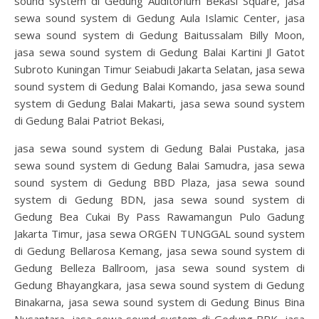
sound system di Gedung Auditorium Bekasi Square, jasa
sewa sound system di Gedung Aula Islamic Center, jasa
sewa sound system di Gedung Baitussalam Billy Moon,
jasa sewa sound system di Gedung Balai Kartini Jl Gatot
Subroto Kuningan Timur Seiabudi Jakarta Selatan, jasa sewa
sound system di Gedung Balai Komando, jasa sewa sound
system di Gedung Balai Makarti, jasa sewa sound system
di Gedung Balai Patriot Bekasi,
jasa sewa sound system di Gedung Balai Pustaka, jasa
sewa sound system di Gedung Balai Samudra, jasa sewa
sound system di Gedung BBD Plaza, jasa sewa sound
system di Gedung BDN, jasa sewa sound system di
Gedung Bea Cukai By Pass Rawamangun Pulo Gadung
Jakarta Timur, jasa sewa ORGEN TUNGGAL sound system
di Gedung Bellarosa Kemang, jasa sewa sound system di
Gedung Belleza Ballroom, jasa sewa sound system di
Gedung Bhayangkara, jasa sewa sound system di Gedung
Binakarna, jasa sewa sound system di Gedung Binus Bina
Nusantara, jasa sewa sound system di Gedung BPK, jasa