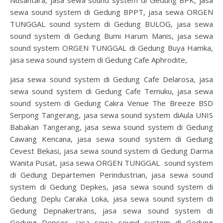
sewa sound system di Gedung BPPT, jasa sewa ORGEN
TUNGGAL sound system di Gedung BULOG, jasa sewa
sound system di Gedung Bumi Harum Manis, jasa sewa
sound system ORGEN TUNGGAL di Gedung Buya Hamka,
jasa sewa sound system di Gedung Cafe Aphrodite,
jasa sewa sound system di Gedung Cafe Delarosa, jasa
sewa sound system di Gedung Cafe Temuku, jasa sewa
sound system di Gedung Cakra Venue The Breeze BSD
Serpong Tangerang, jasa sewa sound system diAula UNIS
Babakan Tangerang, jasa sewa sound system di Gedung
Cawang Kencana, jasa sewa sound system di Gedung
Cevest Bekasi, jasa sewa sound system di Gedung Darma
Wanita Pusat, jasa sewa ORGEN TUNGGAL sound system
di Gedung Departemen Perindustrian, jasa sewa sound
system di Gedung Depkes, jasa sewa sound system di
Gedung Deplu Caraka Loka, jasa sewa sound system di
Gedung Depnakertrans, jasa sewa sound system di
Gedung Depsos, jasa sewa sound system di Gedung