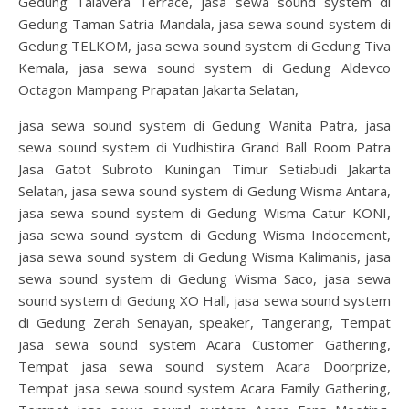
Gedung Talavera Terrace, jasa sewa sound system di
Gedung Taman Satria Mandala, jasa sewa sound system di
Gedung TELKOM, jasa sewa sound system di Gedung Tiva
Kemala, jasa sewa sound system di Gedung Aldevco
Octagon Mampang Prapatan Jakarta Selatan,
jasa sewa sound system di Gedung Wanita Patra, jasa
sewa sound system di Yudhistira Grand Ball Room Patra
Jasa Gatot Subroto Kuningan Timur Setiabudi Jakarta
Selatan, jasa sewa sound system di Gedung Wisma Antara,
jasa sewa sound system di Gedung Wisma Catur KONI,
jasa sewa sound system di Gedung Wisma Indocement,
jasa sewa sound system di Gedung Wisma Kalimanis, jasa
sewa sound system di Gedung Wisma Saco, jasa sewa
sound system di Gedung XO Hall, jasa sewa sound system
di Gedung Zerah Senayan, speaker, Tangerang, Tempat
jasa sewa sound system Acara Customer Gathering,
Tempat jasa sewa sound system Acara Doorprize,
Tempat jasa sewa sound system Acara Family Gathering,