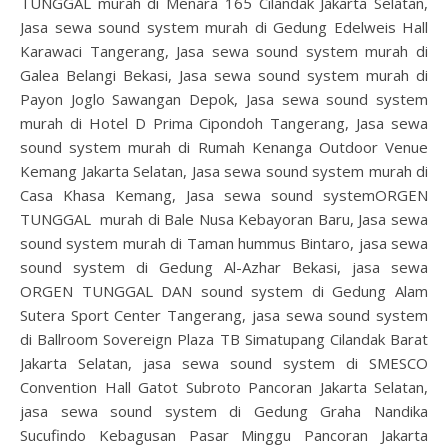
TUNGGAL murah di Menara 165 Cilandak Jakarta Selatan,
Jasa sewa sound system murah di Gedung Edelweis Hall
Karawaci Tangerang, Jasa sewa sound system murah di
Galea Belangi Bekasi, Jasa sewa sound system murah di
Payon Joglo Sawangan Depok, Jasa sewa sound system
murah di Hotel D Prima Cipondoh Tangerang, Jasa sewa
sound system murah di Rumah Kenanga Outdoor Venue
Kemang Jakarta Selatan, Jasa sewa sound system murah di
Casa Khasa Kemang, Jasa sewa sound systemORGEN
TUNGGAL murah di Bale Nusa Kebayoran Baru, Jasa sewa
sound system murah di Taman hummus Bintaro, jasa sewa
sound system di Gedung Al-Azhar Bekasi, jasa sewa
ORGEN TUNGGAL DAN sound system di Gedung Alam
Sutera Sport Center Tangerang, jasa sewa sound system
di Ballroom Sovereign Plaza TB Simatupang Cilandak Barat
Jakarta Selatan, jasa sewa sound system di SMESCO
Convention Hall Gatot Subroto Pancoran Jakarta Selatan,
jasa sewa sound system di Gedung Graha Nandika
Sucufindo Kebagusan Pasar Minggu Pancoran Jakarta