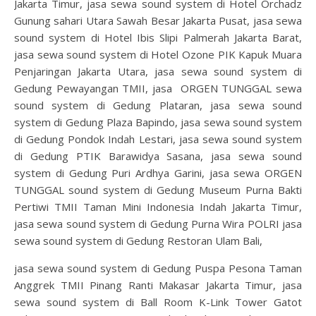
Jakarta Timur, jasa sewa sound system di Hotel Orchadz
Gunung sahari Utara Sawah Besar Jakarta Pusat, jasa sewa
sound system di Hotel Ibis Slipi Palmerah Jakarta Barat,
jasa sewa sound system di Hotel Ozone PIK Kapuk Muara
Penjaringan Jakarta Utara, jasa sewa sound system di
Gedung Pewayangan TMII, jasa ORGEN TUNGGAL sewa
sound system di Gedung Plataran, jasa sewa sound
system di Gedung Plaza Bapindo, jasa sewa sound system
di Gedung Pondok Indah Lestari, jasa sewa sound system
di Gedung PTIK Barawidya Sasana, jasa sewa sound
system di Gedung Puri Ardhya Garini, jasa sewa ORGEN
TUNGGAL sound system di Gedung Museum Purna Bakti
Pertiwi TMII Taman Mini Indonesia Indah Jakarta Timur,
jasa sewa sound system di Gedung Purna Wira POLRI jasa
sewa sound system di Gedung Restoran Ulam Bali,
jasa sewa sound system di Gedung Puspa Pesona Taman
Anggrek TMII Pinang Ranti Makasar Jakarta Timur, jasa
sewa sound system di Ball Room K-Link Tower Gatot