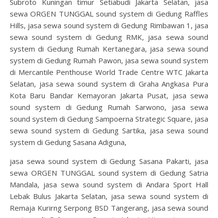
Subroto Kuningan timur Setiabudi Jakarta Selatan, jasa
sewa ORGEN TUNGGAL sound system di Gedung Raffles
Hills, jasa sewa sound system di Gedung Rimbawan 1, jasa
sewa sound system di Gedung RMK, jasa sewa sound
system di Gedung Rumah Kertanegara, jasa sewa sound
system di Gedung Rumah Pawon, jasa sewa sound system
di Mercantile Penthouse World Trade Centre WTC Jakarta
Selatan, jasa sewa sound system di Graha Angkasa Pura
Kota Baru Bandar Kemayoran Jakarta Pusat, jasa sewa
sound system di Gedung Rumah Sarwono, jasa sewa
sound system di Gedung Sampoerna Strategic Square, jasa
sewa sound system di Gedung Sartika, jasa sewa sound
system di Gedung Sasana Adiguna,
jasa sewa sound system di Gedung Sasana Pakarti, jasa
sewa ORGEN TUNGGAL sound system di Gedung Satria
Mandala, jasa sewa sound system di Andara Sport Hall
Lebak Bulus Jakarta Selatan, jasa sewa sound system di
Remaja Kurirng Serpong BSD Tangerang, jasa sewa sound