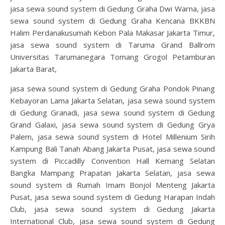
jasa sewa sound system di Gedung Graha Dwi Warna, jasa
sewa sound system di Gedung Graha Kencana BKKBN
Halim Perdanakusumah Kebon Pala Makasar Jakarta Timur,
jasa sewa sound system di Taruma Grand Ballrom
Universitas Tarumanegara Tomang Grogol Petamburan
Jakarta Barat,
jasa sewa sound system di Gedung Graha Pondok Pinang
Kebayoran Lama Jakarta Selatan, jasa sewa sound system
di Gedung Granadi, jasa sewa sound system di Gedung
Grand Galaxi, jasa sewa sound system di Gedung Grya
Palem, jasa sewa sound system di Hotel Millenium Sirih
Kampung Bali Tanah Abang Jakarta Pusat, jasa sewa sound
system di Piccadilly Convention Hall Kemang Selatan
Bangka Mampang Prapatan Jakarta Selatan, jasa sewa
sound system di Rumah Imam Bonjol Menteng Jakarta
Pusat, jasa sewa sound system di Gedung Harapan Indah
Club, jasa sewa sound system di Gedung Jakarta
International Club, jasa sewa sound system di Gedung