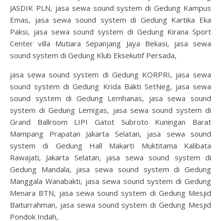
JASDIK PLN, jasa sewa sound system di Gedung Kampus
Emas, jasa sewa sound system di Gedung Kartika Eka
Paksi, jasa sewa sound system di Gedung Kirana Sport
Center villa Mutiara Sepanjang Jaya Bekasi, jasa sewa
sound system di Gedung Klub Eksekutif Persada,
jasa sewa sound system di Gedung KORPRI, jasa sewa
sound system di Gedung Krida Bakti SetNeg, jasa sewa
sound system di Gedung Lemhanas, jasa sewa sound
system di Gedung Lemigas, jasa sewa sound system di
Grand Ballroom LIPI Gatot Subroto Kuningan Barat
Mampang Prapatan Jakarta Selatan, jasa sewa sound
system di Gedung Hall Makarti Muktitama Kalibata
Rawajati, Jakarta Selatan, jasa sewa sound system di
Gedung Mandala, jasa sewa sound system di Gedung
Manggala Wanabakti, jasa sewa sound system di Gedung
Menara BTN, jasa sewa sound system di Gedung Mesjid
Baiturrahman, jasa sewa sound system di Gedung Mesjid
Pondok Indah,