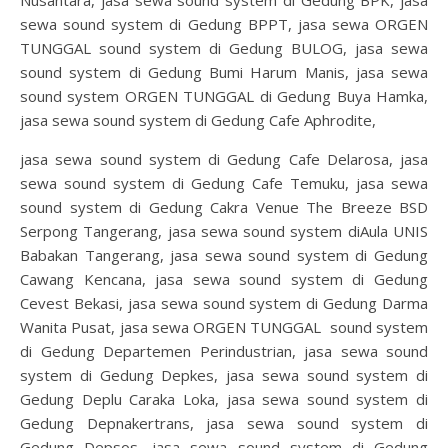
sewa sound system di Gedung BPPT, jasa sewa ORGEN
TUNGGAL sound system di Gedung BULOG, jasa sewa
sound system di Gedung Bumi Harum Manis, jasa sewa
sound system ORGEN TUNGGAL di Gedung Buya Hamka,
jasa sewa sound system di Gedung Cafe Aphrodite,
jasa sewa sound system di Gedung Cafe Delarosa, jasa
sewa sound system di Gedung Cafe Temuku, jasa sewa
sound system di Gedung Cakra Venue The Breeze BSD
Serpong Tangerang, jasa sewa sound system diAula UNIS
Babakan Tangerang, jasa sewa sound system di Gedung
Cawang Kencana, jasa sewa sound system di Gedung
Cevest Bekasi, jasa sewa sound system di Gedung Darma
Wanita Pusat, jasa sewa ORGEN TUNGGAL sound system
di Gedung Departemen Perindustrian, jasa sewa sound
system di Gedung Depkes, jasa sewa sound system di
Gedung Deplu Caraka Loka, jasa sewa sound system di
Gedung Depnakertrans, jasa sewa sound system di
Gedung Depsos, jasa sewa sound system di Gedung