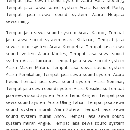
Tempat jasa sewa sound system Acara Fans Meeting,
Tempat jasa sewa sound system Acara Farewell Party,
Tempat jasa sewa sound system Acara Houjasa
sewarming,
Tempat jasa sewa sound system Acara Kantor, Tempat
jasa sewa sound system Acara Khitanan, Tempat jasa
sewa sound system Acara Kompetisi, Tempat jasa sewa
sound system Acara Kontes, Tempat jasa sewa sound
system Acara Lamaran, Tempat jasa sewa sound system
Acara Makan Malam, Tempat jasa sewa sound system
Acara Pernikahan, Tempat jasa sewa sound system Acara
Reuni, Tempat jasa sewa sound system Acara Seminar,
Tempat jasa sewa sound system Acara Sosialisasi, Tempat
jasa sewa sound system Acara Temu Kangen, Tempat jasa
sewa sound system Acara Ulang Tahun, Tempat jasa sewa
sound system murah Alam Sutera, Tempat jasa sewa
sound system murah Ancol, Tempat jasa sewa sound
system murah Angke, Tempat jasa sewa sound system
murah Babakan, Tempat jasa sewa sound system murah