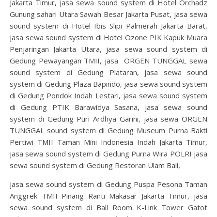
Jakarta Timur, jasa sewa sound system di Hotel Orchadz
Gunung sahari Utara Sawah Besar Jakarta Pusat, jasa sewa
sound system di Hotel Ibis Slipi Palmerah Jakarta Barat,
jasa sewa sound system di Hotel Ozone PIK Kapuk Muara
Penjaringan Jakarta Utara, jasa sewa sound system di
Gedung Pewayangan TMII, jasa ORGEN TUNGGAL sewa
sound system di Gedung Plataran, jasa sewa sound
system di Gedung Plaza Bapindo, jasa sewa sound system
di Gedung Pondok Indah Lestari, jasa sewa sound system
di Gedung PTIK Barawidya Sasana, jasa sewa sound
system di Gedung Puri Ardhya Garini, jasa sewa ORGEN
TUNGGAL sound system di Gedung Museum Purna Bakti
Pertiwi TMII Taman Mini Indonesia Indah Jakarta Timur,
jasa sewa sound system di Gedung Purna Wira POLRI jasa
sewa sound system di Gedung Restoran Ulam Bali,
jasa sewa sound system di Gedung Puspa Pesona Taman
Anggrek TMII Pinang Ranti Makasar Jakarta Timur, jasa
sewa sound system di Ball Room K-Link Tower Gatot