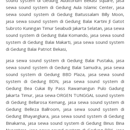
sound system di Gedung Auditorium Bekasi Square, jasa
sewa sound system di Gedung Aula Islamic Center, jasa
sewa sound system di Gedung Baitussalam Billy Moon,
jasa sewa sound system di Gedung Balai Kartini Jl Gatot
Subroto Kuningan Timur Seiabudi Jakarta Selatan, jasa sewa
sound system di Gedung Balai Komando, jasa sewa sound
system di Gedung Balai Makarti, jasa sewa sound system
di Gedung Balai Patriot Bekasi,
jasa sewa sound system di Gedung Balai Pustaka, jasa
sewa sound system di Gedung Balai Samudra, jasa sewa
sound system di Gedung BBD Plaza, jasa sewa sound
system di Gedung BDN, jasa sewa sound system di
Gedung Bea Cukai By Pass Rawamangun Pulo Gadung
Jakarta Timur, jasa sewa ORGEN TUNGGAL sound system
di Gedung Bellarosa Kemang, jasa sewa sound system di
Gedung Belleza Ballroom, jasa sewa sound system di
Gedung Bhayangkara, jasa sewa sound system di Gedung
Binakarna, jasa sewa sound system di Gedung Binus Bina
Nusantara, jasa sewa sound system di Gedung BPK, jasa