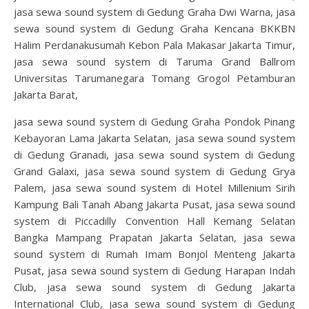
jasa sewa sound system di Gedung Graha Dwi Warna, jasa
sewa sound system di Gedung Graha Kencana BKKBN
Halim Perdanakusumah Kebon Pala Makasar Jakarta Timur,
jasa sewa sound system di Taruma Grand Ballrom
Universitas Tarumanegara Tomang Grogol Petamburan
Jakarta Barat,
jasa sewa sound system di Gedung Graha Pondok Pinang
Kebayoran Lama Jakarta Selatan, jasa sewa sound system
di Gedung Granadi, jasa sewa sound system di Gedung
Grand Galaxi, jasa sewa sound system di Gedung Grya
Palem, jasa sewa sound system di Hotel Millenium Sirih
Kampung Bali Tanah Abang Jakarta Pusat, jasa sewa sound
system di Piccadilly Convention Hall Kemang Selatan
Bangka Mampang Prapatan Jakarta Selatan, jasa sewa
sound system di Rumah Imam Bonjol Menteng Jakarta
Pusat, jasa sewa sound system di Gedung Harapan Indah
Club, jasa sewa sound system di Gedung Jakarta
International Club, jasa sewa sound system di Gedung