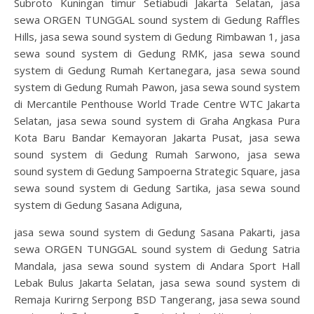
Subroto Kuningan timur Setiabudi Jakarta Selatan, jasa
sewa ORGEN TUNGGAL sound system di Gedung Raffles
Hills, jasa sewa sound system di Gedung Rimbawan 1, jasa
sewa sound system di Gedung RMK, jasa sewa sound
system di Gedung Rumah Kertanegara, jasa sewa sound
system di Gedung Rumah Pawon, jasa sewa sound system
di Mercantile Penthouse World Trade Centre WTC Jakarta
Selatan, jasa sewa sound system di Graha Angkasa Pura
Kota Baru Bandar Kemayoran Jakarta Pusat, jasa sewa
sound system di Gedung Rumah Sarwono, jasa sewa
sound system di Gedung Sampoerna Strategic Square, jasa
sewa sound system di Gedung Sartika, jasa sewa sound
system di Gedung Sasana Adiguna,
jasa sewa sound system di Gedung Sasana Pakarti, jasa
sewa ORGEN TUNGGAL sound system di Gedung Satria
Mandala, jasa sewa sound system di Andara Sport Hall
Lebak Bulus Jakarta Selatan, jasa sewa sound system di
Remaja Kurirng Serpong BSD Tangerang, jasa sewa sound