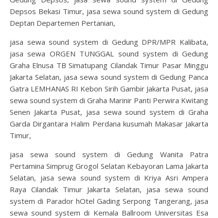
Depsos Bekasi Timur, jasa sewa sound system di Gedung
Deptan Departemen Pertanian,
jasa sewa sound system di Gedung DPR/MPR Kalibata,
jasa sewa ORGEN TUNGGAL sound system di Gedung
Graha Elnusa TB Simatupang Cilandak Timur Pasar Minggu
Jakarta Selatan, jasa sewa sound system di Gedung Panca
Gatra LEMHANAS RI Kebon Sirih Gambir Jakarta Pusat, jasa
sewa sound system di Graha Marinir Panti Perwira Kwitang
Senen Jakarta Pusat, jasa sewa sound system di Graha
Garda Dirgantara Halim Perdana kusumah Makasar Jakarta
Timur,
jasa sewa sound system di Gedung Wanita Patra
Pertamina Simprug Grogol Selatan Kebayoran Lama Jakarta
Selatan, jasa sewa sound system di Kriya Asri Ampera
Raya Cilandak Timur Jakarta Selatan, jasa sewa sound
system di Parador hOtel Gading Serpong Tangerang, jasa
sewa sound system di Kemala Ballroom Universitas Esa