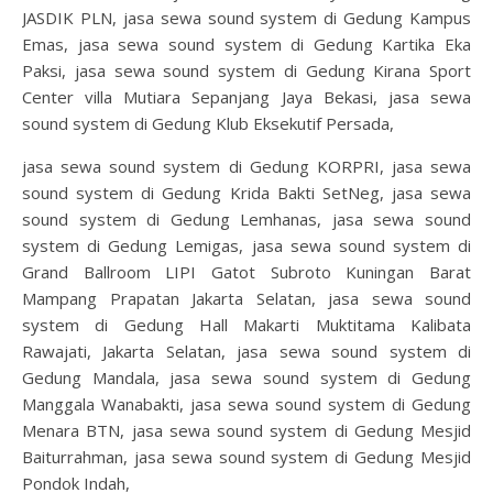
JASDIK PLN, jasa sewa sound system di Gedung Kampus
Emas, jasa sewa sound system di Gedung Kartika Eka
Paksi, jasa sewa sound system di Gedung Kirana Sport
Center villa Mutiara Sepanjang Jaya Bekasi, jasa sewa
sound system di Gedung Klub Eksekutif Persada,
jasa sewa sound system di Gedung KORPRI, jasa sewa
sound system di Gedung Krida Bakti SetNeg, jasa sewa
sound system di Gedung Lemhanas, jasa sewa sound
system di Gedung Lemigas, jasa sewa sound system di
Grand Ballroom LIPI Gatot Subroto Kuningan Barat
Mampang Prapatan Jakarta Selatan, jasa sewa sound
system di Gedung Hall Makarti Muktitama Kalibata
Rawajati, Jakarta Selatan, jasa sewa sound system di
Gedung Mandala, jasa sewa sound system di Gedung
Manggala Wanabakti, jasa sewa sound system di Gedung
Menara BTN, jasa sewa sound system di Gedung Mesjid
Baiturrahman, jasa sewa sound system di Gedung Mesjid
Pondok Indah,