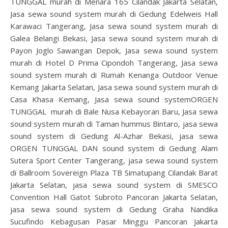
TUNGGAL murah di Menara 165 Cilandak Jakarta Selatan,
Jasa sewa sound system murah di Gedung Edelweis Hall
Karawaci Tangerang, Jasa sewa sound system murah di
Galea Belangi Bekasi, Jasa sewa sound system murah di
Payon Joglo Sawangan Depok, Jasa sewa sound system
murah di Hotel D Prima Cipondoh Tangerang, Jasa sewa
sound system murah di Rumah Kenanga Outdoor Venue
Kemang Jakarta Selatan, Jasa sewa sound system murah di
Casa Khasa Kemang, Jasa sewa sound systemORGEN
TUNGGAL murah di Bale Nusa Kebayoran Baru, Jasa sewa
sound system murah di Taman hummus Bintaro, jasa sewa
sound system di Gedung Al-Azhar Bekasi, jasa sewa
ORGEN TUNGGAL DAN sound system di Gedung Alam
Sutera Sport Center Tangerang, jasa sewa sound system
di Ballroom Sovereign Plaza TB Simatupang Cilandak Barat
Jakarta Selatan, jasa sewa sound system di SMESCO
Convention Hall Gatot Subroto Pancoran Jakarta Selatan,
jasa sewa sound system di Gedung Graha Nandika
Sucufindo Kebagusan Pasar Minggu Pancoran Jakarta