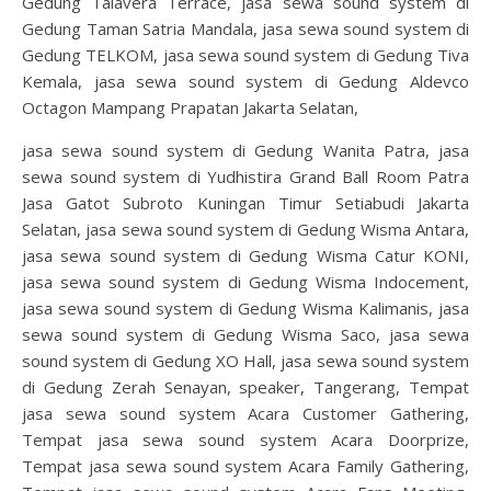
Gedung Talavera Terrace, jasa sewa sound system di
Gedung Taman Satria Mandala, jasa sewa sound system di
Gedung TELKOM, jasa sewa sound system di Gedung Tiva
Kemala, jasa sewa sound system di Gedung Aldevco
Octagon Mampang Prapatan Jakarta Selatan,
jasa sewa sound system di Gedung Wanita Patra, jasa
sewa sound system di Yudhistira Grand Ball Room Patra
Jasa Gatot Subroto Kuningan Timur Setiabudi Jakarta
Selatan, jasa sewa sound system di Gedung Wisma Antara,
jasa sewa sound system di Gedung Wisma Catur KONI,
jasa sewa sound system di Gedung Wisma Indocement,
jasa sewa sound system di Gedung Wisma Kalimanis, jasa
sewa sound system di Gedung Wisma Saco, jasa sewa
sound system di Gedung XO Hall, jasa sewa sound system
di Gedung Zerah Senayan, speaker, Tangerang, Tempat
jasa sewa sound system Acara Customer Gathering,
Tempat jasa sewa sound system Acara Doorprize,
Tempat jasa sewa sound system Acara Family Gathering,