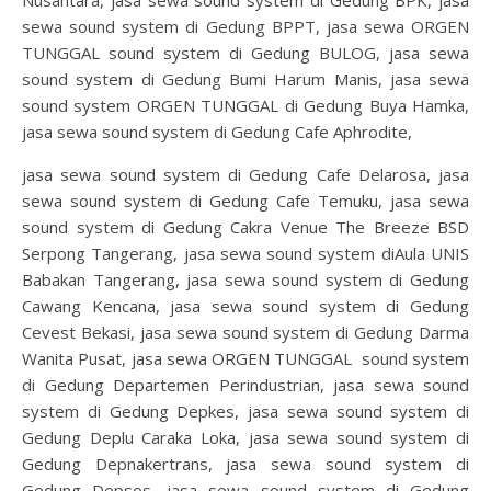
sewa sound system di Gedung BPPT, jasa sewa ORGEN
TUNGGAL sound system di Gedung BULOG, jasa sewa
sound system di Gedung Bumi Harum Manis, jasa sewa
sound system ORGEN TUNGGAL di Gedung Buya Hamka,
jasa sewa sound system di Gedung Cafe Aphrodite,
jasa sewa sound system di Gedung Cafe Delarosa, jasa
sewa sound system di Gedung Cafe Temuku, jasa sewa
sound system di Gedung Cakra Venue The Breeze BSD
Serpong Tangerang, jasa sewa sound system diAula UNIS
Babakan Tangerang, jasa sewa sound system di Gedung
Cawang Kencana, jasa sewa sound system di Gedung
Cevest Bekasi, jasa sewa sound system di Gedung Darma
Wanita Pusat, jasa sewa ORGEN TUNGGAL sound system
di Gedung Departemen Perindustrian, jasa sewa sound
system di Gedung Depkes, jasa sewa sound system di
Gedung Deplu Caraka Loka, jasa sewa sound system di
Gedung Depnakertrans, jasa sewa sound system di
Gedung Depsos, jasa sewa sound system di Gedung