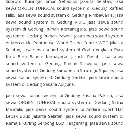
Subroto Kuningan timur Setiabudi Jakarta Selatan, jasa
sewa ORGEN TUNGGAL sound system di Gedung Raffles
Hills, jasa sewa sound system di Gedung Rimbawan 1, jasa
sewa sound system di Gedung RMK, jasa sewa sound
system di Gedung Rumah Kertanegara, jasa sewa sound
system di Gedung Rumah Pawon, jasa sewa sound system
di Mercantile Penthouse World Trade Centre WTC Jakarta
Selatan, jasa sewa sound system di Graha Angkasa Pura
Kota Baru Bandar Kemayoran Jakarta Pusat, jasa sewa
sound system di Gedung Rumah Sarwono, jasa sewa
sound system di Gedung Sampoerna Strategic Square, jasa
sewa sound system di Gedung Sartika, jasa sewa sound
system di Gedung Sasana Adiguna,
jasa sewa sound system di Gedung Sasana Pakarti, jasa
sewa ORGEN TUNGGAL sound system di Gedung Satria
Mandala, jasa sewa sound system di Andara Sport Hall
Lebak Bulus Jakarta Selatan, jasa sewa sound system di
Remaja Kurirng Serpong BSD Tangerang, jasa sewa sound