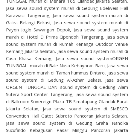
TUNGGAL murah di Menara 165 Cilandak Jakarta Selatan,
Jasa sewa sound system murah di Gedung Edelweis Hall
Karawaci Tangerang, Jasa sewa sound system murah di
Galea Belangi Bekasi, Jasa sewa sound system murah di
Payon Joglo Sawangan Depok, Jasa sewa sound system
murah di Hotel D Prima Cipondoh Tangerang, Jasa sewa
sound system murah di Rumah Kenanga Outdoor Venue
Kemang Jakarta Selatan, Jasa sewa sound system murah di
Casa Khasa Kemang, Jasa sewa sound systemORGEN
TUNGGAL murah di Bale Nusa Kebayoran Baru, Jasa sewa
sound system murah di Taman hummus Bintaro, jasa sewa
sound system di Gedung Al-Azhar Bekasi, jasa sewa
ORGEN TUNGGAL DAN sound system di Gedung Alam
Sutera Sport Center Tangerang, jasa sewa sound system
di Ballroom Sovereign Plaza TB Simatupang Cilandak Barat
Jakarta Selatan, jasa sewa sound system di SMESCO
Convention Hall Gatot Subroto Pancoran Jakarta Selatan,
jasa sewa sound system di Gedung Graha Nandika
Sucufindo Kebagusan Pasar Minggu Pancoran Jakarta