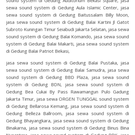
sound system di Gedung Auditorium Bekasi Square, jasa
sewa sound system di Gedung Aula Islamic Center, jasa
sewa sound system di Gedung Baitussalam Billy Moon,
jasa sewa sound system di Gedung Balai Kartini Jl Gatot
Subroto Kuningan Timur Seiabudi Jakarta Selatan, jasa sewa
sound system di Gedung Balai Komando, jasa sewa sound
system di Gedung Balai Makarti, jasa sewa sound system
di Gedung Balai Patriot Bekasi,
jasa sewa sound system di Gedung Balai Pustaka, jasa
sewa sound system di Gedung Balai Samudra, jasa sewa
sound system di Gedung BBD Plaza, jasa sewa sound
system di Gedung BDN, jasa sewa sound system di
Gedung Bea Cukai By Pass Rawamangun Pulo Gadung
Jakarta Timur, jasa sewa ORGEN TUNGGAL sound system
di Gedung Bellarosa Kemang, jasa sewa sound system di
Gedung Belleza Ballroom, jasa sewa sound system di
Gedung Bhayangkara, jasa sewa sound system di Gedung
Binakarna, jasa sewa sound system di Gedung Binus Bina
Nusantara, jasa sewa sound system di Gedung BPK, jasa