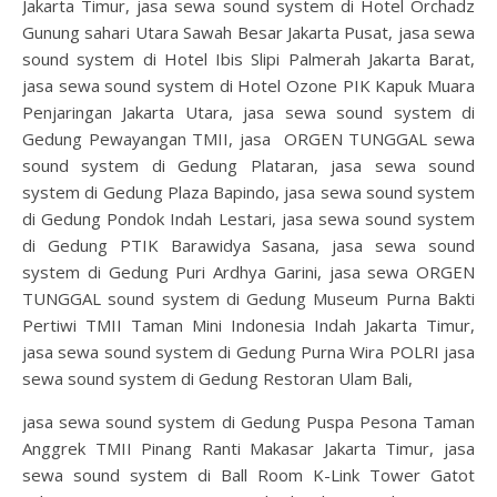
Jakarta Timur, jasa sewa sound system di Hotel Orchadz
Gunung sahari Utara Sawah Besar Jakarta Pusat, jasa sewa
sound system di Hotel Ibis Slipi Palmerah Jakarta Barat,
jasa sewa sound system di Hotel Ozone PIK Kapuk Muara
Penjaringan Jakarta Utara, jasa sewa sound system di
Gedung Pewayangan TMII, jasa ORGEN TUNGGAL sewa
sound system di Gedung Plataran, jasa sewa sound
system di Gedung Plaza Bapindo, jasa sewa sound system
di Gedung Pondok Indah Lestari, jasa sewa sound system
di Gedung PTIK Barawidya Sasana, jasa sewa sound
system di Gedung Puri Ardhya Garini, jasa sewa ORGEN
TUNGGAL sound system di Gedung Museum Purna Bakti
Pertiwi TMII Taman Mini Indonesia Indah Jakarta Timur,
jasa sewa sound system di Gedung Purna Wira POLRI jasa
sewa sound system di Gedung Restoran Ulam Bali,
jasa sewa sound system di Gedung Puspa Pesona Taman
Anggrek TMII Pinang Ranti Makasar Jakarta Timur, jasa
sewa sound system di Ball Room K-Link Tower Gatot