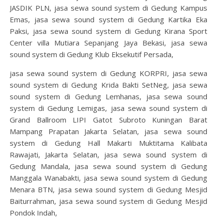
JASDIK PLN, jasa sewa sound system di Gedung Kampus
Emas, jasa sewa sound system di Gedung Kartika Eka
Paksi, jasa sewa sound system di Gedung Kirana Sport
Center villa Mutiara Sepanjang Jaya Bekasi, jasa sewa
sound system di Gedung Klub Eksekutif Persada,
jasa sewa sound system di Gedung KORPRI, jasa sewa
sound system di Gedung Krida Bakti SetNeg, jasa sewa
sound system di Gedung Lemhanas, jasa sewa sound
system di Gedung Lemigas, jasa sewa sound system di
Grand Ballroom LIPI Gatot Subroto Kuningan Barat
Mampang Prapatan Jakarta Selatan, jasa sewa sound
system di Gedung Hall Makarti Muktitama Kalibata
Rawajati, Jakarta Selatan, jasa sewa sound system di
Gedung Mandala, jasa sewa sound system di Gedung
Manggala Wanabakti, jasa sewa sound system di Gedung
Menara BTN, jasa sewa sound system di Gedung Mesjid
Baiturrahman, jasa sewa sound system di Gedung Mesjid
Pondok Indah,