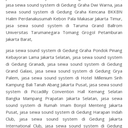
jasa sewa sound system di Gedung Graha Dwi Warna, jasa
sewa sound system di Gedung Graha Kencana BKKBN
Halim Perdanakusumah Kebon Pala Makasar Jakarta Timur,
jasa sewa sound system di Taruma Grand Ballrom
Universitas Tarumanegara Tomang Grogol Petamburan
Jakarta Barat,
jasa sewa sound system di Gedung Graha Pondok Pinang
Kebayoran Lama Jakarta Selatan, jasa sewa sound system
di Gedung Granadi, jasa sewa sound system di Gedung
Grand Galaxi, jasa sewa sound system di Gedung Grya
Palem, jasa sewa sound system di Hotel Millenium Sirih
Kampung Bali Tanah Abang Jakarta Pusat, jasa sewa sound
system di Piccadilly Convention Hall Kemang Selatan
Bangka Mampang Prapatan Jakarta Selatan, jasa sewa
sound system di Rumah Imam Bonjol Menteng Jakarta
Pusat, jasa sewa sound system di Gedung Harapan Indah
Club, jasa sewa sound system di Gedung Jakarta
International Club, jasa sewa sound system di Gedung