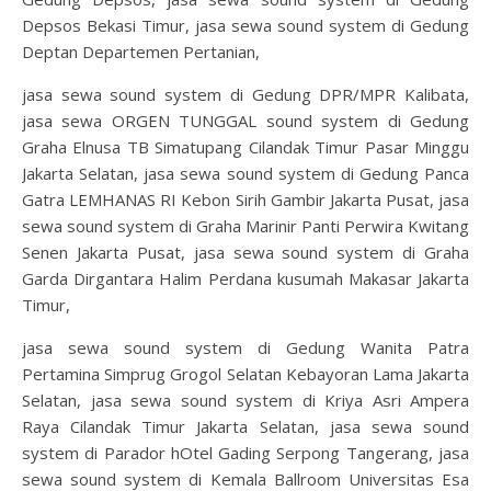
Depsos Bekasi Timur, jasa sewa sound system di Gedung
Deptan Departemen Pertanian,
jasa sewa sound system di Gedung DPR/MPR Kalibata,
jasa sewa ORGEN TUNGGAL sound system di Gedung
Graha Elnusa TB Simatupang Cilandak Timur Pasar Minggu
Jakarta Selatan, jasa sewa sound system di Gedung Panca
Gatra LEMHANAS RI Kebon Sirih Gambir Jakarta Pusat, jasa
sewa sound system di Graha Marinir Panti Perwira Kwitang
Senen Jakarta Pusat, jasa sewa sound system di Graha
Garda Dirgantara Halim Perdana kusumah Makasar Jakarta
Timur,
jasa sewa sound system di Gedung Wanita Patra
Pertamina Simprug Grogol Selatan Kebayoran Lama Jakarta
Selatan, jasa sewa sound system di Kriya Asri Ampera
Raya Cilandak Timur Jakarta Selatan, jasa sewa sound
system di Parador hOtel Gading Serpong Tangerang, jasa
sewa sound system di Kemala Ballroom Universitas Esa