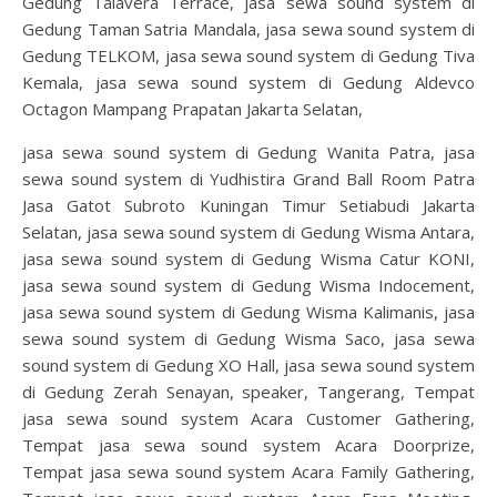
Gedung Talavera Terrace, jasa sewa sound system di
Gedung Taman Satria Mandala, jasa sewa sound system di
Gedung TELKOM, jasa sewa sound system di Gedung Tiva
Kemala, jasa sewa sound system di Gedung Aldevco
Octagon Mampang Prapatan Jakarta Selatan,
jasa sewa sound system di Gedung Wanita Patra, jasa
sewa sound system di Yudhistira Grand Ball Room Patra
Jasa Gatot Subroto Kuningan Timur Setiabudi Jakarta
Selatan, jasa sewa sound system di Gedung Wisma Antara,
jasa sewa sound system di Gedung Wisma Catur KONI,
jasa sewa sound system di Gedung Wisma Indocement,
jasa sewa sound system di Gedung Wisma Kalimanis, jasa
sewa sound system di Gedung Wisma Saco, jasa sewa
sound system di Gedung XO Hall, jasa sewa sound system
di Gedung Zerah Senayan, speaker, Tangerang, Tempat
jasa sewa sound system Acara Customer Gathering,
Tempat jasa sewa sound system Acara Doorprize,
Tempat jasa sewa sound system Acara Family Gathering,