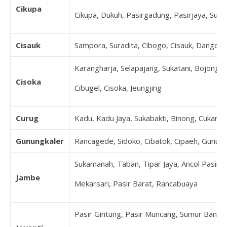
Cikupa
Cikupa, Dukuh, Pasirgadung, Pasirjaya, Suk
Cisauk
Sampora, Suradita, Cibogo, Cisauk, Dangda
Karangharja, Selapajang, Sukatani, Bojonglo
Cisoka
Cibugel, Cisoka, Jeungjing
Curug
Kadu, Kadu Jaya, Sukabakti, Binong, Cukang
Gunungkaler
Rancagede, Sidoko, Cibatok, Cipaeh, Gunun
Sukamanah, Taban, Tipar Jaya, Ancol Pasir, 
Jambe
Mekarsari, Pasir Barat, Rancabuaya
Pasir Gintung, Pasir Muncang, Sumur Bandu