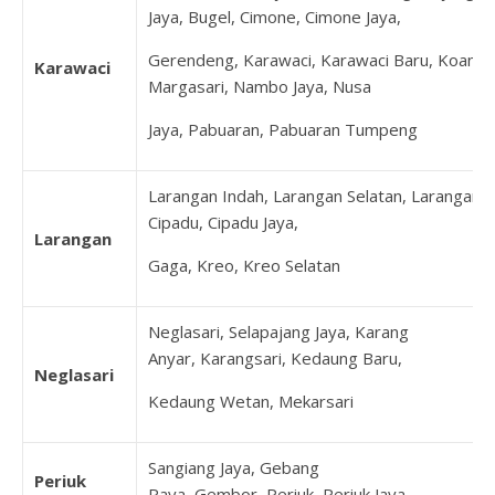
Jaya, Bugel, Cimone, Cimone Jaya,
Gerendeng, Karawaci, Karawaci Baru, Koang J
Karawaci
Margasari, Nambo Jaya, Nusa
Jaya, Pabuaran, Pabuaran Tumpeng
Larangan Indah, Larangan Selatan, Larangan U
Cipadu, Cipadu Jaya,
Larangan
Gaga, Kreo, Kreo Selatan
Neglasari, Selapajang Jaya, Karang
Anyar, Karangsari, Kedaung Baru,
Neglasari
Kedaung Wetan, Mekarsari
Sangiang Jaya, Gebang
Periuk
Raya, Gembor, Periuk, Periuk Jaya