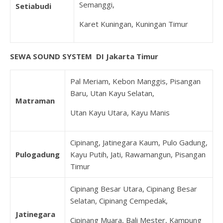
Semanggi,
Setiabudi
Karet Kuningan, Kuningan Timur
SEWA SOUND SYSTEM DI Jakarta Timur
Pal Meriam, Kebon Manggis, Pisangan
Baru, Utan Kayu Selatan,
Matraman
Utan Kayu Utara, Kayu Manis
Cipinang, Jatinegara Kaum, Pulo Gadung,
Pulogadung
Kayu Putih, Jati, Rawamangun, Pisangan
Timur
Cipinang Besar Utara, Cipinang Besar
Selatan, Cipinang Cempedak,
Jatinegara
Cipinang Muara, Bali Mester, Kampung