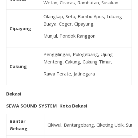
Wetan, Ciracas, Rambutan, Susukan
Cilangkap, Setu, Bambu Apus, Lubang
Buaya, Ceger, Cipayung,
Cipayung
Munjul, Pondok Ranggon
Penggilingan, Pulogebang, Ujung
Menteng, Cakung, Cakung Timur,
Cakung
Rawa Terate, Jatinegara
Bekasi
SEWA SOUND SYSTEM Kota Bekasi
Bantar
Cikiwul, Bantargebang, Ciketing Udik, Sumu
Gebang