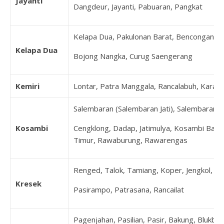
Jayanti
Dangdeur, Jayanti, Pabuaran, Pangkat
Kelapa Dua, Pakulonan Barat, Bencongan, B
Kelapa Dua
Bojong Nangka, Curug Saengerang
Kemiri
Lontar, Patra Manggala, Rancalabuh, Karang
Salembaran (Salembaran Jati), Salembaran Ja
Kosambi
Cengklong, Dadap, Jatimulya, Kosambi Bara
Timur, Rawaburung, Rawarengas
Renged, Talok, Tamiang, Koper, Jengkol, K
Kresek
Pasirampo, Patrasana, Rancailat
Pagenjahan, Pasilian, Pasir, Bakung, Blukbuk