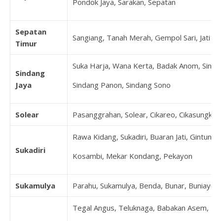
Pondok Jaya, Sarakan, Sepatan
Sepatan
Sangiang, Tanah Merah, Gempol Sari, Jati M
Timur
Suka Harja, Wana Kerta, Badak Anom, Sindan
Sindang
Jaya
Sindang Panon, Sindang Sono
Solear
Pasanggrahan, Solear, Cikareo, Cikasungka, 
Rawa Kidang, Sukadiri, Buaran Jati, Gintung
Sukadiri
Kosambi, Mekar Kondang, Pekayon
Sukamulya
Parahu, Sukamulya, Benda, Bunar, Buniayu, 
Tegal Angus, Teluknaga, Babakan Asem, B