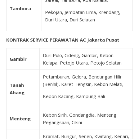
Sareal, Tambora, Roa Malaka,
Tambora
Pekojan, Jembatan Lima, Krendang,
Duri Utara, Duri Selatan
KONTRAK SERVICE PERAWATAN AC Jakarta Pusat
Duri Pulo, Cideng, Gambir, Kebon
Gambir
Kelapa, Petojo Utara, Petojo Selatan
Petamburan, Gelora, Bendungan Hilir
(Benhil), Karet Tengsin, Kebon Melati,
Tanah
Abang
Kebon Kacang, Kampung Bali
Kebon Sirih, Gondangdia, Menteng,
Menteng
Pegangsaan, Cikini
Kramat, Bungur, Senen, Kwitang, Kenari,