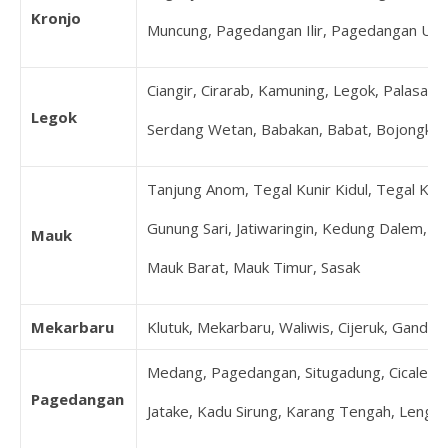
Kronjo
Muncung, Pagedangan Ilir, Pagedangan Udi
Ciangir, Cirarab, Kamuning, Legok, Palasari
Legok
Serdang Wetan, Babakan, Babat, Bojongkama
Tanjung Anom, Tegal Kunir Kidul, Tegal Kuni
Gunung Sari, Jatiwaringin, Kedung Dalem, K
Mauk
Mauk Barat, Mauk Timur, Sasak
Mekarbaru
Klutuk, Mekarbaru, Waliwis, Cijeruk, Ganda
Medang, Pagedangan, Situgadung, Cicalengka,
Pagedangan
Jatake, Kadu Sirung, Karang Tengah, Lengk