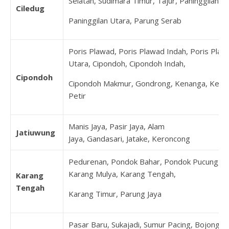
Selatan, Sudimara Timur, Tajur, Paninggilan,
Ciledug
Paninggilan Utara, Parung Serab
Poris Plawad, Poris Plawad Indah, Poris Plaw
Utara, Cipondoh, Cipondoh Indah,
Cipondoh
Cipondoh Makmur, Gondrong, Kenanga, Keta
Petir
Manis Jaya, Pasir Jaya, Alam
Jatiuwung
Jaya, Gandasari, Jatake, Keroncong
Pedurenan, Pondok Bahar, Pondok Pucung,
Karang Mulya, Karang Tengah,
Karang
Tengah
Karang Timur, Parung Jaya
Pasar Baru, Sukajadi, Sumur Pacing, Bojong