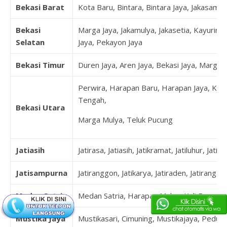
Bekasi Barat
Kota Baru, Bintara, Bintara Jaya, Jakasampu
Bekasi
Marga Jaya, Jakamulya, Jakasetia, Kayuringi
Selatan
Jaya, Pekayon Jaya
Bekasi Timur
Duren Jaya, Aren Jaya, Bekasi Jaya, Margah
Perwira, Harapan Baru, Harapan Jaya, Kal
Tengah,
Bekasi Utara
Marga Mulya, Teluk Pucung
Jatiasih
Jatirasa, Jatiasih, Jatikramat, Jatiluhur, Jatim
Jatisampurna
Jatiranggon, Jatikarya, Jatiraden, Jatirangg
Medan Satria
Medan Satria, Harapan Mulya, Kali Baru, P
Mustika Jaya
Mustikasari, Cimuning, Mustikajaya, Pedur