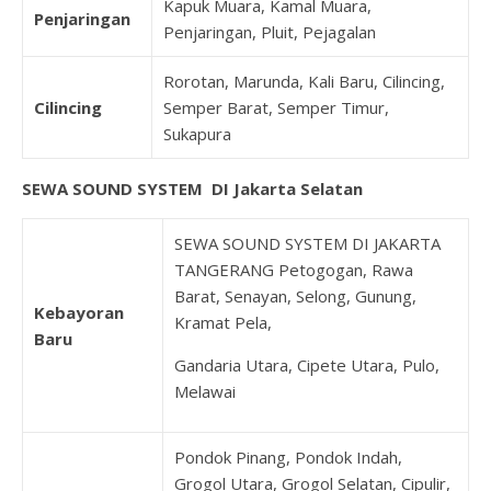
Kapuk Muara, Kamal Muara,
Penjaringan
Penjaringan, Pluit, Pejagalan
Rorotan, Marunda, Kali Baru, Cilincing,
Cilincing
Semper Barat, Semper Timur,
Sukapura
SEWA SOUND SYSTEM DI Jakarta Selatan
SEWA SOUND SYSTEM DI JAKARTA
TANGERANG Petogogan, Rawa
Barat, Senayan, Selong, Gunung,
Kebayoran
Kramat Pela,
Baru
Gandaria Utara, Cipete Utara, Pulo,
Melawai
Pondok Pinang, Pondok Indah,
Grogol Utara, Grogol Selatan, Cipulir,