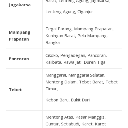
Barat, Lenteng Agung, Jagakarsa,
Jagakarsa
Lenteng Agung, Ciganjur
Tegal Parang, Mampang Prapatan,
Mampang
Kuningan Barat, Pela Mampang,
Prapatan
Bangka
Cikoko, Pengadegan, Pancoran,
Pancoran
Kalibata, Rawa Jati, Duren Tiga
Manggarai, Manggarai Selatan,
Menteng Dalam, Tebet Barat, Tebet
Timur,
Tebet
Kebon Baru, Bukit Duri
Menteng Atas, Pasar Manggis,
Guntur, Setiabudi, Karet, Karet