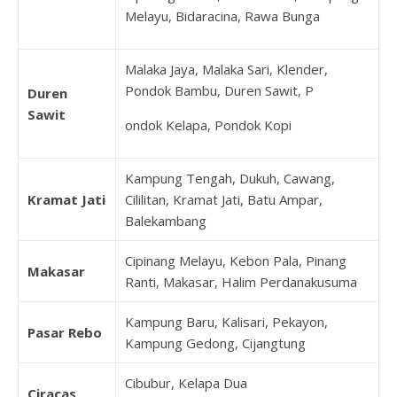
Melayu, Bidaracina, Rawa Bunga
Malaka Jaya, Malaka Sari, Klender,
Pondok Bambu, Duren Sawit, P
Duren
Sawit
ondok Kelapa, Pondok Kopi
Kampung Tengah, Dukuh, Cawang,
Kramat Jati
Cililitan, Kramat Jati, Batu Ampar,
Balekambang
Cipinang Melayu, Kebon Pala, Pinang
Makasar
Ranti, Makasar, Halim Perdanakusuma
Kampung Baru, Kalisari, Pekayon,
Pasar Rebo
Kampung Gedong, Cijangtung
Cibubur, Kelapa Dua
Ciracas