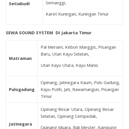
Semanggi,
Setiabudi
Karet Kuningan, Kuningan Timur
SEWA SOUND SYSTEM DI Jakarta Timur
Pal Meriam, Kebon Manggis, Pisangan
Baru, Utan Kayu Selatan,
Matraman
Utan Kayu Utara, Kayu Manis
Cipinang, Jatinegara Kaum, Pulo Gadung,
Pulogadung
Kayu Putih, Jati, Rawamangun, Pisangan
Timur
Cipinang Besar Utara, Cipinang Besar
Selatan, Cipinang Cempedak,
Jatinegara
Cipinang Muara, Bali Mester, Kampung