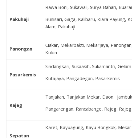
Rawa Boni, Sukawali, Surya Bahari, Buaran
Pakuhaji
Bunisari, Gaga, Kalibaru, Kiara Payung, Koh
Alam, Pakuhaji
Ciakar, Mekarbakti, Mekarjaya, Panongan, P
Panongan
Kulon
Sindangsari, Sukaasih, Sukamantri, Gelam Ja
Pasarkemis
Kutajaya, Pangadegan, Pasarkemis
Tanjakan, Tanjakan Mekar, Daon, Jambukary
Rajeg
Pangarengan, Rancabango, Rajeg, Rajeg Mul
Karet, Kayuagung, Kayu Bongkok, Mekar Jay
Sepatan