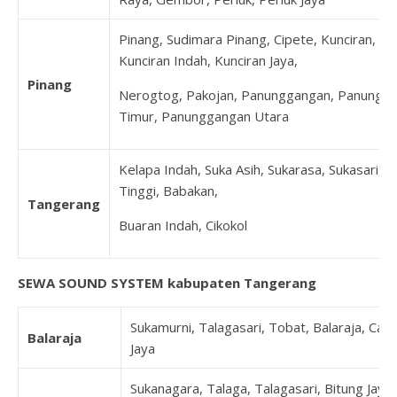
Pinang, Sudimara Pinang, Cipete, Kunciran,
Kunciran Indah, Kunciran Jaya,
Pinang
Nerogtog, Pakojan, Panunggangan, Panungg
Timur, Panunggangan Utara
Kelapa Indah, Suka Asih, Sukarasa, Sukasari, 
Tinggi, Babakan,
Tangerang
Buaran Indah, Cikokol
SEWA SOUND SYSTEM kabupaten Tangerang
Sukamurni, Talagasari, Tobat, Balaraja, Can
Balaraja
Jaya
Sukanagara, Talaga, Talagasari, Bitung Jaya