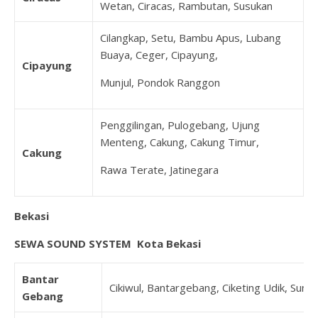
Wetan, Ciracas, Rambutan, Susukan
Cilangkap, Setu, Bambu Apus, Lubang
Buaya, Ceger, Cipayung,
Cipayung
Munjul, Pondok Ranggon
Penggilingan, Pulogebang, Ujung
Menteng, Cakung, Cakung Timur,
Cakung
Rawa Terate, Jatinegara
Bekasi
SEWA SOUND SYSTEM Kota Bekasi
Bantar
Cikiwul, Bantargebang, Ciketing Udik, Sumu
Gebang