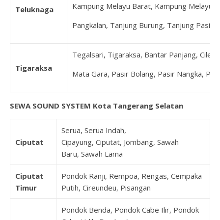
Kampung Melayu Barat, Kampung Melayu Ti
Teluknaga
Pangkalan, Tanjung Burung, Tanjung Pasir
Tegalsari, Tigaraksa, Bantar Panjang, Cilele
Tigaraksa
Mata Gara, Pasir Bolang, Pasir Nangka, Pe
SEWA SOUND SYSTEM Kota Tangerang Selatan
Serua, Serua Indah,
Ciputat
Cipayung, Ciputat, Jombang, Sawah
Baru, Sawah Lama
Ciputat
Pondok Ranji, Rempoa, Rengas, Cempaka
Timur
Putih, Cireundeu, Pisangan
Pondok Benda, Pondok Cabe Ilir, Pondok