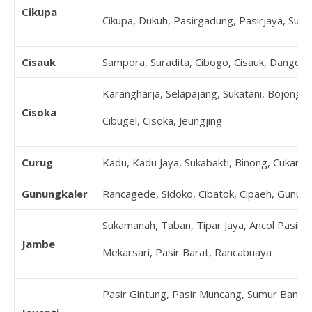
Cikupa
Cikupa, Dukuh, Pasirgadung, Pasirjaya, Suk
Cisauk
Sampora, Suradita, Cibogo, Cisauk, Dangda
Karangharja, Selapajang, Sukatani, Bojonglo
Cisoka
Cibugel, Cisoka, Jeungjing
Curug
Kadu, Kadu Jaya, Sukabakti, Binong, Cukang
Gunungkaler
Rancagede, Sidoko, Cibatok, Cipaeh, Gunun
Sukamanah, Taban, Tipar Jaya, Ancol Pasir, 
Jambe
Mekarsari, Pasir Barat, Rancabuaya
Pasir Gintung, Pasir Muncang, Sumur Bandu