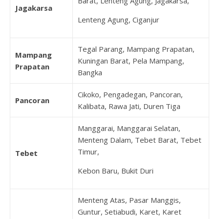
Barat, Lenteng Agung, Jagakarsa,
Jagakarsa
Lenteng Agung, Ciganjur
Tegal Parang, Mampang Prapatan,
Mampang
Kuningan Barat, Pela Mampang,
Prapatan
Bangka
Cikoko, Pengadegan, Pancoran,
Pancoran
Kalibata, Rawa Jati, Duren Tiga
Manggarai, Manggarai Selatan,
Menteng Dalam, Tebet Barat, Tebet
Timur,
Tebet
Kebon Baru, Bukit Duri
Menteng Atas, Pasar Manggis,
Guntur, Setiabudi, Karet, Karet