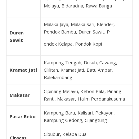
Melayu, Bidaracina, Rawa Bunga
Malaka Jaya, Malaka Sari, Klender,
Pondok Bambu, Duren Sawit, P
Duren
Sawit
ondok Kelapa, Pondok Kopi
Kampung Tengah, Dukuh, Cawang,
Kramat Jati
Cililitan, Kramat Jati, Batu Ampar,
Balekambang
Cipinang Melayu, Kebon Pala, Pinang
Makasar
Ranti, Makasar, Halim Perdanakusuma
Kampung Baru, Kalisari, Pekayon,
Pasar Rebo
Kampung Gedong, Cijangtung
Cibubur, Kelapa Dua
Ciracas