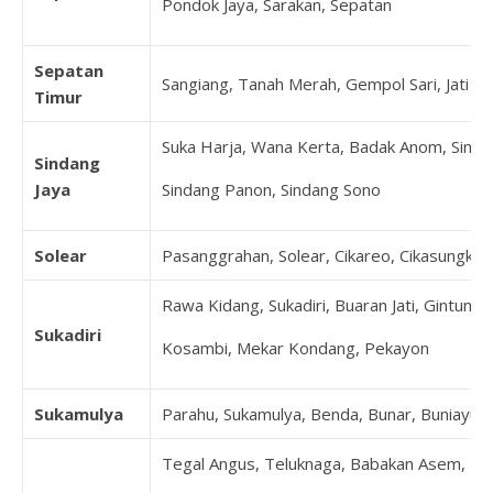
Pondok Jaya, Sarakan, Sepatan
Sepatan
Sangiang, Tanah Merah, Gempol Sari, Jati M
Timur
Suka Harja, Wana Kerta, Badak Anom, Sindan
Sindang
Jaya
Sindang Panon, Sindang Sono
Solear
Pasanggrahan, Solear, Cikareo, Cikasungka, 
Rawa Kidang, Sukadiri, Buaran Jati, Gintung
Sukadiri
Kosambi, Mekar Kondang, Pekayon
Sukamulya
Parahu, Sukamulya, Benda, Bunar, Buniayu, 
Tegal Angus, Teluknaga, Babakan Asem, B