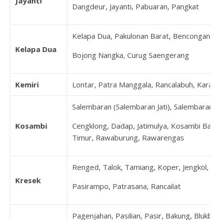
Jayanti
Dangdeur, Jayanti, Pabuaran, Pangkat
Kelapa Dua, Pakulonan Barat, Bencongan, B
Kelapa Dua
Bojong Nangka, Curug Saengerang
Kemiri
Lontar, Patra Manggala, Rancalabuh, Karang
Salembaran (Salembaran Jati), Salembaran Ja
Kosambi
Cengklong, Dadap, Jatimulya, Kosambi Bara
Timur, Rawaburung, Rawarengas
Renged, Talok, Tamiang, Koper, Jengkol, K
Kresek
Pasirampo, Patrasana, Rancailat
Pagenjahan, Pasilian, Pasir, Bakung, Blukbuk