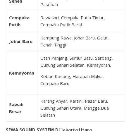
Senen
Paseban
Cempaka
Rawasari, Cempaka Putih Timur,
Putih
Cempaka Putih Barat
Kampung Rawa, Johar Baru, Galur,
Johar Baru
Tanah Tinggi
Utan Panjang, Sumur Batu, Serdang,
Gunung Sahari Selatan, Kemayoran,
Kemayoran
Kebon Kosong, Harapan Mulya,
Cempaka Baru
Karang Anyar, Kartini, Pasar Baru,
Sawah
Gunung Sahari Utara, Mangga Dua
Besar
Selatan
SEWA SOUND SYSTEM DI Jakarta Utara