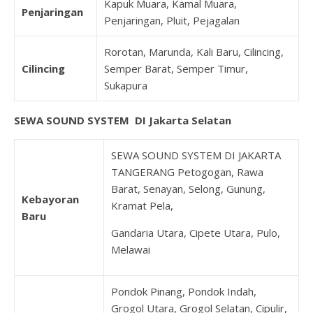
Kapuk Muara, Kamal Muara,
Penjaringan
Penjaringan, Pluit, Pejagalan
Rorotan, Marunda, Kali Baru, Cilincing,
Cilincing
Semper Barat, Semper Timur,
Sukapura
SEWA SOUND SYSTEM DI Jakarta Selatan
SEWA SOUND SYSTEM DI JAKARTA
TANGERANG Petogogan, Rawa
Barat, Senayan, Selong, Gunung,
Kebayoran
Kramat Pela,
Baru
Gandaria Utara, Cipete Utara, Pulo,
Melawai
Pondok Pinang, Pondok Indah,
Grogol Utara, Grogol Selatan, Cipulir,