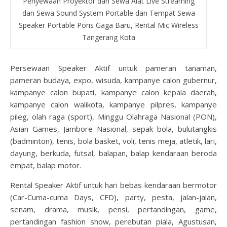
Penyewaan Proyektor dan Sewa Alat Live Streaming
dan Sewa Sound System Portable dan Tempat Sewa
Speaker Portable Poris Gaga Baru, Rental Mic Wireless
Tangerang Kota
Persewaan Speaker Aktif untuk pameran tanaman,
pameran budaya, expo, wisuda, kampanye calon gubernur,
kampanye calon bupati, kampanye calon kepala daerah,
kampanye calon walikota, kampanye pilpres, kampanye
pileg, olah raga (sport), Minggu Olahraga Nasional (PON),
Asian Games, Jambore Nasional, sepak bola, bulutangkis
(badminton), tenis, bola basket, voli, tenis meja, atletik, lari,
dayung, berkuda, futsal, balapan, balap kendaraan beroda
empat, balap motor.
Rental Speaker Aktif untuk hari bebas kendaraan bermotor
(Car-Cuma-cuma Days, CFD), party, pesta, jalan-jalan,
senam, drama, musik, pensi, pertandingan, game,
pertandingan fashion show, perebutan piala, Agustusan,