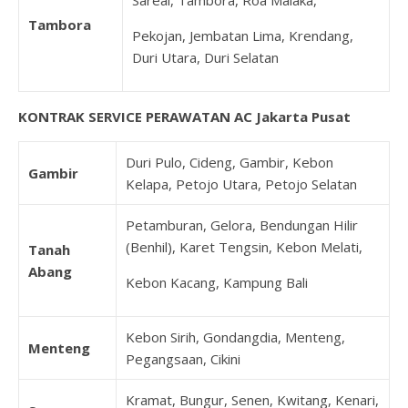
Sareal, Tambora, Roa Malaka,
Tambora
Pekojan, Jembatan Lima, Krendang,
Duri Utara, Duri Selatan
KONTRAK SERVICE PERAWATAN AC Jakarta Pusat
Duri Pulo, Cideng, Gambir, Kebon
Gambir
Kelapa, Petojo Utara, Petojo Selatan
Petamburan, Gelora, Bendungan Hilir
(Benhil), Karet Tengsin, Kebon Melati,
Tanah
Abang
Kebon Kacang, Kampung Bali
Kebon Sirih, Gondangdia, Menteng,
Menteng
Pegangsaan, Cikini
Kramat, Bungur, Senen, Kwitang, Kenari,