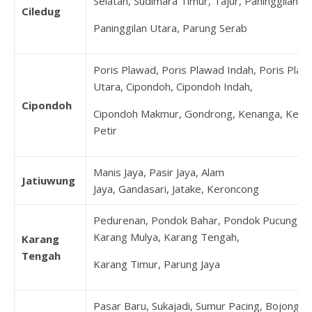
Selatan, Sudimara Timur, Tajur, Paninggilan,
Ciledug
Paninggilan Utara, Parung Serab
Poris Plawad, Poris Plawad Indah, Poris Plaw
Utara, Cipondoh, Cipondoh Indah,
Cipondoh
Cipondoh Makmur, Gondrong, Kenanga, Keta
Petir
Manis Jaya, Pasir Jaya, Alam
Jatiuwung
Jaya, Gandasari, Jatake, Keroncong
Pedurenan, Pondok Bahar, Pondok Pucung,
Karang Mulya, Karang Tengah,
Karang
Tengah
Karang Timur, Parung Jaya
Pasar Baru, Sukajadi, Sumur Pacing, Bojong