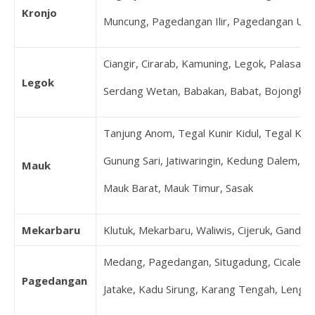
Kronjo
Muncung, Pagedangan Ilir, Pagedangan Udi
Ciangir, Cirarab, Kamuning, Legok, Palasari
Legok
Serdang Wetan, Babakan, Babat, Bojongkama
Tanjung Anom, Tegal Kunir Kidul, Tegal Kuni
Gunung Sari, Jatiwaringin, Kedung Dalem, K
Mauk
Mauk Barat, Mauk Timur, Sasak
Mekarbaru
Klutuk, Mekarbaru, Waliwis, Cijeruk, Ganda
Medang, Pagedangan, Situgadung, Cicalengka,
Pagedangan
Jatake, Kadu Sirung, Karang Tengah, Lengk