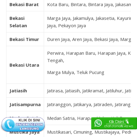
Bekasi Barat
Kota Baru, Bintara, Bintara Jaya, Jakasampu
Bekasi
Marga Jaya, Jakamulya, Jakasetia, Kayuringi
Selatan
Jaya, Pekayon Jaya
Bekasi Timur
Duren Jaya, Aren Jaya, Bekasi Jaya, Margah
Perwira, Harapan Baru, Harapan Jaya, Kal
Tengah,
Bekasi Utara
Marga Mulya, Teluk Pucung
Jatiasih
Jatirasa, Jatiasih, Jatikramat, Jatiluhur, Jatim
Jatisampurna
Jatiranggon, Jatikarya, Jatiraden, Jatirangg
Medan Satria
Medan Satria, Harapan Mulya, Kali Baru, P
Mustika Jaya
Mustikasari, Cimuning, Mustikajaya, Pedur