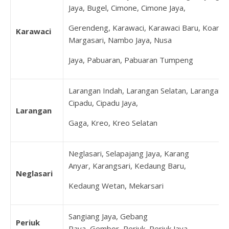
Jaya, Bugel, Cimone, Cimone Jaya,
Gerendeng, Karawaci, Karawaci Baru, Koang J
Karawaci
Margasari, Nambo Jaya, Nusa
Jaya, Pabuaran, Pabuaran Tumpeng
Larangan Indah, Larangan Selatan, Larangan U
Cipadu, Cipadu Jaya,
Larangan
Gaga, Kreo, Kreo Selatan
Neglasari, Selapajang Jaya, Karang
Anyar, Karangsari, Kedaung Baru,
Neglasari
Kedaung Wetan, Mekarsari
Sangiang Jaya, Gebang
Periuk
Raya, Gembor, Periuk, Periuk Jaya