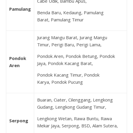
Cabe Udik, Bambu Apus,
Pamulang
Benda Baru, Kedaung, Pamulang
Barat, Pamulang Timur
Jurang Mangu Barat, Jurang Mangu
Timur, Perigi Baru, Perigi Lama,
Pondok Aren, Pondok Betung, Pondok
Pondok
Jaya, Pondok Kacang Barat,
Aren
Pondok Kacang Timur, Pondok
Karya, Pondok Pucung
Buaran, Ciater, Cilenggang, Lengkong
Gudang, Lengkong Gudang Timur,
Lengkong Wetan, Rawa Buntu, Rawa
Serpong
Mekar Jaya, Serpong, BSD, Alam Sutera,