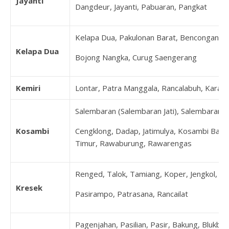
Jayanti
Dangdeur, Jayanti, Pabuaran, Pangkat
Kelapa Dua, Pakulonan Barat, Bencongan, B
Kelapa Dua
Bojong Nangka, Curug Saengerang
Kemiri
Lontar, Patra Manggala, Rancalabuh, Karang
Salembaran (Salembaran Jati), Salembaran Ja
Kosambi
Cengklong, Dadap, Jatimulya, Kosambi Bara
Timur, Rawaburung, Rawarengas
Renged, Talok, Tamiang, Koper, Jengkol, K
Kresek
Pasirampo, Patrasana, Rancailat
Pagenjahan, Pasilian, Pasir, Bakung, Blukbuk