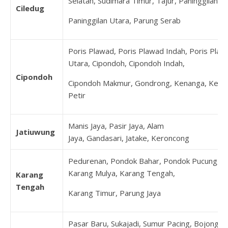
Selatan, Sudimara Timur, Tajur, Paninggilan,
Ciledug
Paninggilan Utara, Parung Serab
Poris Plawad, Poris Plawad Indah, Poris Plaw
Utara, Cipondoh, Cipondoh Indah,
Cipondoh
Cipondoh Makmur, Gondrong, Kenanga, Keta
Petir
Manis Jaya, Pasir Jaya, Alam
Jatiuwung
Jaya, Gandasari, Jatake, Keroncong
Pedurenan, Pondok Bahar, Pondok Pucung,
Karang Mulya, Karang Tengah,
Karang
Tengah
Karang Timur, Parung Jaya
Pasar Baru, Sukajadi, Sumur Pacing, Bojong