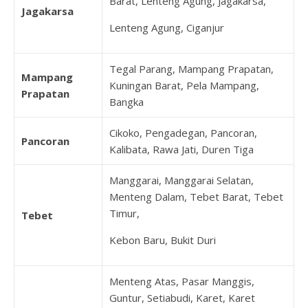
Barat, Lenteng Agung, Jagakarsa,
Jagakarsa
Lenteng Agung, Ciganjur
Tegal Parang, Mampang Prapatan,
Mampang
Kuningan Barat, Pela Mampang,
Prapatan
Bangka
Cikoko, Pengadegan, Pancoran,
Pancoran
Kalibata, Rawa Jati, Duren Tiga
Manggarai, Manggarai Selatan,
Menteng Dalam, Tebet Barat, Tebet
Timur,
Tebet
Kebon Baru, Bukit Duri
Menteng Atas, Pasar Manggis,
Guntur, Setiabudi, Karet, Karet