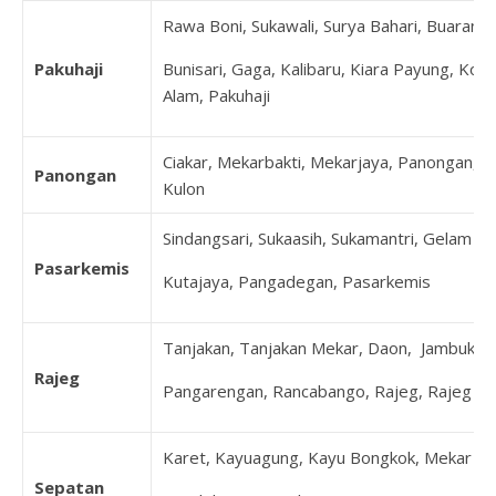
Rawa Boni, Sukawali, Surya Bahari, Buaran
Pakuhaji
Bunisari, Gaga, Kalibaru, Kiara Payung, Koh
Alam, Pakuhaji
Ciakar, Mekarbakti, Mekarjaya, Panongan, P
Panongan
Kulon
Sindangsari, Sukaasih, Sukamantri, Gelam Ja
Pasarkemis
Kutajaya, Pangadegan, Pasarkemis
Tanjakan, Tanjakan Mekar, Daon, Jambukary
Rajeg
Pangarengan, Rancabango, Rajeg, Rajeg Mul
Karet, Kayuagung, Kayu Bongkok, Mekar Jay
Sepatan