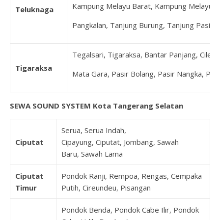
Kampung Melayu Barat, Kampung Melayu Ti
Teluknaga
Pangkalan, Tanjung Burung, Tanjung Pasir
Tegalsari, Tigaraksa, Bantar Panjang, Cilele
Tigaraksa
Mata Gara, Pasir Bolang, Pasir Nangka, Pe
SEWA SOUND SYSTEM Kota Tangerang Selatan
Serua, Serua Indah,
Ciputat
Cipayung, Ciputat, Jombang, Sawah
Baru, Sawah Lama
Ciputat
Pondok Ranji, Rempoa, Rengas, Cempaka
Timur
Putih, Cireundeu, Pisangan
Pondok Benda, Pondok Cabe Ilir, Pondok