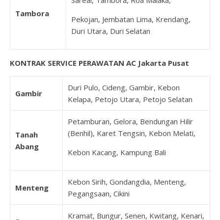
Sareal, Tambora, Roa Malaka,
Tambora
Pekojan, Jembatan Lima, Krendang,
Duri Utara, Duri Selatan
KONTRAK SERVICE PERAWATAN AC Jakarta Pusat
Duri Pulo, Cideng, Gambir, Kebon
Gambir
Kelapa, Petojo Utara, Petojo Selatan
Petamburan, Gelora, Bendungan Hilir
(Benhil), Karet Tengsin, Kebon Melati,
Tanah
Abang
Kebon Kacang, Kampung Bali
Kebon Sirih, Gondangdia, Menteng,
Menteng
Pegangsaan, Cikini
Kramat, Bungur, Senen, Kwitang, Kenari,