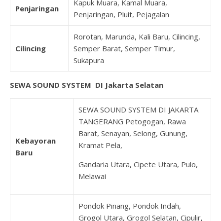
Kapuk Muara, Kamal Muara,
Penjaringan
Penjaringan, Pluit, Pejagalan
Rorotan, Marunda, Kali Baru, Cilincing,
Cilincing
Semper Barat, Semper Timur,
Sukapura
SEWA SOUND SYSTEM DI Jakarta Selatan
SEWA SOUND SYSTEM DI JAKARTA
TANGERANG Petogogan, Rawa
Barat, Senayan, Selong, Gunung,
Kebayoran
Kramat Pela,
Baru
Gandaria Utara, Cipete Utara, Pulo,
Melawai
Pondok Pinang, Pondok Indah,
Grogol Utara, Grogol Selatan, Cipulir,