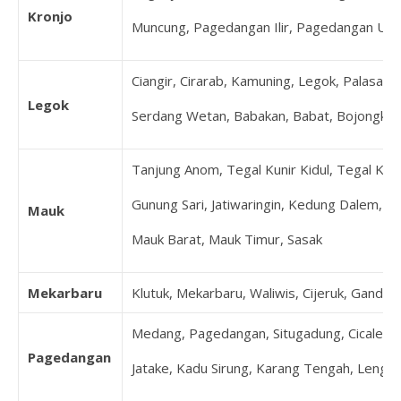
Kronjo
Muncung, Pagedangan Ilir, Pagedangan Udi
Ciangir, Cirarab, Kamuning, Legok, Palasari
Legok
Serdang Wetan, Babakan, Babat, Bojongkama
Tanjung Anom, Tegal Kunir Kidul, Tegal Kuni
Gunung Sari, Jatiwaringin, Kedung Dalem, K
Mauk
Mauk Barat, Mauk Timur, Sasak
Mekarbaru
Klutuk, Mekarbaru, Waliwis, Cijeruk, Ganda
Medang, Pagedangan, Situgadung, Cicalengka,
Pagedangan
Jatake, Kadu Sirung, Karang Tengah, Lengk