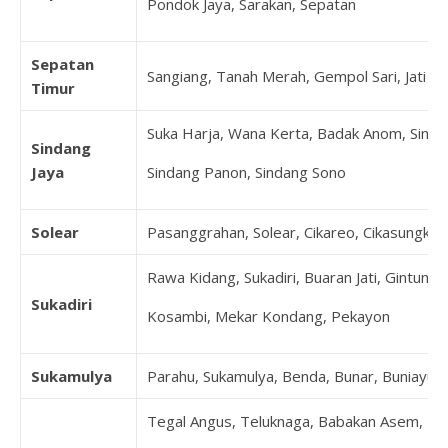
Pondok Jaya, Sarakan, Sepatan
Sepatan
Sangiang, Tanah Merah, Gempol Sari, Jati M
Timur
Suka Harja, Wana Kerta, Badak Anom, Sindan
Sindang
Jaya
Sindang Panon, Sindang Sono
Solear
Pasanggrahan, Solear, Cikareo, Cikasungka, 
Rawa Kidang, Sukadiri, Buaran Jati, Gintung
Sukadiri
Kosambi, Mekar Kondang, Pekayon
Sukamulya
Parahu, Sukamulya, Benda, Bunar, Buniayu, 
Tegal Angus, Teluknaga, Babakan Asem, B