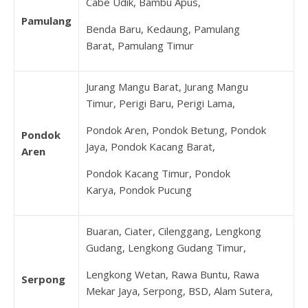
Cabe Udik, Bambu Apus,
Pamulang
Benda Baru, Kedaung, Pamulang
Barat, Pamulang Timur
Jurang Mangu Barat, Jurang Mangu
Timur, Perigi Baru, Perigi Lama,
Pondok Aren, Pondok Betung, Pondok
Pondok
Jaya, Pondok Kacang Barat,
Aren
Pondok Kacang Timur, Pondok
Karya, Pondok Pucung
Buaran, Ciater, Cilenggang, Lengkong
Gudang, Lengkong Gudang Timur,
Lengkong Wetan, Rawa Buntu, Rawa
Serpong
Mekar Jaya, Serpong, BSD, Alam Sutera,