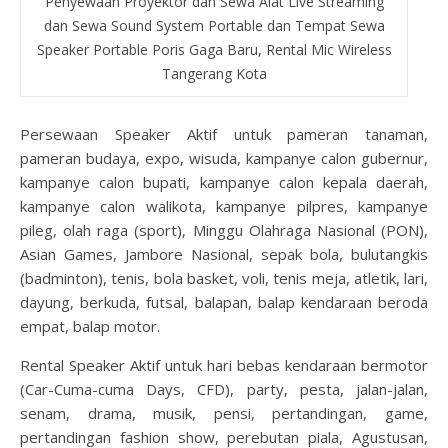
Penyewaan Proyektor dan Sewa Alat Live Streaming
dan Sewa Sound System Portable dan Tempat Sewa
Speaker Portable Poris Gaga Baru, Rental Mic Wireless
Tangerang Kota
Persewaan Speaker Aktif untuk pameran tanaman,
pameran budaya, expo, wisuda, kampanye calon gubernur,
kampanye calon bupati, kampanye calon kepala daerah,
kampanye calon walikota, kampanye pilpres, kampanye
pileg, olah raga (sport), Minggu Olahraga Nasional (PON),
Asian Games, Jambore Nasional, sepak bola, bulutangkis
(badminton), tenis, bola basket, voli, tenis meja, atletik, lari,
dayung, berkuda, futsal, balapan, balap kendaraan beroda
empat, balap motor.
Rental Speaker Aktif untuk hari bebas kendaraan bermotor
(Car-Cuma-cuma Days, CFD), party, pesta, jalan-jalan,
senam, drama, musik, pensi, pertandingan, game,
pertandingan fashion show, perebutan piala, Agustusan,