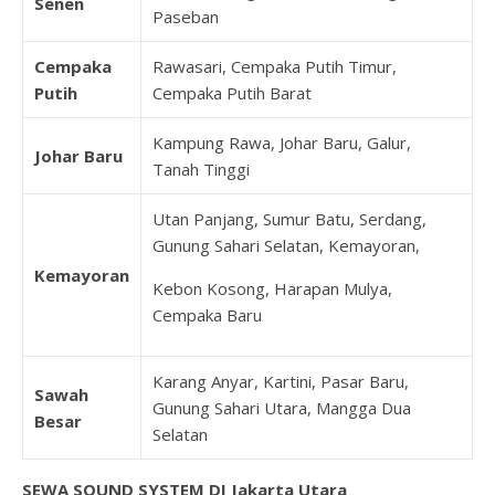
Senen
Paseban
Cempaka
Rawasari, Cempaka Putih Timur,
Putih
Cempaka Putih Barat
Kampung Rawa, Johar Baru, Galur,
Johar Baru
Tanah Tinggi
Utan Panjang, Sumur Batu, Serdang,
Gunung Sahari Selatan, Kemayoran,
Kemayoran
Kebon Kosong, Harapan Mulya,
Cempaka Baru
Karang Anyar, Kartini, Pasar Baru,
Sawah
Gunung Sahari Utara, Mangga Dua
Besar
Selatan
SEWA SOUND SYSTEM DI Jakarta Utara