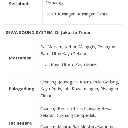
Semanggi,
Setiabudi
Karet Kuningan, Kuningan Timur
SEWA SOUND SYSTEM DI Jakarta Timur
Pal Meriam, Kebon Manggis, Pisangan
Baru, Utan Kayu Selatan,
Matraman
Utan Kayu Utara, Kayu Manis
Cipinang, Jatinegara Kaum, Pulo Gadung,
Pulogadung
Kayu Putih, Jati, Rawamangun, Pisangan
Timur
Cipinang Besar Utara, Cipinang Besar
Selatan, Cipinang Cempedak,
Jatinegara
Cipinang Muara, Bali Mester, Kampung