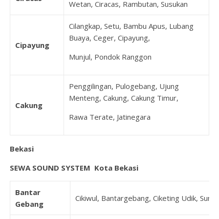
Wetan, Ciracas, Rambutan, Susukan
Cilangkap, Setu, Bambu Apus, Lubang
Buaya, Ceger, Cipayung,
Cipayung
Munjul, Pondok Ranggon
Penggilingan, Pulogebang, Ujung
Menteng, Cakung, Cakung Timur,
Cakung
Rawa Terate, Jatinegara
Bekasi
SEWA SOUND SYSTEM Kota Bekasi
Bantar
Cikiwul, Bantargebang, Ciketing Udik, Sumu
Gebang