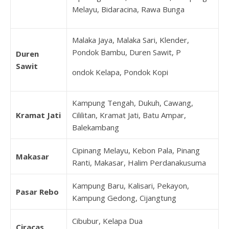
Melayu, Bidaracina, Rawa Bunga
Malaka Jaya, Malaka Sari, Klender,
Pondok Bambu, Duren Sawit, P
Duren
Sawit
ondok Kelapa, Pondok Kopi
Kampung Tengah, Dukuh, Cawang,
Kramat Jati
Cililitan, Kramat Jati, Batu Ampar,
Balekambang
Cipinang Melayu, Kebon Pala, Pinang
Makasar
Ranti, Makasar, Halim Perdanakusuma
Kampung Baru, Kalisari, Pekayon,
Pasar Rebo
Kampung Gedong, Cijangtung
Cibubur, Kelapa Dua
Ciracas