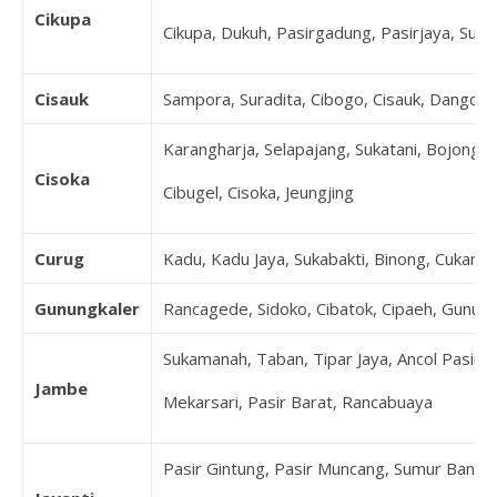
Cikupa
Cikupa, Dukuh, Pasirgadung, Pasirjaya, Suk
Cisauk
Sampora, Suradita, Cibogo, Cisauk, Dangda
Karangharja, Selapajang, Sukatani, Bojonglo
Cisoka
Cibugel, Cisoka, Jeungjing
Curug
Kadu, Kadu Jaya, Sukabakti, Binong, Cukang
Gunungkaler
Rancagede, Sidoko, Cibatok, Cipaeh, Gunun
Sukamanah, Taban, Tipar Jaya, Ancol Pasir, 
Jambe
Mekarsari, Pasir Barat, Rancabuaya
Pasir Gintung, Pasir Muncang, Sumur Bandu