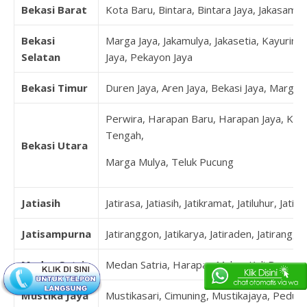
Bekasi Barat
Kota Baru, Bintara, Bintara Jaya, Jakasampu
Bekasi
Marga Jaya, Jakamulya, Jakasetia, Kayuringi
Selatan
Jaya, Pekayon Jaya
Bekasi Timur
Duren Jaya, Aren Jaya, Bekasi Jaya, Margah
Perwira, Harapan Baru, Harapan Jaya, Kal
Tengah,
Bekasi Utara
Marga Mulya, Teluk Pucung
Jatiasih
Jatirasa, Jatiasih, Jatikramat, Jatiluhur, Jatim
Jatisampurna
Jatiranggon, Jatikarya, Jatiraden, Jatirangg
Medan Satria
Medan Satria, Harapan Mulya, Kali Baru, P
Mustika Jaya
Mustikasari, Cimuning, Mustikajaya, Pedur