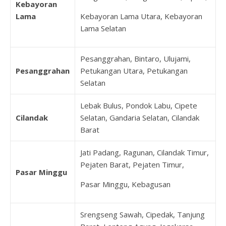
Kebayoran
Lama
Kebayoran Lama Utara, Kebayoran
Lama Selatan
Pesanggrahan, Bintaro, Ulujami,
Pesanggrahan
Petukangan Utara, Petukangan
Selatan
Lebak Bulus, Pondok Labu, Cipete
Cilandak
Selatan, Gandaria Selatan, Cilandak
Barat
Jati Padang, Ragunan, Cilandak Timur,
Pejaten Barat, Pejaten Timur,
Pasar Minggu
Pasar Minggu, Kebagusan
Srengseng Sawah, Cipedak, Tanjung