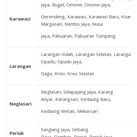
Jaya, Bugel, Cimone, Cimone Jaya,
Gerendeng, Karawaci, Karawaci Baru, Koang J
Karawaci
Margasari, Nambo Jaya, Nusa
Jaya, Pabuaran, Pabuaran Tumpeng
Larangan Indah, Larangan Selatan, Larangan U
Cipadu, Cipadu Jaya,
Larangan
Gaga, Kreo, Kreo Selatan
Neglasari, Selapajang Jaya, Karang
Anyar, Karangsari, Kedaung Baru,
Neglasari
Kedaung Wetan, Mekarsari
Sangiang Jaya, Gebang
Periuk
Raya, Gembor, Periuk, Periuk Jaya