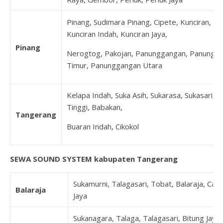
Pinang, Sudimara Pinang, Cipete, Kunciran,
Kunciran Indah, Kunciran Jaya,
Pinang
Nerogtog, Pakojan, Panunggangan, Panungg
Timur, Panunggangan Utara
Kelapa Indah, Suka Asih, Sukarasa, Sukasari, 
Tinggi, Babakan,
Tangerang
Buaran Indah, Cikokol
SEWA SOUND SYSTEM kabupaten Tangerang
Sukamurni, Talagasari, Tobat, Balaraja, Can
Balaraja
Jaya
Sukanagara, Talaga, Talagasari, Bitung Jaya