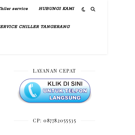
hiler service
HUBUNGI KAMI
SERVICE CHILLER TANGERANG
LAYANAN CEPAT
CP: 087782055535