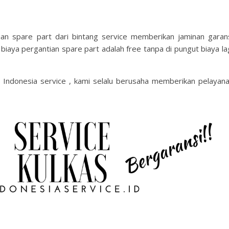
an spare part dari bintang service memberikan jaminan garan
biaya pergantian spare part adalah free tanpa di pungut biaya la
i Indonesia service , kami selalu berusaha memberikan pelayan