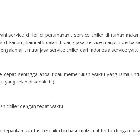
yani service chiller di perumahan , service chiller di rumah makan
lkas di kantin , kami ahli dalam bidang jasa service maupun perbaik
pengalaman , mutu jasa service chiller dari Indonesia service yaitu 
ice cepat sehingga anda tidak memerlukan waktu yang lama unt
u yang telah di sepakati )
an chiller dengan tepat waktu
gedepankan kualitas terbaik dan hasil maksimal tentu dengan bia