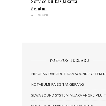
Service Kulkas Jakarta
Selatan
April 10, 2018
POS-POS TERBARU
HIBURAN DANGDUT DAN SOUND SYSTEM D
KOTABUMI RAJEG TANGERANG
SEWA SOUND SYSTEM MUARA ANGKE PLUIT
SEWA SOUND SYSTEM UNTUK ACARA