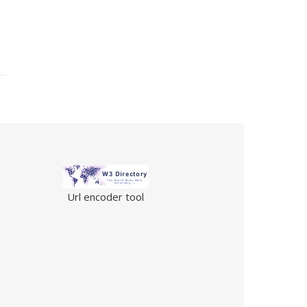
Url encoder tool