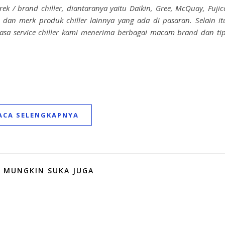
/ brand chiller, diantaranya yaitu Daikin, Gree, McQuay, Fujic
dan merk produk chiller lainnya yang ada di pasaran. Selain it
Jasa service chiller kami menerima berbagai macam brand dan ti
ACA SELENGKAPNYA
 MUNGKIN SUKA JUGA