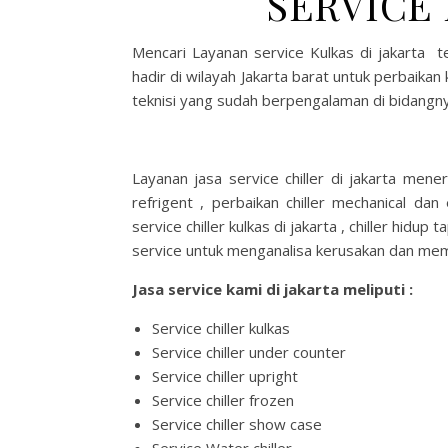
SERVICE
Mencari Layanan service Kulkas di jakarta 
hadir di wilayah Jakarta barat untuk perbaikan
teknisi yang sudah berpengalaman di bidangnya
Layanan jasa service chiller di jakarta mener
refrigent , perbaikan chiller mechanical dan e
service chiller kulkas di jakarta , chiller hidup
service untuk menganalisa kerusakan dan mem
Jasa service kami di jakarta meliputi :
Service chiller kulkas
Service chiller under counter
Service chiller upright
Service chiller frozen
Service chiller show case