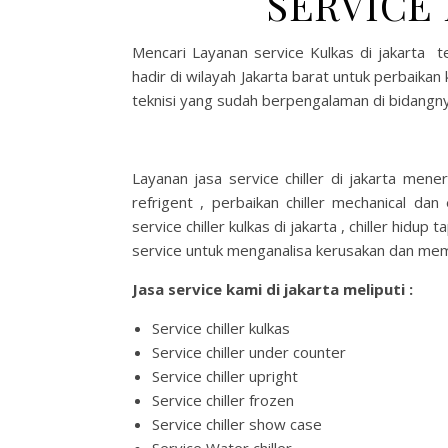
SERVICE
Mencari Layanan service Kulkas di jakarta 
hadir di wilayah Jakarta barat untuk perbaikan
teknisi yang sudah berpengalaman di bidangnya
Layanan jasa service chiller di jakarta mener
refrigent , perbaikan chiller mechanical dan e
service chiller kulkas di jakarta , chiller hidup
service untuk menganalisa kerusakan dan mem
Jasa service kami di jakarta meliputi :
Service chiller kulkas
Service chiller under counter
Service chiller upright
Service chiller frozen
Service chiller show case