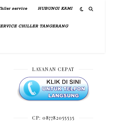
hiler service
HUBUNGI KAMI
SERVICE CHILLER TANGERANG
LAYANAN CEPAT
CP: 087782055535