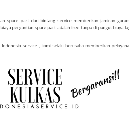
an spare part dari bintang service memberikan jaminan garan
biaya pergantian spare part adalah free tanpa di pungut biaya la
i Indonesia service , kami selalu berusaha memberikan pelayan