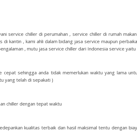
yani service chiller di perumahan , service chiller di rumah makan
lkas di kantin , kami ahli dalam bidang jasa service maupun perbaik
pengalaman , mutu jasa service chiller dari Indonesia service yaitu 
ice cepat sehingga anda tidak memerlukan waktu yang lama unt
u yang telah di sepakati )
an chiller dengan tepat waktu
gedepankan kualitas terbaik dan hasil maksimal tentu dengan bia