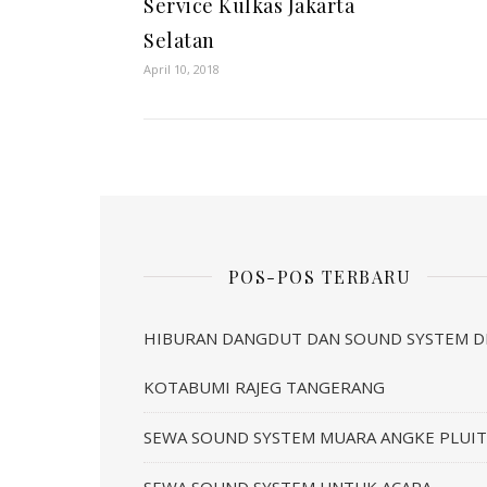
Service Kulkas Jakarta
Selatan
April 10, 2018
POS-POS TERBARU
HIBURAN DANGDUT DAN SOUND SYSTEM D
KOTABUMI RAJEG TANGERANG
SEWA SOUND SYSTEM MUARA ANGKE PLUIT
SEWA SOUND SYSTEM UNTUK ACARA