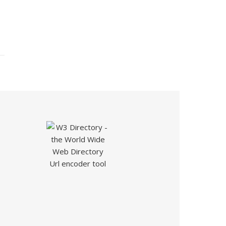
Url encoder tool