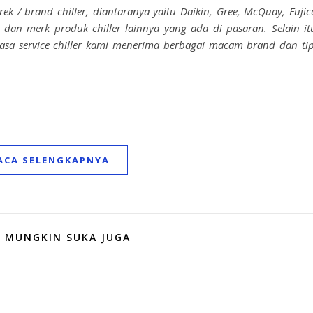
/ brand chiller, diantaranya yaitu Daikin, Gree, McQuay, Fujic
dan merk produk chiller lainnya yang ada di pasaran. Selain it
Jasa service chiller kami menerima berbagai macam brand dan ti
ACA SELENGKAPNYA
 MUNGKIN SUKA JUGA