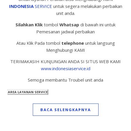
INDONESIA
SERVICE
untuk segera melakukan perbaikan
unit anda.
Silahkan Klik
tombol
Whatsap
di bawah ini untuk
Pemesanan jadwal perbaikan
Atau Klik Pada tombol
telephone
untuk langsung
Menghubungi KAMI
TERIMAKASIH KUNJUNGAN ANDA SI SITUS WEB KAMI
www.indonesiaservice.id
Semoga membantu Troubel unit anda
BACA SELENGKAPNYA