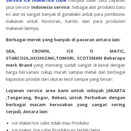
Service Ice maker/ice cube
menjadi salah satu Layanan
jasa service
Indonesia service
.Sebagai alat produksi batu
es alat ini sangat banyak di gunakakn untuk para pembisnis
makanan untuk Restoran, Kantin, dan para produsen
makanan lainnya,
Berbagai merek yang banyak di pasaran antara lain:
GEA, CROWN, ICE O MATIC,
STARCOOL,HOSHIZAKI,TOMORI, SCOTSMAN Beberapa
merk Brand
yang memang sudah sangat di kenal dengan
harga bervariasi cukup murah sampai mahal dan berbagai
kapasitas produk dari ukuran kecil sampai yang besar.
Layanan service area kami untuk wilayah JAKARTA
,Tangerang, Bogor, Bekasi, untuk Perbaikan dengan
berbagai macam kerusakan yang sangat sering
terjadi, Antara lain:
Ice Maker/ice cube tidak mau Produksi
Ice maker /ice cube Produksi es terlalu lama