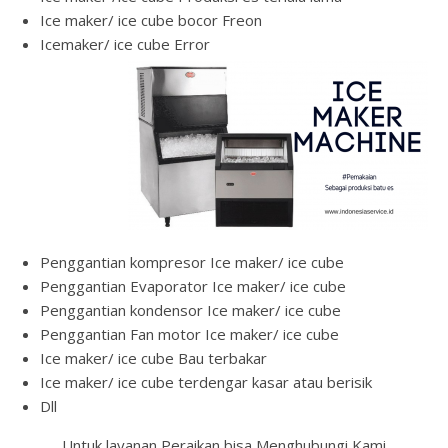
Ice maker/ ice cube bocor Freon
Icemaker/ ice cube Error
Penggantian kompresor Ice maker/ ice cube
Penggantian Evaporator Ice maker/ ice cube
Penggantian kondensor Ice maker/ ice cube
Penggantian Fan motor Ice maker/ ice cube
Ice maker/ ice cube Bau terbakar
Ice maker/ ice cube terdengar kasar atau berisik
Dll
Untuk layanan Peraikan bisa Menghubungi Kami