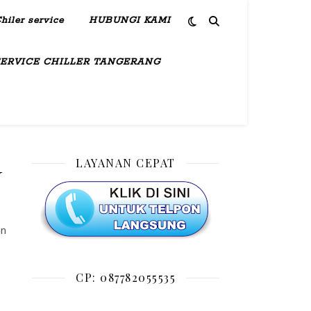
hiler service
HUBUNGI KAMI
SERVICE CHILLER TANGERANG
LAYANAN CEPAT
N
an
CP: 087782055535