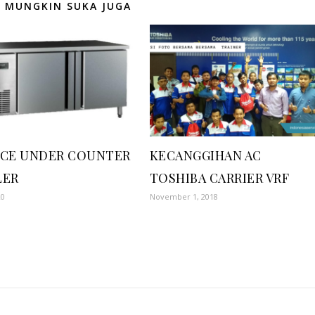
 MUNGKIN SUKA JUGA
ICE UNDER COUNTER
KECANGGIHAN AC
LER
TOSHIBA CARRIER VRF
20
November 1, 2018