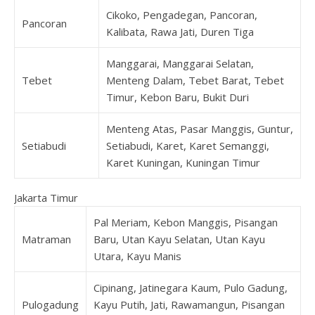
Cikoko, Pengadegan, Pancoran,
Pancoran
Kalibata, Rawa Jati, Duren Tiga
Manggarai, Manggarai Selatan,
Tebet
Menteng Dalam, Tebet Barat, Tebet
Timur, Kebon Baru, Bukit Duri
Menteng Atas, Pasar Manggis, Guntur,
Setiabudi
Setiabudi, Karet, Karet Semanggi,
Karet Kuningan, Kuningan Timur
Jakarta Timur
Pal Meriam, Kebon Manggis, Pisangan
Matraman
Baru, Utan Kayu Selatan, Utan Kayu
Utara, Kayu Manis
Cipinang, Jatinegara Kaum, Pulo Gadung,
Pulogadung
Kayu Putih, Jati, Rawamangun, Pisangan