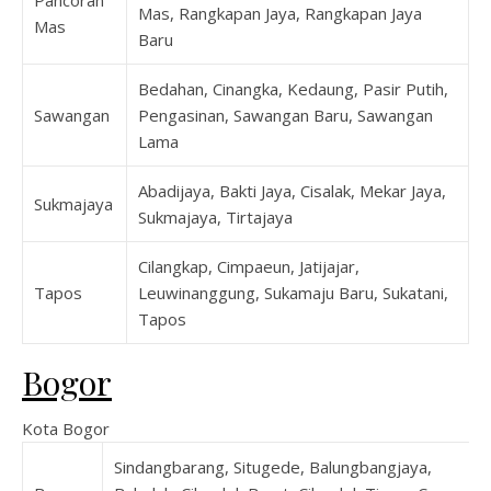
Mas, Rangkapan Jaya, Rangkapan Jaya
Mas
Baru
Bedahan, Cinangka, Kedaung, Pasir Putih,
Sawangan
Pengasinan, Sawangan Baru, Sawangan
Lama
Abadijaya, Bakti Jaya, Cisalak, Mekar Jaya,
Sukmajaya
Sukmajaya, Tirtajaya
Cilangkap, Cimpaeun, Jatijajar,
Tapos
Leuwinanggung, Sukamaju Baru, Sukatani,
Tapos
Bogor
Kota Bogor
Sindangbarang, Situgede, Balungbangjaya,