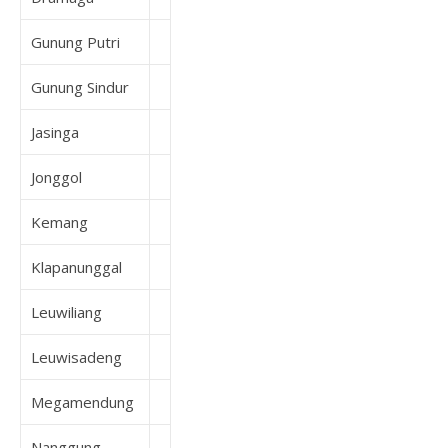
Gunung Putri
Gunung Sindur
Jasinga
Jonggol
Kemang
Klapanunggal
Leuwiliang
Leuwisadeng
Megamendung
Nanggung