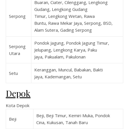
Buaran, Ciater, Cilenggang, Lengkong
Gudang, Lengkong Gudang
Serpong
Timur, Lengkong Wetan, Rawa
Buntu, Rawa Mekar Jaya, Serpong, BSD,
Alam Sutera, Gading Serpong
Pondok Jagung, Pondok Jagung Timur,
Serpong
Jelupang, Lengkong Karya, Paku
Utara
Jaya, Pakualam, Pakulonan
Keranggan, Muncul, Babakan, Bakti
Setu
Jaya, Kademangan, Setu
Depok
Kota Depok
Beji, Beji Timur, Kemiri Muka, Pondok
Beji
Cina, Kukusan, Tanah Baru