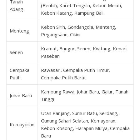
Tanah
(Benhil), Karet Tengsin, Kebon Melati,
Abang
Kebon Kacang, Kampung Bali
Kebon Sirih, Gondangdia, Menteng,
Menteng
Pegangsaan, Cikini
Kramat, Bungur, Senen, Kwitang, Kenari,
Senen
Paseban
Cempaka
Rawasari, Cempaka Putih Timur,
Putih
Cempaka Putih Barat
Kampung Rawa, Johar Baru, Galur, Tanah
Johar Baru
Tinggi
Utan Panjang, Sumur Batu, Serdang,
Gunung Sahari Selatan, Kemayoran,
Kemayoran
Kebon Kosong, Harapan Mulya, Cempaka
Baru