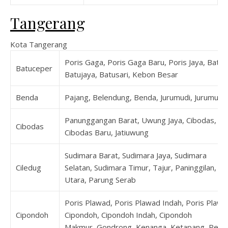
Tangerang
Kota Tangerang
Poris Gaga, Poris Gaga Baru, Poris Jaya, Batu
Batuceper
Batujaya, Batusari, Kebon Besar
Benda
Pajang, Belendung, Benda, Jurumudi, Jurumudi
Panunggangan Barat, Uwung Jaya, Cibodas, Cib
Cibodas
Cibodas Baru, Jatiuwung
Sudimara Barat, Sudimara Jaya, Sudimara
Ciledug
Selatan, Sudimara Timur, Tajur, Paninggilan, Pa
Utara, Parung Serab
Poris Plawad, Poris Plawad Indah, Poris Plawa
Cipondoh
Cipondoh, Cipondoh Indah, Cipondoh
Makmur, Gondrong, Kenanga, Ketapang, Petir