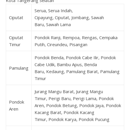
Kota Tangerang Selatan
Serua, Serua Indah,
Ciputat
Cipayung, Ciputat, Jombang, Sawah
Baru, Sawah Lama
Ciputat
Pondok Ranji, Rempoa, Rengas, Cempaka
Timur
Putih, Cireundeu, Pisangan
Pondok Benda, Pondok Cabe Ilir, Pondok
Cabe Udik, Bambu Apus, Benda
Pamulang
Baru, Kedaung, Pamulang Barat, Pamulang
Timur
Jurang Mangu Barat, Jurang Mangu
Timur, Perigi Baru, Perigi Lama, Pondok
Pondok
Aren, Pondok Betung, Pondok Jaya, Pondok
Aren
Kacang Barat, Pondok Kacang
Timur, Pondok Karya, Pondok Pucung