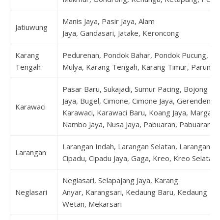
Manis Jaya, Pasir Jaya, Alam
Jatiuwung
Jaya, Gandasari, Jatake, Keroncong
Karang
Pedurenan, Pondok Bahar, Pondok Pucung, Ka
Tengah
Mulya, Karang Tengah, Karang Timur, Parung 
Pasar Baru, Sukajadi, Sumur Pacing, Bojong
Jaya, Bugel, Cimone, Cimone Jaya, Gerendeng,
Karawaci
Karawaci, Karawaci Baru, Koang Jaya, Margasar
Nambo Jaya, Nusa Jaya, Pabuaran, Pabuaran 
Larangan Indah, Larangan Selatan, Larangan Ut
Larangan
Cipadu, Cipadu Jaya, Gaga, Kreo, Kreo Selatan
Neglasari, Selapajang Jaya, Karang
Neglasari
Anyar, Karangsari, Kedaung Baru, Kedaung
Wetan, Mekarsari