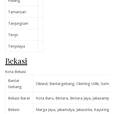
Halang
Tamansari
Tanjungsari
Tenjo
Tenjolaya
Bekasi
Kota Bekasi
Bantar
Cikiwul, Bantargebang, Ciketing Udik, Sumur 
Gebang
Bekasi Barat
Kota Baru, Bintara, Bintara Jaya, Jakasampurn
Bekasi
Marga Jaya, Jakamulya, Jakasetia, Kayuringin