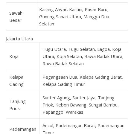
Karang Anyar, Kartini, Pasar Baru,
Sawah
Gunung Sahari Utara, Mangga Dua
Besar
Selatan
Jakarta Utara
Tugu Utara, Tugu Selatan, Lagoa, Koja
Koja
Utara, Koja Selatan, Rawa Badak Utara,
Rawa Badak Selatan
Kelapa
Pegangsaan Dua, Kelapa Gading Barat,
Gading
Kelapa Gading Timur
Sunter Agung, Sunter Jaya, Tanjong
Tanjung
Priok, Kebon Bawang, Sungai Bambu,
Priok
Papanggo, Warakas
Ancol, Pademangan Barat, Pademangan
Pademangan
Timur