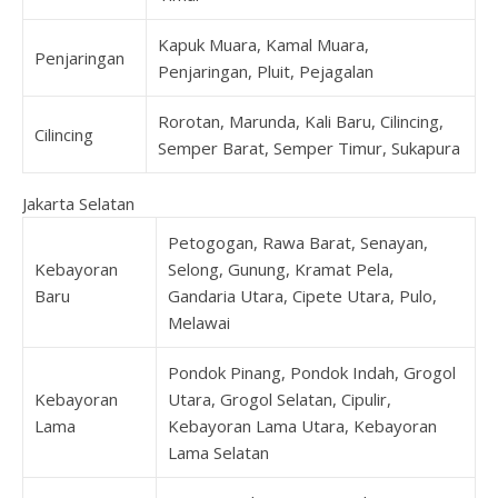
Kapuk Muara, Kamal Muara,
Penjaringan
Penjaringan, Pluit, Pejagalan
Rorotan, Marunda, Kali Baru, Cilincing,
Cilincing
Semper Barat, Semper Timur, Sukapura
Jakarta Selatan
Petogogan, Rawa Barat, Senayan,
Kebayoran
Selong, Gunung, Kramat Pela,
Baru
Gandaria Utara, Cipete Utara, Pulo,
Melawai
Pondok Pinang, Pondok Indah, Grogol
Kebayoran
Utara, Grogol Selatan, Cipulir,
Lama
Kebayoran Lama Utara, Kebayoran
Lama Selatan