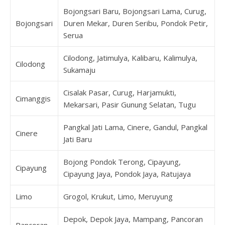
Bojongsari Baru, Bojongsari Lama, Curug,
Bojongsari
Duren Mekar, Duren Seribu, Pondok Petir,
Serua
Cilodong, Jatimulya, Kalibaru, Kalimulya,
Cilodong
Sukamaju
Cisalak Pasar, Curug, Harjamukti,
Cimanggis
Mekarsari, Pasir Gunung Selatan, Tugu
Pangkal Jati Lama, Cinere, Gandul, Pangkal
Cinere
Jati Baru
Bojong Pondok Terong, Cipayung,
Cipayung
Cipayung Jaya, Pondok Jaya, Ratujaya
Limo
Grogol, Krukut, Limo, Meruyung
Depok, Depok Jaya, Mampang, Pancoran
Pancoran