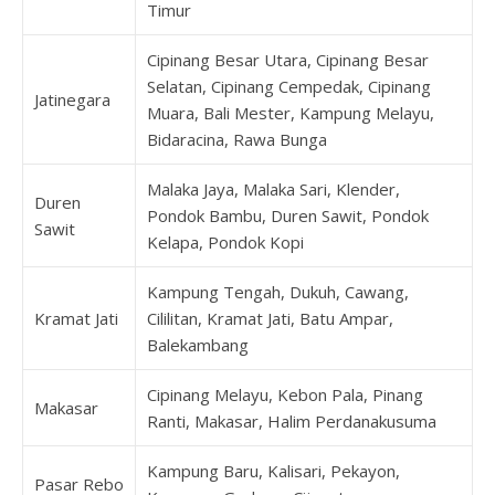
Timur
Cipinang Besar Utara, Cipinang Besar
Selatan, Cipinang Cempedak, Cipinang
Jatinegara
Muara, Bali Mester, Kampung Melayu,
Bidaracina, Rawa Bunga
Malaka Jaya, Malaka Sari, Klender,
Duren
Pondok Bambu, Duren Sawit, Pondok
Sawit
Kelapa, Pondok Kopi
Kampung Tengah, Dukuh, Cawang,
Kramat Jati
Cililitan, Kramat Jati, Batu Ampar,
Balekambang
Cipinang Melayu, Kebon Pala, Pinang
Makasar
Ranti, Makasar, Halim Perdanakusuma
Kampung Baru, Kalisari, Pekayon,
Pasar Rebo