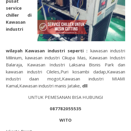
pusat
service
chiller di
Kawasan
industri
wilayah
Kawasan industri
seperti :
kawasan industri
Milinium, kawasan industri Cikupa Mas, Kawasan Industri
Balaraja, Kawasan Industri Laksana Bisnis Park dan
kawasan industri Cileles,Puri kosambi dadap,Kawasan
industri daan mogot,Kawasan industri MIAMI
Kamal,Kawasan industri manis Jatake,
dll
UNTUK PEMESANAN BISA HUBUNGI
087782055535
WITO