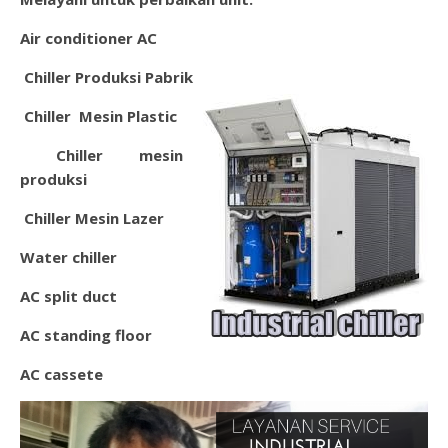
Air conditioner AC
Chiller Produksi Pabrik
Chiller Mesin Plastic
Chil
ler mesin
produksi
Chiller Mesin Lazer
Water chiller
AC split duct
AC standing floor
AC cassete