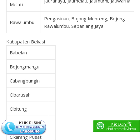
Jatirahayu, Jatimelati, Jatimurni, Jatiwarna
Melati
Pengasinan, Bojong Menteng, Bojong
Rawalumbu
Rawalumbu, Sepanjang Jaya
Kabupaten Bekasi
Babelan
Bojongmangu
Cabangbungin
Cibarusah
Cibitung
Cikarang Barat
Cikarang Pusat