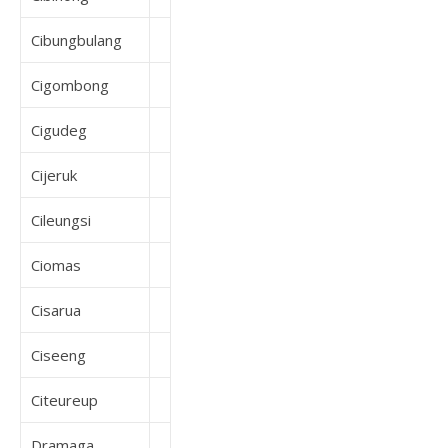
Cibungbulang
Cigombong
Cigudeg
Cijeruk
Cileungsi
Ciomas
Cisarua
Ciseeng
Citeureup
Dramaga