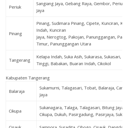
Sangiang Jaya, Gebang Raya, Gembor, Periuk, 
Periuk
Jaya
Pinang, Sudimara Pinang, Cipete, Kunciran, Kun
Indah, Kunciran
Pinang
Jaya, Nerogtog, Pakojan, Panunggangan, Pan
Timur, Panunggangan Utara
Kelapa Indah, Suka Asih, Sukarasa, Sukasari, T
Tangerang
Tinggi, Babakan, Buaran Indah, Cikokol
Kabupaten Tangerang
Sukamurni, Talagasari, Tobat, Balaraja, Cang
Balaraja
Jaya
Sukanagara, Talaga, Talagasari, Bitung Jaya, 
Cikupa
Cikupa, Dukuh, Pasirgadung, Pasirjaya, Suka
Cisauk
Sampora, Suradita, Cibogo, Cisauk, Dangdan