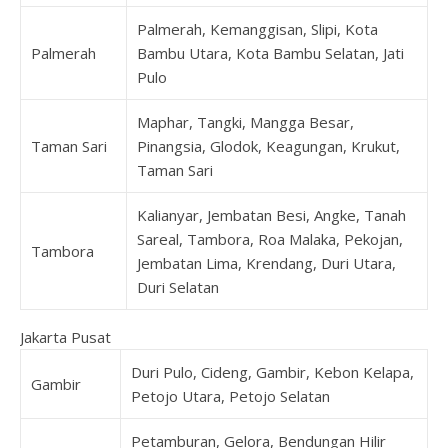
Palmerah, Kemanggisan, Slipi, Kota
Palmerah
Bambu Utara, Kota Bambu Selatan, Jati
Pulo
Maphar, Tangki, Mangga Besar,
Taman Sari
Pinangsia, Glodok, Keagungan, Krukut,
Taman Sari
Kalianyar, Jembatan Besi, Angke, Tanah
Sareal, Tambora, Roa Malaka, Pekojan,
Tambora
Jembatan Lima, Krendang, Duri Utara,
Duri Selatan
Jakarta Pusat
Duri Pulo, Cideng, Gambir, Kebon Kelapa,
Gambir
Petojo Utara, Petojo Selatan
Petamburan, Gelora, Bendungan Hilir