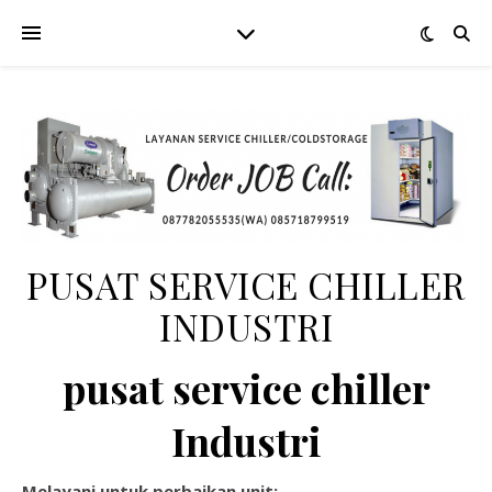
PUSAT SERVICE CHILLER
INDUSTRI
pusat service chiller
Industri
Melayani untuk perbaikan unit: