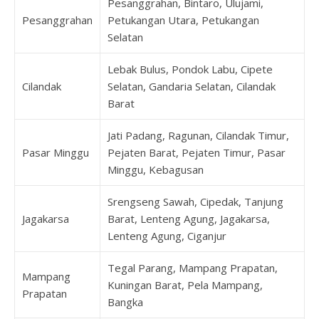
Pesanggrahan, Bintaro, Ulujami,
Pesanggrahan
Petukangan Utara, Petukangan
Selatan
Lebak Bulus, Pondok Labu, Cipete
Cilandak
Selatan, Gandaria Selatan, Cilandak
Barat
Jati Padang, Ragunan, Cilandak Timur,
Pasar Minggu
Pejaten Barat, Pejaten Timur, Pasar
Minggu, Kebagusan
Srengseng Sawah, Cipedak, Tanjung
Jagakarsa
Barat, Lenteng Agung, Jagakarsa,
Lenteng Agung, Ciganjur
Tegal Parang, Mampang Prapatan,
Mampang
Kuningan Barat, Pela Mampang,
Prapatan
Bangka