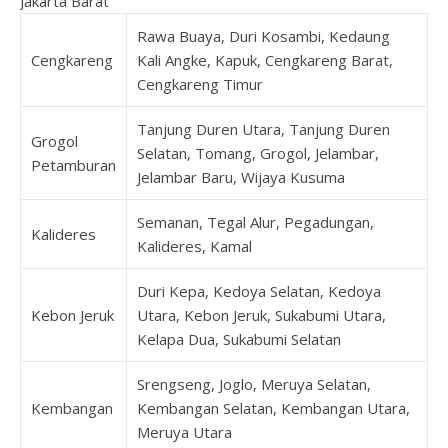
Jakarta Barat
Rawa Buaya, Duri Kosambi, Kedaung
Cengkareng
Kali Angke, Kapuk, Cengkareng Barat,
Cengkareng Timur
Tanjung Duren Utara, Tanjung Duren
Grogol
Selatan, Tomang, Grogol, Jelambar,
Petamburan
Jelambar Baru, Wijaya Kusuma
Semanan, Tegal Alur, Pegadungan,
Kalideres
Kalideres, Kamal
Duri Kepa, Kedoya Selatan, Kedoya
Kebon Jeruk
Utara, Kebon Jeruk, Sukabumi Utara,
Kelapa Dua, Sukabumi Selatan
Srengseng, Joglo, Meruya Selatan,
Kembangan
Kembangan Selatan, Kembangan Utara,
Meruya Utara