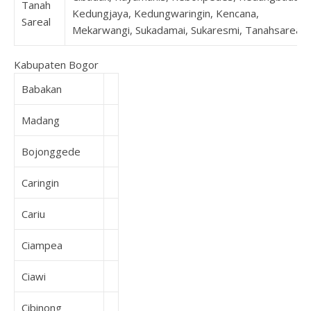
Tanah
Kedungjaya, Kedungwaringin, Kencana,
Sareal
Mekarwangi, Sukadamai, Sukaresmi, Tanahsareal
Kabupaten Bogor
Babakan
Madang
Bojonggede
Caringin
Cariu
Ciampea
Ciawi
Cibinong