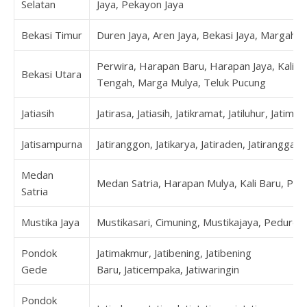
Selatan
Jaya, Pekayon Jaya
Bekasi Timur
Duren Jaya, Aren Jaya, Bekasi Jaya, Margaha
Perwira, Harapan Baru, Harapan Jaya, Kalia
Bekasi Utara
Tengah, Marga Mulya, Teluk Pucung
Jatiasih
Jatirasa, Jatiasih, Jatikramat, Jatiluhur, Jatimek
Jatisampurna
Jatiranggon, Jatikarya, Jatiraden, Jatirangga,
Medan
Medan Satria, Harapan Mulya, Kali Baru, Pej
Satria
Mustika Jaya
Mustikasari, Cimuning, Mustikajaya, Peduren
Pondok
Jatimakmur, Jatibening, Jatibening
Gede
Baru, Jaticempaka, Jatiwaringin
Pondok