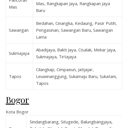
Mas, Rangkapan Jaya, Rangkapan Jaya
Mas
Baru
Bedahan, Cinangka, Kedaung, Pasir Putih,
Sawangan
Pengasinan, Sawangan Baru, Sawangan
Lama
Abadijaya, Bakti Jaya, Cisalak, Mekar Jaya,
Sukmajaya
Sukmajaya, Tirtajaya
Cilangkap, Cimpaeun, Jatijajar,
Tapos
Leuwinanggung, Sukamaju Baru, Sukatani,
Tapos
Bogor
Kota Bogor
Sindangbarang, Situgede, Balungbangjaya,