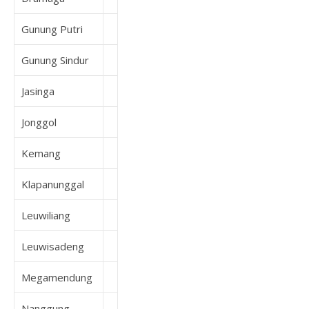
Gunung Putri
Gunung Sindur
Jasinga
Jonggol
Kemang
Klapanunggal
Leuwiliang
Leuwisadeng
Megamendung
Nanggung