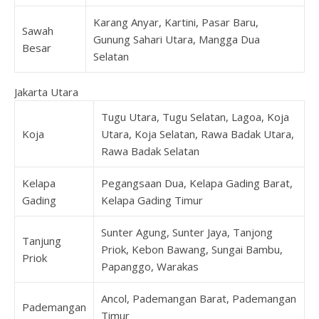
Karang Anyar, Kartini, Pasar Baru,
Sawah
Gunung Sahari Utara, Mangga Dua
Besar
Selatan
Jakarta Utara
Tugu Utara, Tugu Selatan, Lagoa, Koja
Koja
Utara, Koja Selatan, Rawa Badak Utara,
Rawa Badak Selatan
Kelapa
Pegangsaan Dua, Kelapa Gading Barat,
Gading
Kelapa Gading Timur
Sunter Agung, Sunter Jaya, Tanjong
Tanjung
Priok, Kebon Bawang, Sungai Bambu,
Priok
Papanggo, Warakas
Ancol, Pademangan Barat, Pademangan
Pademangan
Timur