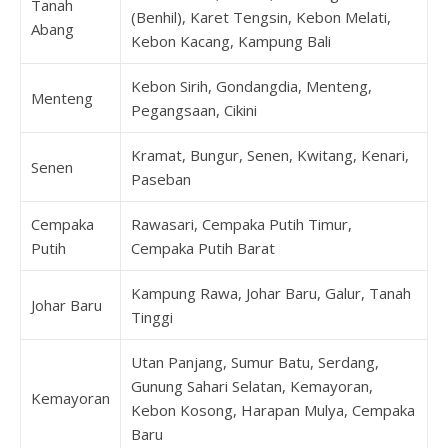
Tanah
(Benhil), Karet Tengsin, Kebon Melati,
Abang
Kebon Kacang, Kampung Bali
Kebon Sirih, Gondangdia, Menteng,
Menteng
Pegangsaan, Cikini
Kramat, Bungur, Senen, Kwitang, Kenari,
Senen
Paseban
Cempaka
Rawasari, Cempaka Putih Timur,
Putih
Cempaka Putih Barat
Kampung Rawa, Johar Baru, Galur, Tanah
Johar Baru
Tinggi
Utan Panjang, Sumur Batu, Serdang,
Gunung Sahari Selatan, Kemayoran,
Kemayoran
Kebon Kosong, Harapan Mulya, Cempaka
Baru