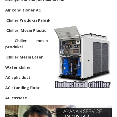
Air conditioner AC
Chiller Produksi Pabrik
Chiller Mesin Plastic
Chil
ler mesin
produksi
Chiller Mesin Lazer
Water chiller
AC split duct
AC standing floor
AC cassete