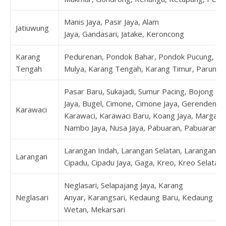
Manis Jaya, Pasir Jaya, Alam
Jatiuwung
Jaya, Gandasari, Jatake, Keroncong
Karang
Pedurenan, Pondok Bahar, Pondok Pucung, Ka
Tengah
Mulya, Karang Tengah, Karang Timur, Parung 
Pasar Baru, Sukajadi, Sumur Pacing, Bojong
Jaya, Bugel, Cimone, Cimone Jaya, Gerendeng,
Karawaci
Karawaci, Karawaci Baru, Koang Jaya, Margasar
Nambo Jaya, Nusa Jaya, Pabuaran, Pabuaran 
Larangan Indah, Larangan Selatan, Larangan Ut
Larangan
Cipadu, Cipadu Jaya, Gaga, Kreo, Kreo Selatan
Neglasari, Selapajang Jaya, Karang
Neglasari
Anyar, Karangsari, Kedaung Baru, Kedaung
Wetan, Mekarsari