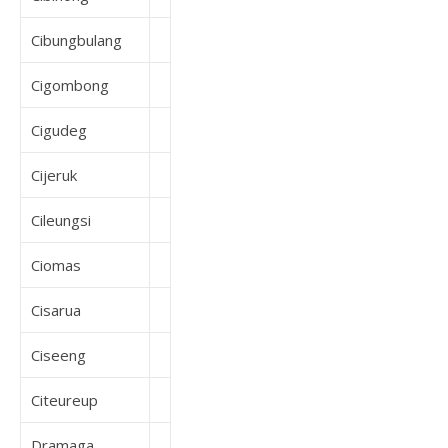
Cibungbulang
Cigombong
Cigudeg
Cijeruk
Cileungsi
Ciomas
Cisarua
Ciseeng
Citeureup
Dramaga