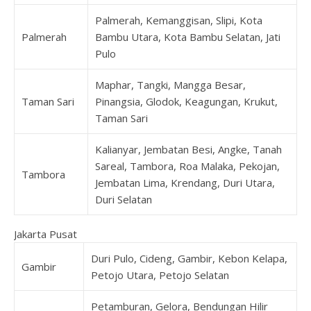
Palmerah, Kemanggisan, Slipi, Kota
Palmerah
Bambu Utara, Kota Bambu Selatan, Jati
Pulo
Maphar, Tangki, Mangga Besar,
Taman Sari
Pinangsia, Glodok, Keagungan, Krukut,
Taman Sari
Kalianyar, Jembatan Besi, Angke, Tanah
Sareal, Tambora, Roa Malaka, Pekojan,
Tambora
Jembatan Lima, Krendang, Duri Utara,
Duri Selatan
Jakarta Pusat
Duri Pulo, Cideng, Gambir, Kebon Kelapa,
Gambir
Petojo Utara, Petojo Selatan
Petamburan, Gelora, Bendungan Hilir