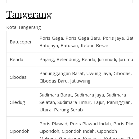
Tangerang
Kota Tangerang
Poris Gaga, Poris Gaga Baru, Poris Jaya, Batu
Batuceper
Batujaya, Batusari, Kebon Besar
Benda
Pajang, Belendung, Benda, Jurumudi, Jurumudi
Panunggangan Barat, Uwung Jaya, Cibodas, Cib
Cibodas
Cibodas Baru, Jatiuwung
Sudimara Barat, Sudimara Jaya, Sudimara
Ciledug
Selatan, Sudimara Timur, Tajur, Paninggilan, Pa
Utara, Parung Serab
Poris Plawad, Poris Plawad Indah, Poris Plawa
Cipondoh
Cipondoh, Cipondoh Indah, Cipondoh
Makmur, Gondrong, Kenanga, Ketapang, Petir