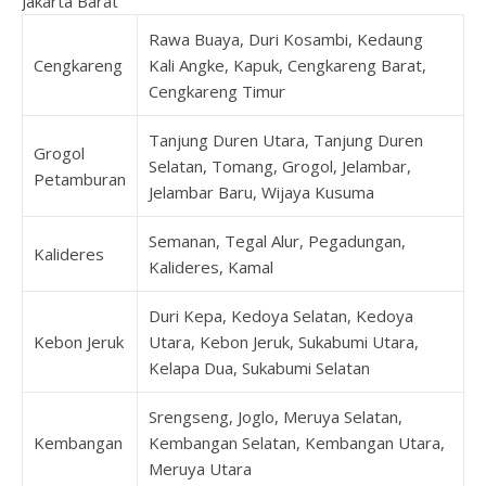
Jakarta Barat
Rawa Buaya, Duri Kosambi, Kedaung
Cengkareng
Kali Angke, Kapuk, Cengkareng Barat,
Cengkareng Timur
Tanjung Duren Utara, Tanjung Duren
Grogol
Selatan, Tomang, Grogol, Jelambar,
Petamburan
Jelambar Baru, Wijaya Kusuma
Semanan, Tegal Alur, Pegadungan,
Kalideres
Kalideres, Kamal
Duri Kepa, Kedoya Selatan, Kedoya
Kebon Jeruk
Utara, Kebon Jeruk, Sukabumi Utara,
Kelapa Dua, Sukabumi Selatan
Srengseng, Joglo, Meruya Selatan,
Kembangan
Kembangan Selatan, Kembangan Utara,
Meruya Utara