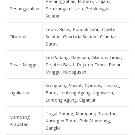
Pesanggrahan, Bintaro, Ulujami,
Pesanggrahan
Petukangan Utara, Petukangan
Selatan
Lebak Bulus, Pondok Labu, Cipete
Cilandak
Selatan, Gandaria Selatan, Cilandak
Barat
Jati Padang, Ragunan, Cilandak Timur,
Pasar Minggu
Pejaten Barat, Pejaten Timur, Pasar
Minggu, Kebagusan
Srengseng Sawah, Cipedak, Tanjung
Jagakarsa
Barat, Lenteng Agung, Jagakarsa,
Lenteng Agung, Ciganjur
Tegal Parang, Mampang Prapatan,
Mampang
Kuningan Barat, Pela Mampang,
Prapatan
Bangka