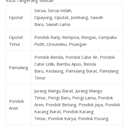
Kota Tangerang Selatan
Serua, Serua Indah,
Ciputat
Cipayung, Ciputat, Jombang, Sawah
Baru, Sawah Lama
Ciputat
Pondok Ranji, Rempoa, Rengas, Cempaka
Timur
Putih, Cireundeu, Pisangan
Pondok Benda, Pondok Cabe Ilir, Pondok
Cabe Udik, Bambu Apus, Benda
Pamulang
Baru, Kedaung, Pamulang Barat, Pamulang
Timur
Jurang Mangu Barat, Jurang Mangu
Timur, Perigi Baru, Perigi Lama, Pondok
Pondok
Aren, Pondok Betung, Pondok Jaya, Pondok
Aren
Kacang Barat, Pondok Kacang
Timur, Pondok Karya, Pondok Pucung