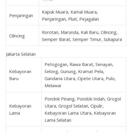
Kapuk Muara, Kamal Muara,
Penjaringan
Penjaringan, Pluit, Pejagalan
Rorotan, Marunda, Kali Baru, Cilincing,
Cilincing
Semper Barat, Semper Timur, Sukapura
Jakarta Selatan
Petogogan, Rawa Barat, Senayan,
Kebayoran
Selong, Gunung, Kramat Pela,
Baru
Gandaria Utara, Cipete Utara, Pulo,
Melawai
Pondok Pinang, Pondok Indah, Grogol
Kebayoran
Utara, Grogol Selatan, Cipulir,
Lama
Kebayoran Lama Utara, Kebayoran
Lama Selatan