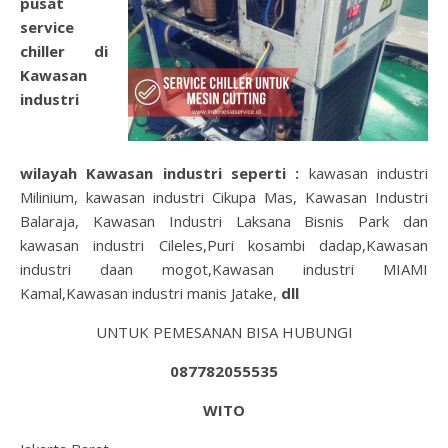
pusat
service
chiller di
Kawasan
industri
wilayah
Kawasan industri
seperti :
kawasan industri
Milinium, kawasan industri Cikupa Mas, Kawasan Industri
Balaraja, Kawasan Industri Laksana Bisnis Park dan
kawasan industri Cileles,Puri kosambi dadap,Kawasan
industri daan mogot,Kawasan industri MIAMI
Kamal,Kawasan industri manis Jatake,
dll
UNTUK PEMESANAN BISA HUBUNGI
087782055535
WITO