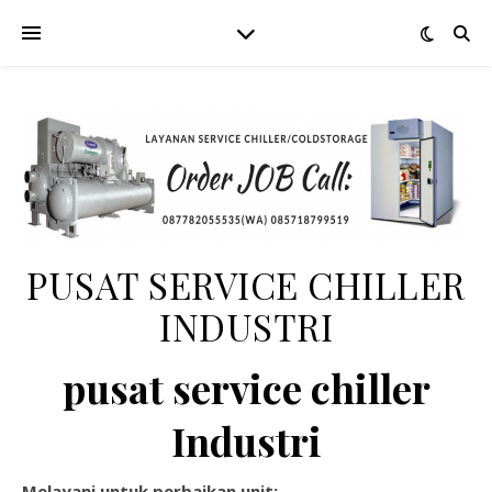
PUSAT SERVICE CHILLER
INDUSTRI
pusat service chiller
Industri
Melayani untuk perbaikan unit: