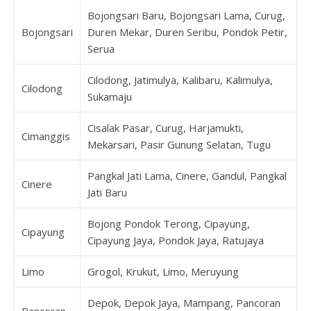
Bojongsari Baru, Bojongsari Lama, Curug,
Bojongsari
Duren Mekar, Duren Seribu, Pondok Petir,
Serua
Cilodong, Jatimulya, Kalibaru, Kalimulya,
Cilodong
Sukamaju
Cisalak Pasar, Curug, Harjamukti,
Cimanggis
Mekarsari, Pasir Gunung Selatan, Tugu
Pangkal Jati Lama, Cinere, Gandul, Pangkal
Cinere
Jati Baru
Bojong Pondok Terong, Cipayung,
Cipayung
Cipayung Jaya, Pondok Jaya, Ratujaya
Limo
Grogol, Krukut, Limo, Meruyung
Depok, Depok Jaya, Mampang, Pancoran
Pancoran