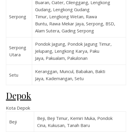
Buaran, Ciater, Cilenggang, Lengkong
Gudang, Lengkong Gudang
Serpong
Timur, Lengkong Wetan, Rawa
Buntu, Rawa Mekar Jaya, Serpong, BSD,
Alam Sutera, Gading Serpong
Pondok Jagung, Pondok Jagung Timur,
Serpong
Jelupang, Lengkong Karya, Paku
Utara
Jaya, Pakualam, Pakulonan
Keranggan, Muncul, Babakan, Bakti
Setu
Jaya, Kademangan, Setu
Depok
Kota Depok
Beji, Beji Timur, Kemiri Muka, Pondok
Beji
Cina, Kukusan, Tanah Baru