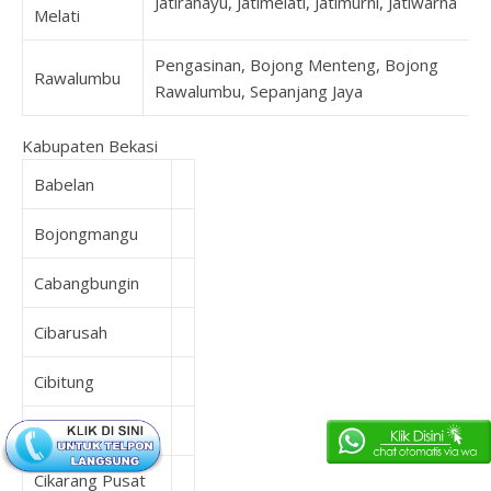
Jatirahayu, Jatimelati, Jatimurni, Jatiwarna
Melati
Pengasinan, Bojong Menteng, Bojong
Rawalumbu
Rawalumbu, Sepanjang Jaya
Kabupaten Bekasi
Babelan
Bojongmangu
Cabangbungin
Cibarusah
Cibitung
Cikarang Barat
Cikarang Pusat