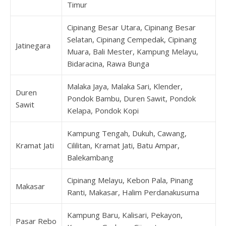
Timur
Cipinang Besar Utara, Cipinang Besar
Selatan, Cipinang Cempedak, Cipinang
Jatinegara
Muara, Bali Mester, Kampung Melayu,
Bidaracina, Rawa Bunga
Malaka Jaya, Malaka Sari, Klender,
Duren
Pondok Bambu, Duren Sawit, Pondok
Sawit
Kelapa, Pondok Kopi
Kampung Tengah, Dukuh, Cawang,
Kramat Jati
Cililitan, Kramat Jati, Batu Ampar,
Balekambang
Cipinang Melayu, Kebon Pala, Pinang
Makasar
Ranti, Makasar, Halim Perdanakusuma
Kampung Baru, Kalisari, Pekayon,
Pasar Rebo