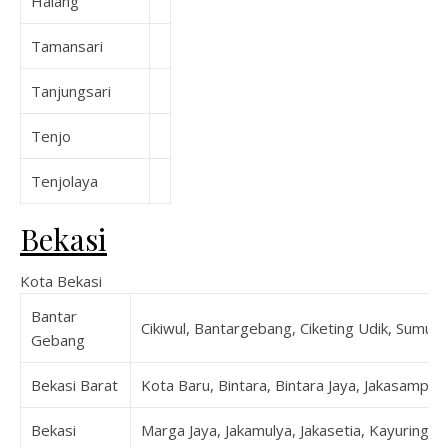
Halang
Tamansari
Tanjungsari
Tenjo
Tenjolaya
Bekasi
Kota Bekasi
Bantar
Cikiwul, Bantargebang, Ciketing Udik, Sumur 
Gebang
Bekasi Barat
Kota Baru, Bintara, Bintara Jaya, Jakasampurn
Bekasi
Marga Jaya, Jakamulya, Jakasetia, Kayuringin