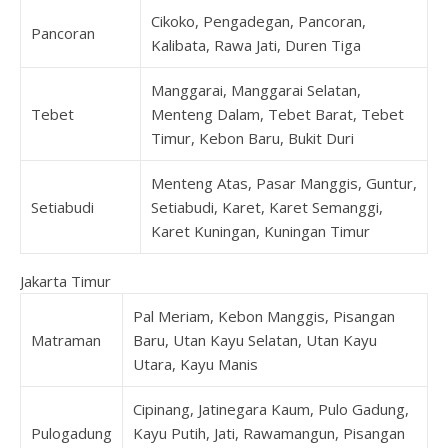
Cikoko, Pengadegan, Pancoran,
Pancoran
Kalibata, Rawa Jati, Duren Tiga
Manggarai, Manggarai Selatan,
Tebet
Menteng Dalam, Tebet Barat, Tebet
Timur, Kebon Baru, Bukit Duri
Menteng Atas, Pasar Manggis, Guntur,
Setiabudi
Setiabudi, Karet, Karet Semanggi,
Karet Kuningan, Kuningan Timur
Jakarta Timur
Pal Meriam, Kebon Manggis, Pisangan
Matraman
Baru, Utan Kayu Selatan, Utan Kayu
Utara, Kayu Manis
Cipinang, Jatinegara Kaum, Pulo Gadung,
Pulogadung
Kayu Putih, Jati, Rawamangun, Pisangan