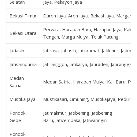
Selatan
Jaya, Pekayon Jaya
Bekasi Timur
Duren Jaya, Aren Jaya, Bekasi Jaya, Margaha
Perwira, Harapan Baru, Harapan Jaya, Kalia
Bekasi Utara
Tengah, Marga Mulya, Teluk Pucung
Jatiasih
Jatirasa, Jatiasih, Jatikramat, Jatiluhur, Jatimek
Jatisampurna
Jatiranggon, Jatikarya, Jatiraden, Jatirangga,
Medan
Medan Satria, Harapan Mulya, Kali Baru, Pej
Satria
Mustika Jaya
Mustikasari, Cimuning, Mustikajaya, Peduren
Pondok
Jatimakmur, Jatibening, Jatibening
Gede
Baru, Jaticempaka, Jatiwaringin
Pondok