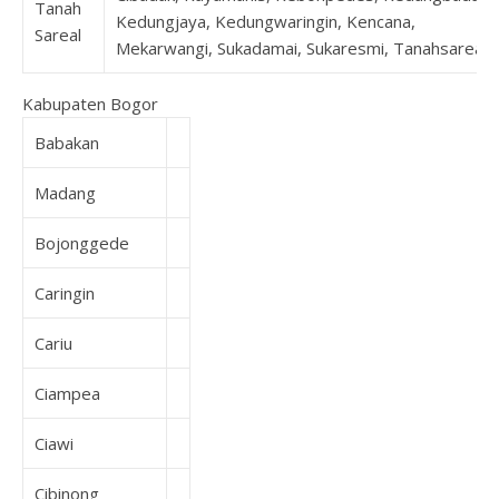
Tanah
Kedungjaya, Kedungwaringin, Kencana,
Sareal
Mekarwangi, Sukadamai, Sukaresmi, Tanahsareal
Kabupaten Bogor
Babakan
Madang
Bojonggede
Caringin
Cariu
Ciampea
Ciawi
Cibinong