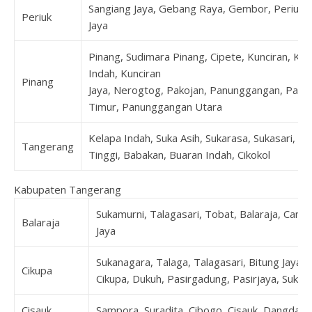
Sangiang Jaya, Gebang Raya, Gembor, Periuk, 
Periuk
Jaya
Pinang, Sudimara Pinang, Cipete, Kunciran, Kun
Indah, Kunciran
Pinang
Jaya, Nerogtog, Pakojan, Panunggangan, Pan
Timur, Panunggangan Utara
Kelapa Indah, Suka Asih, Sukarasa, Sukasari, T
Tangerang
Tinggi, Babakan, Buaran Indah, Cikokol
Kabupaten Tangerang
Sukamurni, Talagasari, Tobat, Balaraja, Cang
Balaraja
Jaya
Sukanagara, Talaga, Talagasari, Bitung Jaya, 
Cikupa
Cikupa, Dukuh, Pasirgadung, Pasirjaya, Suka
Cisauk
Sampora, Suradita, Cibogo, Cisauk, Dangdan