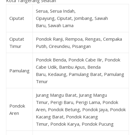
Kota Tangerang Selatan
Serua, Serua Indah,
Ciputat
Cipayung, Ciputat, Jombang, Sawah
Baru, Sawah Lama
Ciputat
Pondok Ranji, Rempoa, Rengas, Cempaka
Timur
Putih, Cireundeu, Pisangan
Pondok Benda, Pondok Cabe Ilir, Pondok
Cabe Udik, Bambu Apus, Benda
Pamulang
Baru, Kedaung, Pamulang Barat, Pamulang
Timur
Jurang Mangu Barat, Jurang Mangu
Timur, Perigi Baru, Perigi Lama, Pondok
Pondok
Aren, Pondok Betung, Pondok Jaya, Pondok
Aren
Kacang Barat, Pondok Kacang
Timur, Pondok Karya, Pondok Pucung