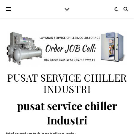
PUSAT SERVICE CHILLER
INDUSTRI
pusat service chiller
Industri
Melayani untuk perbaikan unit: