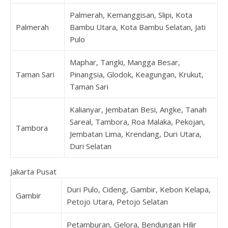
Palmerah, Kemanggisan, Slipi, Kota
Palmerah
Bambu Utara, Kota Bambu Selatan, Jati
Pulo
Maphar, Tangki, Mangga Besar,
Taman Sari
Pinangsia, Glodok, Keagungan, Krukut,
Taman Sari
Kalianyar, Jembatan Besi, Angke, Tanah
Sareal, Tambora, Roa Malaka, Pekojan,
Tambora
Jembatan Lima, Krendang, Duri Utara,
Duri Selatan
Jakarta Pusat
Duri Pulo, Cideng, Gambir, Kebon Kelapa,
Gambir
Petojo Utara, Petojo Selatan
Petamburan, Gelora, Bendungan Hilir