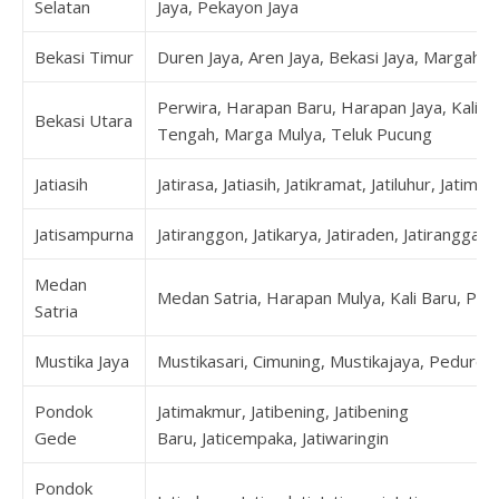
Selatan
Jaya, Pekayon Jaya
Bekasi Timur
Duren Jaya, Aren Jaya, Bekasi Jaya, Margaha
Perwira, Harapan Baru, Harapan Jaya, Kalia
Bekasi Utara
Tengah, Marga Mulya, Teluk Pucung
Jatiasih
Jatirasa, Jatiasih, Jatikramat, Jatiluhur, Jatimek
Jatisampurna
Jatiranggon, Jatikarya, Jatiraden, Jatirangga,
Medan
Medan Satria, Harapan Mulya, Kali Baru, Pej
Satria
Mustika Jaya
Mustikasari, Cimuning, Mustikajaya, Peduren
Pondok
Jatimakmur, Jatibening, Jatibening
Gede
Baru, Jaticempaka, Jatiwaringin
Pondok