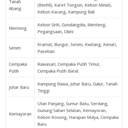
Tanah
(Benhil), Karet Tengsin, Kebon Melati,
Abang
Kebon Kacang, Kampung Bali
Kebon Sirih, Gondangdia, Menteng,
Menteng
Pegangsaan, Cikini
Kramat, Bungur, Senen, Kwitang, Kenari,
Senen
Paseban
Cempaka
Rawasari, Cempaka Putih Timur,
Putih
Cempaka Putih Barat
Kampung Rawa, Johar Baru, Galur, Tanah
Johar Baru
Tinggi
Utan Panjang, Sumur Batu, Serdang,
Gunung Sahari Selatan, Kemayoran,
Kemayoran
Kebon Kosong, Harapan Mulya, Cempaka
Baru