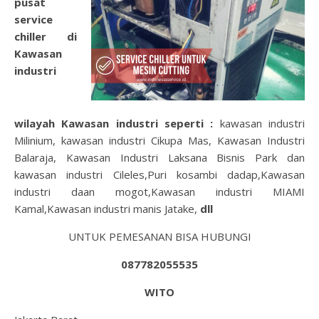
pusat
service
chiller di
Kawasan
industri
wilayah
Kawasan industri
seperti :
kawasan industri
Milinium, kawasan industri Cikupa Mas, Kawasan Industri
Balaraja, Kawasan Industri Laksana Bisnis Park dan
kawasan industri Cileles,Puri kosambi dadap,Kawasan
industri daan mogot,Kawasan industri MIAMI
Kamal,Kawasan industri manis Jatake,
dll
UNTUK PEMESANAN BISA HUBUNGI
087782055535
WITO