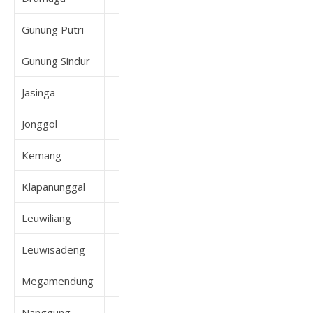
Gunung Putri
Gunung Sindur
Jasinga
Jonggol
Kemang
Klapanunggal
Leuwiliang
Leuwisadeng
Megamendung
Nanggung