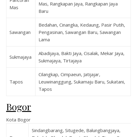
Mas, Rangkapan Jaya, Rangkapan Jaya
Mas
Baru
Bedahan, Cinangka, Kedaung, Pasir Putih,
Sawangan
Pengasinan, Sawangan Baru, Sawangan
Lama
Abadijaya, Bakti Jaya, Cisalak, Mekar Jaya,
Sukmajaya
Sukmajaya, Tirtajaya
Cilangkap, Cimpaeun, Jatijajar,
Tapos
Leuwinanggung, Sukamaju Baru, Sukatani,
Tapos
Bogor
Kota Bogor
Sindangbarang, Situgede, Balungbangjaya,