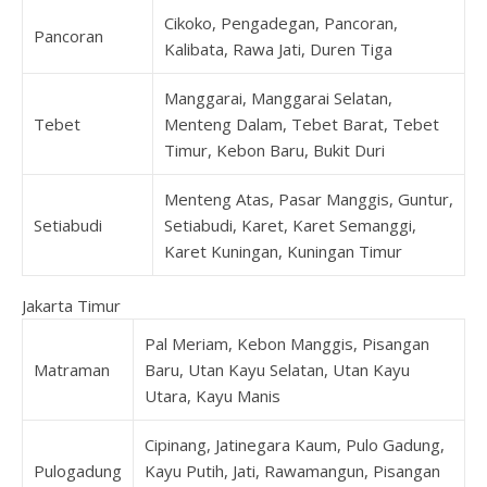
Cikoko, Pengadegan, Pancoran,
Pancoran
Kalibata, Rawa Jati, Duren Tiga
Manggarai, Manggarai Selatan,
Tebet
Menteng Dalam, Tebet Barat, Tebet
Timur, Kebon Baru, Bukit Duri
Menteng Atas, Pasar Manggis, Guntur,
Setiabudi
Setiabudi, Karet, Karet Semanggi,
Karet Kuningan, Kuningan Timur
Jakarta Timur
Pal Meriam, Kebon Manggis, Pisangan
Matraman
Baru, Utan Kayu Selatan, Utan Kayu
Utara, Kayu Manis
Cipinang, Jatinegara Kaum, Pulo Gadung,
Pulogadung
Kayu Putih, Jati, Rawamangun, Pisangan