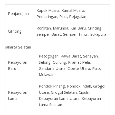
Kapuk Muara, Kamal Muara,
Penjaringan
Penjaringan, Pluit, Pejagalan
Rorotan, Marunda, Kali Baru, Cilincing,
Cilincing
Semper Barat, Semper Timur, Sukapura
Jakarta Selatan
Petogogan, Rawa Barat, Senayan,
Kebayoran
Selong, Gunung, Kramat Pela,
Baru
Gandaria Utara, Cipete Utara, Pulo,
Melawai
Pondok Pinang, Pondok Indah, Grogol
Kebayoran
Utara, Grogol Selatan, Cipulir,
Lama
Kebayoran Lama Utara, Kebayoran
Lama Selatan