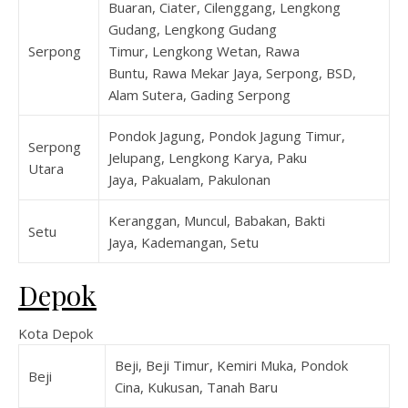
Buaran, Ciater, Cilenggang, Lengkong
Gudang, Lengkong Gudang
Serpong
Timur, Lengkong Wetan, Rawa
Buntu, Rawa Mekar Jaya, Serpong, BSD,
Alam Sutera, Gading Serpong
Pondok Jagung, Pondok Jagung Timur,
Serpong
Jelupang, Lengkong Karya, Paku
Utara
Jaya, Pakualam, Pakulonan
Keranggan, Muncul, Babakan, Bakti
Setu
Jaya, Kademangan, Setu
Depok
Kota Depok
Beji, Beji Timur, Kemiri Muka, Pondok
Beji
Cina, Kukusan, Tanah Baru