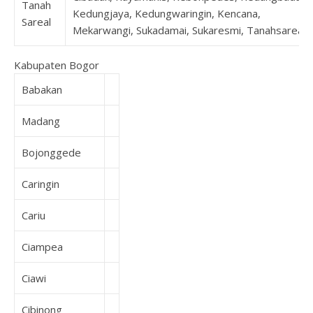
Tanah
Kedungjaya, Kedungwaringin, Kencana,
Sareal
Mekarwangi, Sukadamai, Sukaresmi, Tanahsareal
Kabupaten Bogor
Babakan
Madang
Bojonggede
Caringin
Cariu
Ciampea
Ciawi
Cibinong