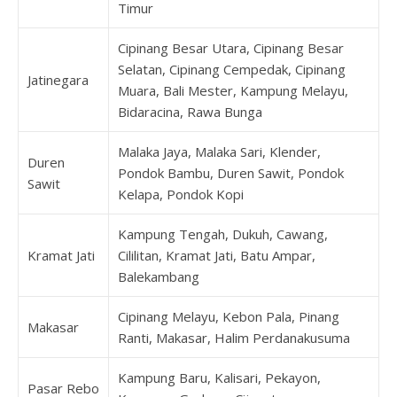
Timur
Cipinang Besar Utara, Cipinang Besar
Selatan, Cipinang Cempedak, Cipinang
Jatinegara
Muara, Bali Mester, Kampung Melayu,
Bidaracina, Rawa Bunga
Malaka Jaya, Malaka Sari, Klender,
Duren
Pondok Bambu, Duren Sawit, Pondok
Sawit
Kelapa, Pondok Kopi
Kampung Tengah, Dukuh, Cawang,
Kramat Jati
Cililitan, Kramat Jati, Batu Ampar,
Balekambang
Cipinang Melayu, Kebon Pala, Pinang
Makasar
Ranti, Makasar, Halim Perdanakusuma
Kampung Baru, Kalisari, Pekayon,
Pasar Rebo