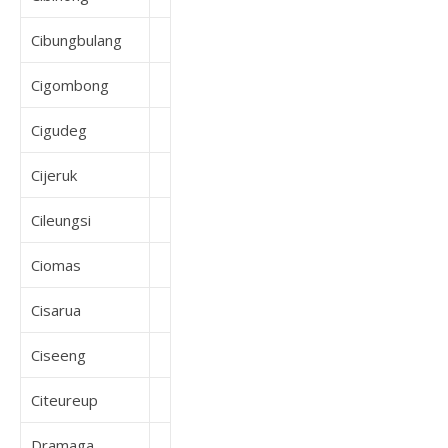
Cibungbulang
Cigombong
Cigudeg
Cijeruk
Cileungsi
Ciomas
Cisarua
Ciseeng
Citeureup
Dramaga