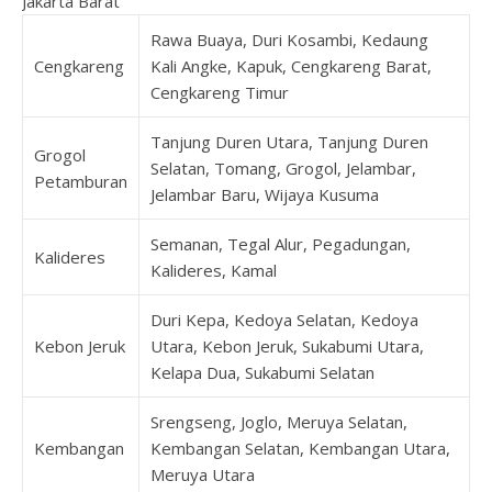
Jakarta Barat
Rawa Buaya, Duri Kosambi, Kedaung
Cengkareng
Kali Angke, Kapuk, Cengkareng Barat,
Cengkareng Timur
Tanjung Duren Utara, Tanjung Duren
Grogol
Selatan, Tomang, Grogol, Jelambar,
Petamburan
Jelambar Baru, Wijaya Kusuma
Semanan, Tegal Alur, Pegadungan,
Kalideres
Kalideres, Kamal
Duri Kepa, Kedoya Selatan, Kedoya
Kebon Jeruk
Utara, Kebon Jeruk, Sukabumi Utara,
Kelapa Dua, Sukabumi Selatan
Srengseng, Joglo, Meruya Selatan,
Kembangan
Kembangan Selatan, Kembangan Utara,
Meruya Utara