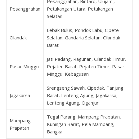
Pesanggrahan, Bintaro, Ulujami,
Pesanggrahan
Petukangan Utara, Petukangan
Selatan
Lebak Bulus, Pondok Labu, Cipete
Cilandak
Selatan, Gandaria Selatan, Cilandak
Barat
Jati Padang, Ragunan, Cilandak Timur,
Pasar Minggu
Pejaten Barat, Pejaten Timur, Pasar
Minggu, Kebagusan
Srengseng Sawah, Cipedak, Tanjung
Jagakarsa
Barat, Lenteng Agung, Jagakarsa,
Lenteng Agung, Ciganjur
Tegal Parang, Mampang Prapatan,
Mampang
Kuningan Barat, Pela Mampang,
Prapatan
Bangka