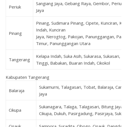
Sangiang Jaya, Gebang Raya, Gembor, Periuk, 
Periuk
Jaya
Pinang, Sudimara Pinang, Cipete, Kunciran, Kun
Indah, Kunciran
Pinang
Jaya, Nerogtog, Pakojan, Panunggangan, Pan
Timur, Panunggangan Utara
Kelapa Indah, Suka Asih, Sukarasa, Sukasari, T
Tangerang
Tinggi, Babakan, Buaran Indah, Cikokol
Kabupaten Tangerang
Sukamurni, Talagasari, Tobat, Balaraja, Cang
Balaraja
Jaya
Sukanagara, Talaga, Talagasari, Bitung Jaya, 
Cikupa
Cikupa, Dukuh, Pasirgadung, Pasirjaya, Suka
Cisauk
Sampora, Suradita, Cibogo, Cisauk, Dangdan