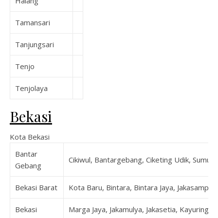
Halang
Tamansari
Tanjungsari
Tenjo
Tenjolaya
Bekasi
Kota Bekasi
Bantar
Cikiwul, Bantargebang, Ciketing Udik, Sumur 
Gebang
Bekasi Barat
Kota Baru, Bintara, Bintara Jaya, Jakasampurn
Bekasi
Marga Jaya, Jakamulya, Jakasetia, Kayuringin