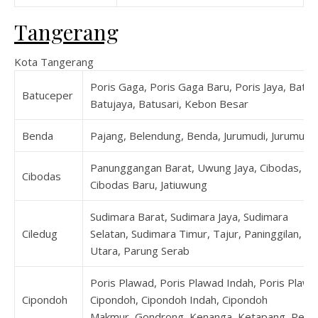
Tangerang
Kota Tangerang
Poris Gaga, Poris Gaga Baru, Poris Jaya, Batu
Batuceper
Batujaya, Batusari, Kebon Besar
Benda
Pajang, Belendung, Benda, Jurumudi, Jurumudi
Panunggangan Barat, Uwung Jaya, Cibodas, Cib
Cibodas
Cibodas Baru, Jatiuwung
Sudimara Barat, Sudimara Jaya, Sudimara
Ciledug
Selatan, Sudimara Timur, Tajur, Paninggilan, Pa
Utara, Parung Serab
Poris Plawad, Poris Plawad Indah, Poris Plawa
Cipondoh
Cipondoh, Cipondoh Indah, Cipondoh
Makmur, Gondrong, Kenanga, Ketapang, Petir