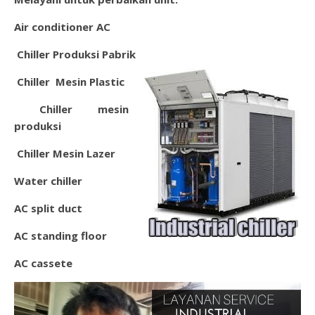
Air conditioner AC
Chiller Produksi Pabrik
Chiller Mesin Plastic
Chil
ler mesin
produksi
Chiller Mesin Lazer
Water chiller
AC split duct
AC standing floor
AC cassete