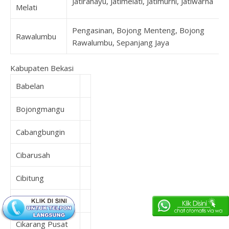
Jatirahayu, Jatimelati, Jatimurni, Jatiwarna
Melati
Pengasinan, Bojong Menteng, Bojong
Rawalumbu
Rawalumbu, Sepanjang Jaya
Kabupaten Bekasi
Babelan
Bojongmangu
Cabangbungin
Cibarusah
Cibitung
Cikarang Barat
Cikarang Pusat