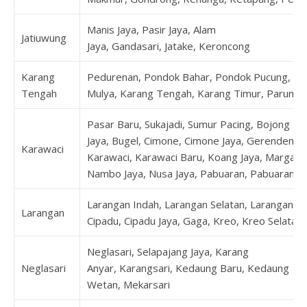
Manis Jaya, Pasir Jaya, Alam
Jatiuwung
Jaya, Gandasari, Jatake, Keroncong
Karang
Pedurenan, Pondok Bahar, Pondok Pucung, Ka
Tengah
Mulya, Karang Tengah, Karang Timur, Parung 
Pasar Baru, Sukajadi, Sumur Pacing, Bojong
Jaya, Bugel, Cimone, Cimone Jaya, Gerendeng,
Karawaci
Karawaci, Karawaci Baru, Koang Jaya, Margasar
Nambo Jaya, Nusa Jaya, Pabuaran, Pabuaran 
Larangan Indah, Larangan Selatan, Larangan Ut
Larangan
Cipadu, Cipadu Jaya, Gaga, Kreo, Kreo Selatan
Neglasari, Selapajang Jaya, Karang
Neglasari
Anyar, Karangsari, Kedaung Baru, Kedaung
Wetan, Mekarsari