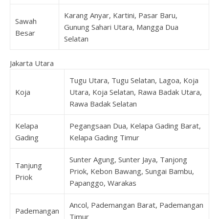
Karang Anyar, Kartini, Pasar Baru,
Sawah
Gunung Sahari Utara, Mangga Dua
Besar
Selatan
Jakarta Utara
Tugu Utara, Tugu Selatan, Lagoa, Koja
Koja
Utara, Koja Selatan, Rawa Badak Utara,
Rawa Badak Selatan
Kelapa
Pegangsaan Dua, Kelapa Gading Barat,
Gading
Kelapa Gading Timur
Sunter Agung, Sunter Jaya, Tanjong
Tanjung
Priok, Kebon Bawang, Sungai Bambu,
Priok
Papanggo, Warakas
Ancol, Pademangan Barat, Pademangan
Pademangan
Timur