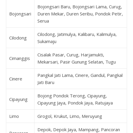
Bojongsari Baru, Bojongsari Lama, Curug,
Bojongsari
Duren Mekar, Duren Seribu, Pondok Petir,
Serua
Cilodong, Jatimulya, Kalibaru, Kalimulya,
Cilodong
Sukamaju
Cisalak Pasar, Curug, Harjamukti,
Cimanggis
Mekarsari, Pasir Gunung Selatan, Tugu
Pangkal Jati Lama, Cinere, Gandul, Pangkal
Cinere
Jati Baru
Bojong Pondok Terong, Cipayung,
Cipayung
Cipayung Jaya, Pondok Jaya, Ratujaya
Limo
Grogol, Krukut, Limo, Meruyung
Depok, Depok Jaya, Mampang, Pancoran
Pancoran