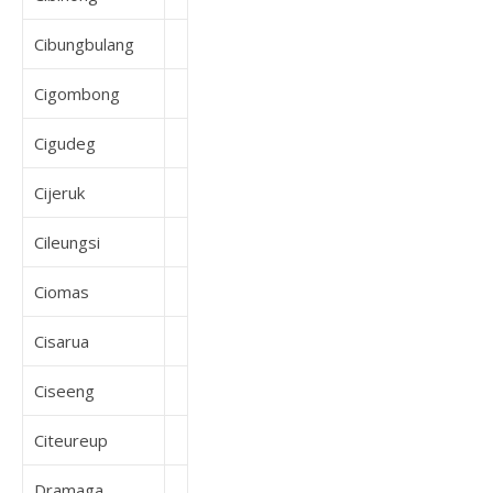
Cibungbulang
Cigombong
Cigudeg
Cijeruk
Cileungsi
Ciomas
Cisarua
Ciseeng
Citeureup
Dramaga