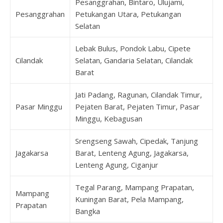
Pesanggrahan, Bintaro, Ulujami,
Pesanggrahan
Petukangan Utara, Petukangan
Selatan
Lebak Bulus, Pondok Labu, Cipete
Cilandak
Selatan, Gandaria Selatan, Cilandak
Barat
Jati Padang, Ragunan, Cilandak Timur,
Pasar Minggu
Pejaten Barat, Pejaten Timur, Pasar
Minggu, Kebagusan
Srengseng Sawah, Cipedak, Tanjung
Jagakarsa
Barat, Lenteng Agung, Jagakarsa,
Lenteng Agung, Ciganjur
Tegal Parang, Mampang Prapatan,
Mampang
Kuningan Barat, Pela Mampang,
Prapatan
Bangka