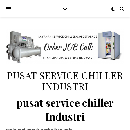
PUSAT SERVICE CHILLER
INDUSTRI
pusat service chiller
Industri
Melayani untuk perbaikan unit: