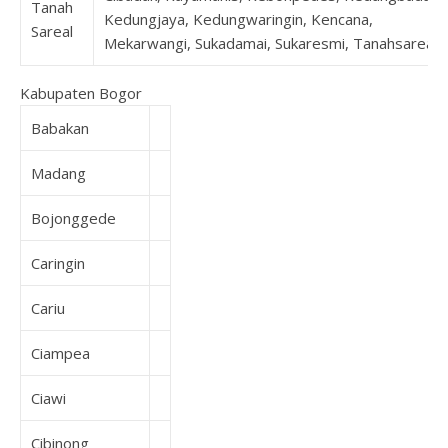
Tanah
Kedungjaya, Kedungwaringin, Kencana,
Sareal
Mekarwangi, Sukadamai, Sukaresmi, Tanahsareal
Kabupaten Bogor
Babakan
Madang
Bojonggede
Caringin
Cariu
Ciampea
Ciawi
Cibinong