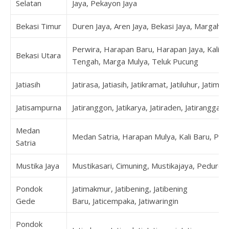
Selatan
Jaya, Pekayon Jaya
Bekasi Timur
Duren Jaya, Aren Jaya, Bekasi Jaya, Margaha
Perwira, Harapan Baru, Harapan Jaya, Kalia
Bekasi Utara
Tengah, Marga Mulya, Teluk Pucung
Jatiasih
Jatirasa, Jatiasih, Jatikramat, Jatiluhur, Jatimek
Jatisampurna
Jatiranggon, Jatikarya, Jatiraden, Jatirangga,
Medan
Medan Satria, Harapan Mulya, Kali Baru, Pej
Satria
Mustika Jaya
Mustikasari, Cimuning, Mustikajaya, Peduren
Pondok
Jatimakmur, Jatibening, Jatibening
Gede
Baru, Jaticempaka, Jatiwaringin
Pondok