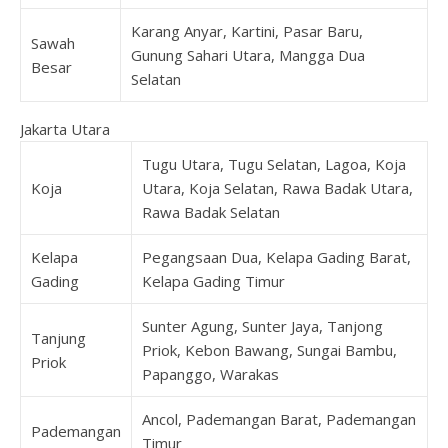
Karang Anyar, Kartini, Pasar Baru,
Sawah
Gunung Sahari Utara, Mangga Dua
Besar
Selatan
Jakarta Utara
Tugu Utara, Tugu Selatan, Lagoa, Koja
Koja
Utara, Koja Selatan, Rawa Badak Utara,
Rawa Badak Selatan
Kelapa
Pegangsaan Dua, Kelapa Gading Barat,
Gading
Kelapa Gading Timur
Sunter Agung, Sunter Jaya, Tanjong
Tanjung
Priok, Kebon Bawang, Sungai Bambu,
Priok
Papanggo, Warakas
Ancol, Pademangan Barat, Pademangan
Pademangan
Timur