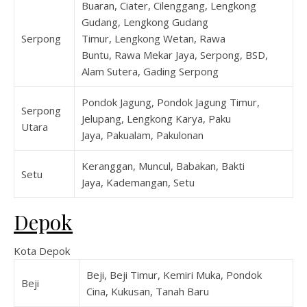
Buaran, Ciater, Cilenggang, Lengkong
Gudang, Lengkong Gudang
Serpong
Timur, Lengkong Wetan, Rawa
Buntu, Rawa Mekar Jaya, Serpong, BSD,
Alam Sutera, Gading Serpong
Pondok Jagung, Pondok Jagung Timur,
Serpong
Jelupang, Lengkong Karya, Paku
Utara
Jaya, Pakualam, Pakulonan
Keranggan, Muncul, Babakan, Bakti
Setu
Jaya, Kademangan, Setu
Depok
Kota Depok
Beji, Beji Timur, Kemiri Muka, Pondok
Beji
Cina, Kukusan, Tanah Baru