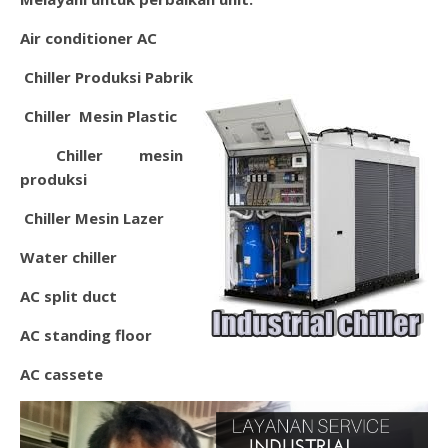
Air conditioner AC
Chiller Produksi Pabrik
Chiller Mesin Plastic
Chil
ler mesin
produksi
Chiller Mesin Lazer
Water chiller
AC split duct
AC standing floor
AC cassete