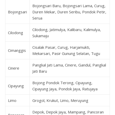
Bojongsari Baru, Bojongsari Lama, Curug,
Bojongsari
Duren Mekar, Duren Seribu, Pondok Petir,
Serua
Cilodong, Jatimulya, Kalibaru, Kalimulya,
Cilodong
Sukamaju
Cisalak Pasar, Curug, Harjamukti,
Cimanggis
Mekarsari, Pasir Gunung Selatan, Tugu
Pangkal Jati Lama, Cinere, Gandul, Pangkal
Cinere
Jati Baru
Bojong Pondok Terong, Cipayung,
Cipayung
Cipayung Jaya, Pondok Jaya, Ratujaya
Limo
Grogol, Krukut, Limo, Meruyung
Depok, Depok Jaya, Mampang, Pancoran
Pancoran