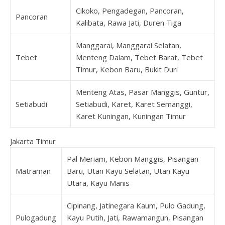
Cikoko, Pengadegan, Pancoran,
Pancoran
Kalibata, Rawa Jati, Duren Tiga
Manggarai, Manggarai Selatan,
Tebet
Menteng Dalam, Tebet Barat, Tebet
Timur, Kebon Baru, Bukit Duri
Menteng Atas, Pasar Manggis, Guntur,
Setiabudi
Setiabudi, Karet, Karet Semanggi,
Karet Kuningan, Kuningan Timur
Jakarta Timur
Pal Meriam, Kebon Manggis, Pisangan
Matraman
Baru, Utan Kayu Selatan, Utan Kayu
Utara, Kayu Manis
Cipinang, Jatinegara Kaum, Pulo Gadung,
Pulogadung
Kayu Putih, Jati, Rawamangun, Pisangan