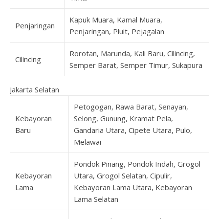
Kapuk Muara, Kamal Muara,
Penjaringan
Penjaringan, Pluit, Pejagalan
Rorotan, Marunda, Kali Baru, Cilincing,
Cilincing
Semper Barat, Semper Timur, Sukapura
Jakarta Selatan
Petogogan, Rawa Barat, Senayan,
Kebayoran
Selong, Gunung, Kramat Pela,
Baru
Gandaria Utara, Cipete Utara, Pulo,
Melawai
Pondok Pinang, Pondok Indah, Grogol
Kebayoran
Utara, Grogol Selatan, Cipulir,
Lama
Kebayoran Lama Utara, Kebayoran
Lama Selatan