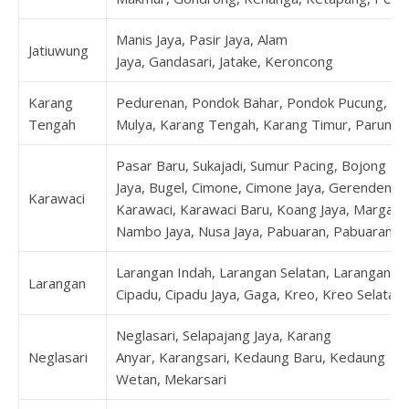
Manis Jaya, Pasir Jaya, Alam
Jatiuwung
Jaya, Gandasari, Jatake, Keroncong
Karang
Pedurenan, Pondok Bahar, Pondok Pucung, Ka
Tengah
Mulya, Karang Tengah, Karang Timur, Parung 
Pasar Baru, Sukajadi, Sumur Pacing, Bojong
Jaya, Bugel, Cimone, Cimone Jaya, Gerendeng,
Karawaci
Karawaci, Karawaci Baru, Koang Jaya, Margasar
Nambo Jaya, Nusa Jaya, Pabuaran, Pabuaran 
Larangan Indah, Larangan Selatan, Larangan Ut
Larangan
Cipadu, Cipadu Jaya, Gaga, Kreo, Kreo Selatan
Neglasari, Selapajang Jaya, Karang
Neglasari
Anyar, Karangsari, Kedaung Baru, Kedaung
Wetan, Mekarsari