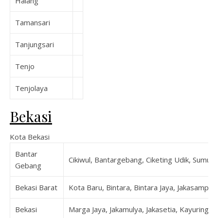
Halang
Tamansari
Tanjungsari
Tenjo
Tenjolaya
Bekasi
Kota Bekasi
Bantar
Cikiwul, Bantargebang, Ciketing Udik, Sumur 
Gebang
Bekasi Barat
Kota Baru, Bintara, Bintara Jaya, Jakasampurn
Bekasi
Marga Jaya, Jakamulya, Jakasetia, Kayuringin