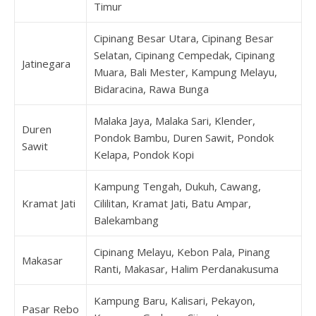
Timur
Cipinang Besar Utara, Cipinang Besar
Selatan, Cipinang Cempedak, Cipinang
Jatinegara
Muara, Bali Mester, Kampung Melayu,
Bidaracina, Rawa Bunga
Malaka Jaya, Malaka Sari, Klender,
Duren
Pondok Bambu, Duren Sawit, Pondok
Sawit
Kelapa, Pondok Kopi
Kampung Tengah, Dukuh, Cawang,
Kramat Jati
Cililitan, Kramat Jati, Batu Ampar,
Balekambang
Cipinang Melayu, Kebon Pala, Pinang
Makasar
Ranti, Makasar, Halim Perdanakusuma
Kampung Baru, Kalisari, Pekayon,
Pasar Rebo