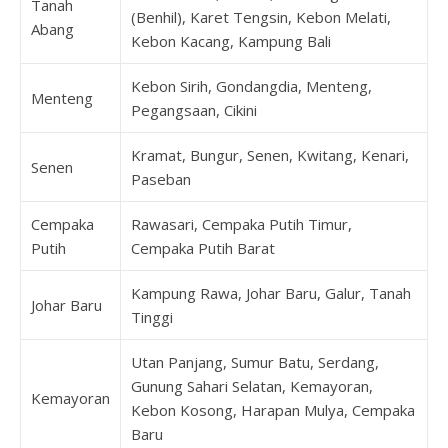
Tanah
(Benhil), Karet Tengsin, Kebon Melati,
Abang
Kebon Kacang, Kampung Bali
Kebon Sirih, Gondangdia, Menteng,
Menteng
Pegangsaan, Cikini
Kramat, Bungur, Senen, Kwitang, Kenari,
Senen
Paseban
Cempaka
Rawasari, Cempaka Putih Timur,
Putih
Cempaka Putih Barat
Kampung Rawa, Johar Baru, Galur, Tanah
Johar Baru
Tinggi
Utan Panjang, Sumur Batu, Serdang,
Gunung Sahari Selatan, Kemayoran,
Kemayoran
Kebon Kosong, Harapan Mulya, Cempaka
Baru