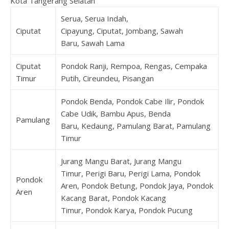
Kota Tangerang Selatan
Serua, Serua Indah,
Ciputat
Cipayung, Ciputat, Jombang, Sawah
Baru, Sawah Lama
Ciputat
Pondok Ranji, Rempoa, Rengas, Cempaka
Timur
Putih, Cireundeu, Pisangan
Pondok Benda, Pondok Cabe Ilir, Pondok
Cabe Udik, Bambu Apus, Benda
Pamulang
Baru, Kedaung, Pamulang Barat, Pamulang
Timur
Jurang Mangu Barat, Jurang Mangu
Timur, Perigi Baru, Perigi Lama, Pondok
Pondok
Aren, Pondok Betung, Pondok Jaya, Pondok
Aren
Kacang Barat, Pondok Kacang
Timur, Pondok Karya, Pondok Pucung