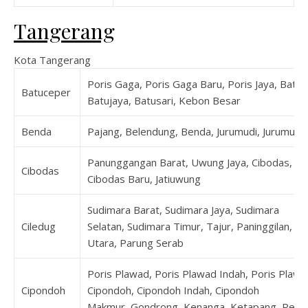
Tangerang
Kota Tangerang
Poris Gaga, Poris Gaga Baru, Poris Jaya, Batu
Batuceper
Batujaya, Batusari, Kebon Besar
Benda
Pajang, Belendung, Benda, Jurumudi, Jurumudi
Panunggangan Barat, Uwung Jaya, Cibodas, Cib
Cibodas
Cibodas Baru, Jatiuwung
Sudimara Barat, Sudimara Jaya, Sudimara
Ciledug
Selatan, Sudimara Timur, Tajur, Paninggilan, Pa
Utara, Parung Serab
Poris Plawad, Poris Plawad Indah, Poris Plawa
Cipondoh
Cipondoh, Cipondoh Indah, Cipondoh
Makmur, Gondrong, Kenanga, Ketapang, Petir