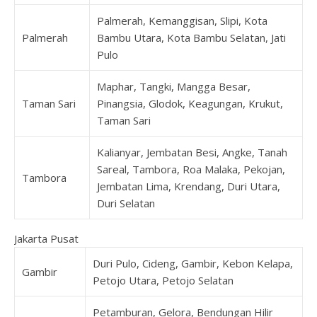
Palmerah, Kemanggisan, Slipi, Kota
Palmerah
Bambu Utara, Kota Bambu Selatan, Jati
Pulo
Maphar, Tangki, Mangga Besar,
Taman Sari
Pinangsia, Glodok, Keagungan, Krukut,
Taman Sari
Kalianyar, Jembatan Besi, Angke, Tanah
Sareal, Tambora, Roa Malaka, Pekojan,
Tambora
Jembatan Lima, Krendang, Duri Utara,
Duri Selatan
Jakarta Pusat
Duri Pulo, Cideng, Gambir, Kebon Kelapa,
Gambir
Petojo Utara, Petojo Selatan
Petamburan, Gelora, Bendungan Hilir