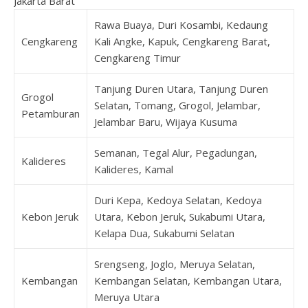
Jakarta Barat
Rawa Buaya, Duri Kosambi, Kedaung
Cengkareng
Kali Angke, Kapuk, Cengkareng Barat,
Cengkareng Timur
Tanjung Duren Utara, Tanjung Duren
Grogol
Selatan, Tomang, Grogol, Jelambar,
Petamburan
Jelambar Baru, Wijaya Kusuma
Semanan, Tegal Alur, Pegadungan,
Kalideres
Kalideres, Kamal
Duri Kepa, Kedoya Selatan, Kedoya
Kebon Jeruk
Utara, Kebon Jeruk, Sukabumi Utara,
Kelapa Dua, Sukabumi Selatan
Srengseng, Joglo, Meruya Selatan,
Kembangan
Kembangan Selatan, Kembangan Utara,
Meruya Utara