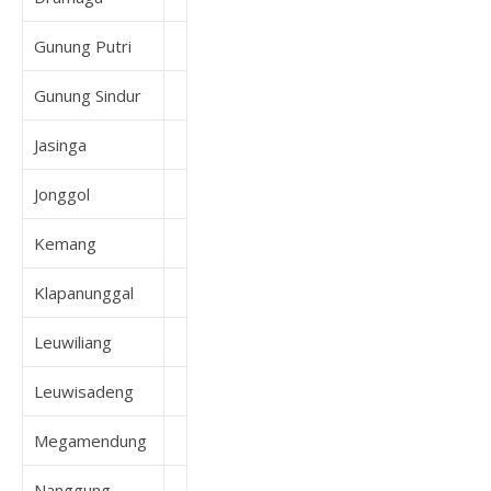
Gunung Putri
Gunung Sindur
Jasinga
Jonggol
Kemang
Klapanunggal
Leuwiliang
Leuwisadeng
Megamendung
Nanggung