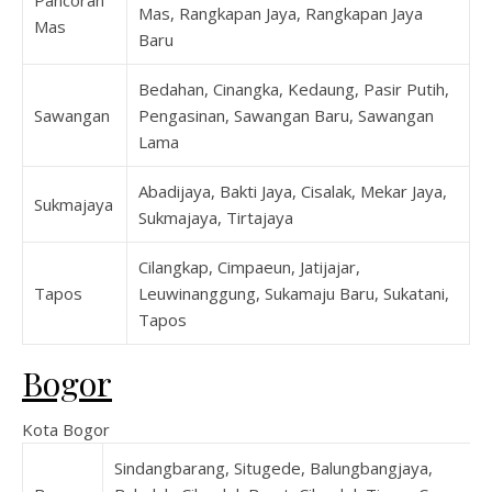
Mas, Rangkapan Jaya, Rangkapan Jaya
Mas
Baru
Bedahan, Cinangka, Kedaung, Pasir Putih,
Sawangan
Pengasinan, Sawangan Baru, Sawangan
Lama
Abadijaya, Bakti Jaya, Cisalak, Mekar Jaya,
Sukmajaya
Sukmajaya, Tirtajaya
Cilangkap, Cimpaeun, Jatijajar,
Tapos
Leuwinanggung, Sukamaju Baru, Sukatani,
Tapos
Bogor
Kota Bogor
Sindangbarang, Situgede, Balungbangjaya,