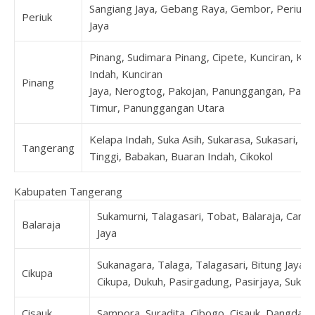
Sangiang Jaya, Gebang Raya, Gembor, Periuk, 
Periuk
Jaya
Pinang, Sudimara Pinang, Cipete, Kunciran, Kun
Indah, Kunciran
Pinang
Jaya, Nerogtog, Pakojan, Panunggangan, Pan
Timur, Panunggangan Utara
Kelapa Indah, Suka Asih, Sukarasa, Sukasari, T
Tangerang
Tinggi, Babakan, Buaran Indah, Cikokol
Kabupaten Tangerang
Sukamurni, Talagasari, Tobat, Balaraja, Cang
Balaraja
Jaya
Sukanagara, Talaga, Talagasari, Bitung Jaya, 
Cikupa
Cikupa, Dukuh, Pasirgadung, Pasirjaya, Suka
Cisauk
Sampora, Suradita, Cibogo, Cisauk, Dangdan