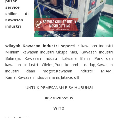
pusat
service
chiller di
Kawasan
industri
wilayah
Kawasan industri
seperti :
kawasan industri
Milinium, kawasan industri Cikupa Mas, Kawasan Industri
Balaraja, Kawasan Industri Laksana Bisnis Park dan
kawasan industri Cileles,Puri kosambi dadap,Kawasan
industri daan mogot,Kawasan industri MIAMI
Kamal,Kawasan industri manis Jatake,
dll
UNTUK PEMESANAN BISA HUBUNGI
087782055535
WITO