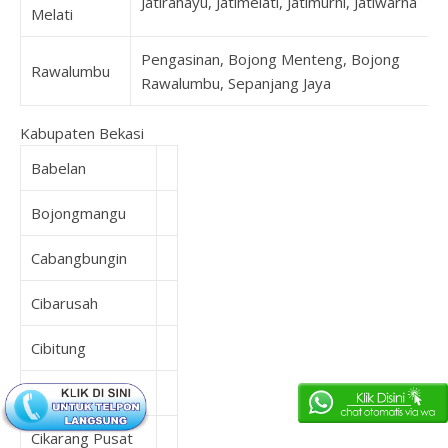
Jatirahayu, Jatimelati, Jatimurni, Jatiwarna
Melati
Pengasinan, Bojong Menteng, Bojong
Rawalumbu
Rawalumbu, Sepanjang Jaya
Kabupaten Bekasi
Babelan
Bojongmangu
Cabangbungin
Cibarusah
Cibitung
Cikarang Barat
Cikarang Pusat