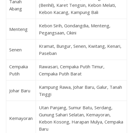
Tanah
(Benhil), Karet Tengsin, Kebon Melati,
Abang
Kebon Kacang, Kampung Bali
Kebon Sirih, Gondangdia, Menteng,
Menteng
Pegangsaan, Cikini
Kramat, Bungur, Senen, Kwitang, Kenari,
Senen
Paseban
Cempaka
Rawasari, Cempaka Putih Timur,
Putih
Cempaka Putih Barat
Kampung Rawa, Johar Baru, Galur, Tanah
Johar Baru
Tinggi
Utan Panjang, Sumur Batu, Serdang,
Gunung Sahari Selatan, Kemayoran,
Kemayoran
Kebon Kosong, Harapan Mulya, Cempaka
Baru