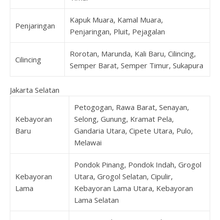
Kapuk Muara, Kamal Muara,
Penjaringan
Penjaringan, Pluit, Pejagalan
Rorotan, Marunda, Kali Baru, Cilincing,
Cilincing
Semper Barat, Semper Timur, Sukapura
Jakarta Selatan
Petogogan, Rawa Barat, Senayan,
Kebayoran
Selong, Gunung, Kramat Pela,
Baru
Gandaria Utara, Cipete Utara, Pulo,
Melawai
Pondok Pinang, Pondok Indah, Grogol
Kebayoran
Utara, Grogol Selatan, Cipulir,
Lama
Kebayoran Lama Utara, Kebayoran
Lama Selatan