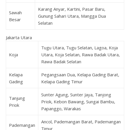
Karang Anyar, Kartini, Pasar Baru,
Sawah
Gunung Sahari Utara, Mangga Dua
Besar
Selatan
Jakarta Utara
Tugu Utara, Tugu Selatan, Lagoa, Koja
Koja
Utara, Koja Selatan, Rawa Badak Utara,
Rawa Badak Selatan
Kelapa
Pegangsaan Dua, Kelapa Gading Barat,
Gading
Kelapa Gading Timur
Sunter Agung, Sunter Jaya, Tanjong
Tanjung
Priok, Kebon Bawang, Sungai Bambu,
Priok
Papanggo, Warakas
Ancol, Pademangan Barat, Pademangan
Pademangan
Timur