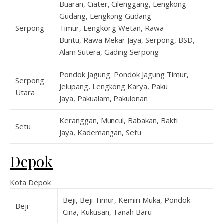
Buaran, Ciater, Cilenggang, Lengkong
Gudang, Lengkong Gudang
Serpong
Timur, Lengkong Wetan, Rawa
Buntu, Rawa Mekar Jaya, Serpong, BSD,
Alam Sutera, Gading Serpong
Pondok Jagung, Pondok Jagung Timur,
Serpong
Jelupang, Lengkong Karya, Paku
Utara
Jaya, Pakualam, Pakulonan
Keranggan, Muncul, Babakan, Bakti
Setu
Jaya, Kademangan, Setu
Depok
Kota Depok
Beji, Beji Timur, Kemiri Muka, Pondok
Beji
Cina, Kukusan, Tanah Baru