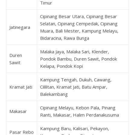
Timur
Cipinang Besar Utara, Cipinang Besar
Selatan, Cipinang Cempedak, Cipinang
Jatinegara
Muara, Bali Mester, Kampung Melayu,
Bidaracina, Rawa Bunga
Malaka Jaya, Malaka Sari, Klender,
Duren
Pondok Bambu, Duren Sawit, Pondok
Sawit
Kelapa, Pondok Kopi
Kampung Tengah, Dukuh, Cawang,
Kramat Jati
Cililitan, Kramat Jati, Batu Ampar,
Balekambang
Cipinang Melayu, Kebon Pala, Pinang
Makasar
Ranti, Makasar, Halim Perdanakusuma
Kampung Baru, Kalisari, Pekayon,
Pasar Rebo