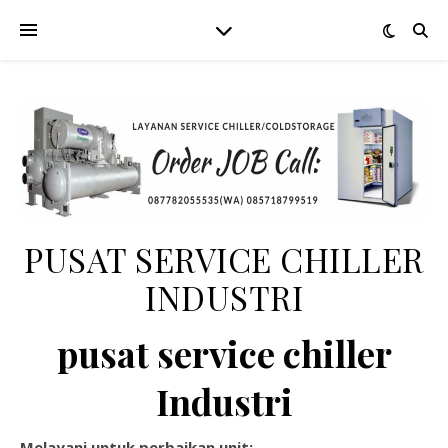
PUSAT SERVICE CHILLER
INDUSTRI
pusat service chiller
Industri
Melayani untuk perbaikan unit: