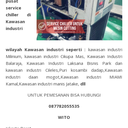
pusat
service
chiller di
Kawasan
industri
wilayah
Kawasan industri
seperti :
kawasan industri
Milinium, kawasan industri Cikupa Mas, Kawasan Industri
Balaraja, Kawasan Industri Laksana Bisnis Park dan
kawasan industri Cileles,Puri kosambi dadap,Kawasan
industri daan mogot,Kawasan industri MIAMI
Kamal,Kawasan industri manis Jatake,
dll
UNTUK PEMESANAN BISA HUBUNGI
087782055535
WITO