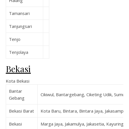
Halang
Tamansari
Tanjungsari
Tenjo
Tenjolaya
Bekasi
Kota Bekasi
Bantar
Cikiwul, Bantargebang, Ciketing Udik, Sumur 
Gebang
Bekasi Barat
Kota Baru, Bintara, Bintara Jaya, Jakasampurn
Bekasi
Marga Jaya, Jakamulya, Jakasetia, Kayuringin