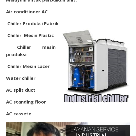
Air conditioner AC
Chiller Produksi Pabrik
Chiller Mesin Plastic
Chil
ler mesin
produksi
Chiller Mesin Lazer
Water chiller
AC split duct
AC standing floor
AC cassete