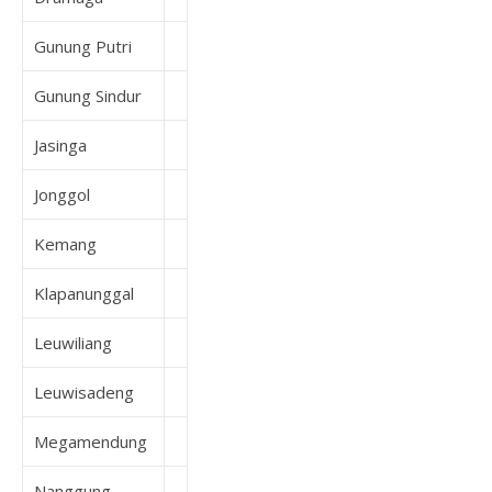
Gunung Putri
Gunung Sindur
Jasinga
Jonggol
Kemang
Klapanunggal
Leuwiliang
Leuwisadeng
Megamendung
Nanggung