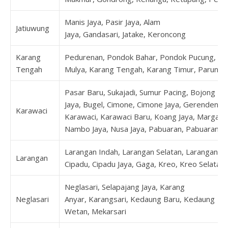
Manis Jaya, Pasir Jaya, Alam
Jatiuwung
Jaya, Gandasari, Jatake, Keroncong
Karang
Pedurenan, Pondok Bahar, Pondok Pucung, Ka
Tengah
Mulya, Karang Tengah, Karang Timur, Parung 
Pasar Baru, Sukajadi, Sumur Pacing, Bojong
Jaya, Bugel, Cimone, Cimone Jaya, Gerendeng,
Karawaci
Karawaci, Karawaci Baru, Koang Jaya, Margasar
Nambo Jaya, Nusa Jaya, Pabuaran, Pabuaran 
Larangan Indah, Larangan Selatan, Larangan Ut
Larangan
Cipadu, Cipadu Jaya, Gaga, Kreo, Kreo Selatan
Neglasari, Selapajang Jaya, Karang
Neglasari
Anyar, Karangsari, Kedaung Baru, Kedaung
Wetan, Mekarsari