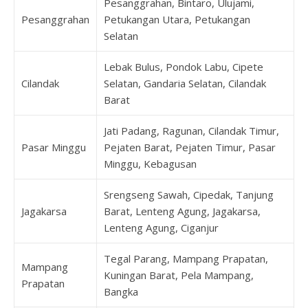
Pesanggrahan, Bintaro, Ulujami,
Pesanggrahan
Petukangan Utara, Petukangan
Selatan
Lebak Bulus, Pondok Labu, Cipete
Cilandak
Selatan, Gandaria Selatan, Cilandak
Barat
Jati Padang, Ragunan, Cilandak Timur,
Pasar Minggu
Pejaten Barat, Pejaten Timur, Pasar
Minggu, Kebagusan
Srengseng Sawah, Cipedak, Tanjung
Jagakarsa
Barat, Lenteng Agung, Jagakarsa,
Lenteng Agung, Ciganjur
Tegal Parang, Mampang Prapatan,
Mampang
Kuningan Barat, Pela Mampang,
Prapatan
Bangka