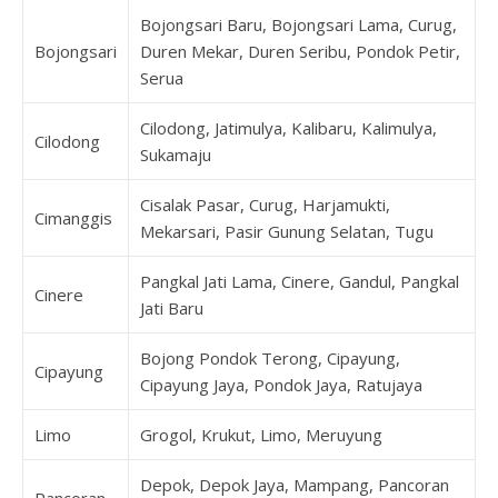
Bojongsari Baru, Bojongsari Lama, Curug,
Bojongsari
Duren Mekar, Duren Seribu, Pondok Petir,
Serua
Cilodong, Jatimulya, Kalibaru, Kalimulya,
Cilodong
Sukamaju
Cisalak Pasar, Curug, Harjamukti,
Cimanggis
Mekarsari, Pasir Gunung Selatan, Tugu
Pangkal Jati Lama, Cinere, Gandul, Pangkal
Cinere
Jati Baru
Bojong Pondok Terong, Cipayung,
Cipayung
Cipayung Jaya, Pondok Jaya, Ratujaya
Limo
Grogol, Krukut, Limo, Meruyung
Depok, Depok Jaya, Mampang, Pancoran
Pancoran