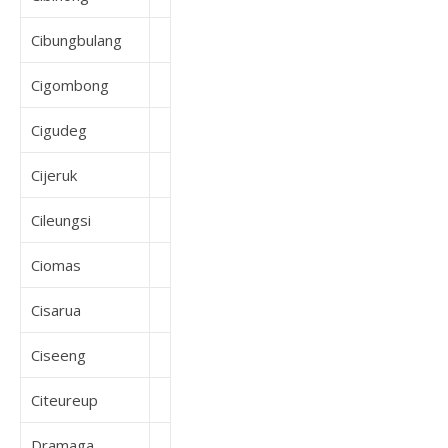
Cibungbulang
Cigombong
Cigudeg
Cijeruk
Cileungsi
Ciomas
Cisarua
Ciseeng
Citeureup
Dramaga