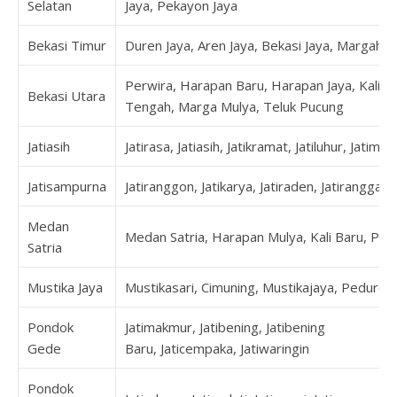
Selatan
Jaya, Pekayon Jaya
Bekasi Timur
Duren Jaya, Aren Jaya, Bekasi Jaya, Margaha
Perwira, Harapan Baru, Harapan Jaya, Kalia
Bekasi Utara
Tengah, Marga Mulya, Teluk Pucung
Jatiasih
Jatirasa, Jatiasih, Jatikramat, Jatiluhur, Jatimek
Jatisampurna
Jatiranggon, Jatikarya, Jatiraden, Jatirangga,
Medan
Medan Satria, Harapan Mulya, Kali Baru, Pej
Satria
Mustika Jaya
Mustikasari, Cimuning, Mustikajaya, Peduren
Pondok
Jatimakmur, Jatibening, Jatibening
Gede
Baru, Jaticempaka, Jatiwaringin
Pondok