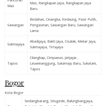
Mas, Rangkapan Jaya, Rangkapan Jaya
Mas
Baru
Bedahan, Cinangka, Kedaung, Pasir Putih,
Sawangan
Pengasinan, Sawangan Baru, Sawangan
Lama
Abadijaya, Bakti Jaya, Cisalak, Mekar Jaya,
Sukmajaya
Sukmajaya, Tirtajaya
Cilangkap, Cimpaeun, Jatijajar,
Tapos
Leuwinanggung, Sukamaju Baru, Sukatani,
Tapos
Bogor
Kota Bogor
Sindangbarang, Situgede, Balungbangjaya,