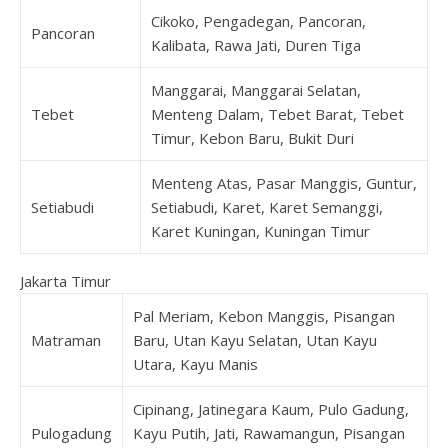
Cikoko, Pengadegan, Pancoran,
Pancoran
Kalibata, Rawa Jati, Duren Tiga
Manggarai, Manggarai Selatan,
Tebet
Menteng Dalam, Tebet Barat, Tebet
Timur, Kebon Baru, Bukit Duri
Menteng Atas, Pasar Manggis, Guntur,
Setiabudi
Setiabudi, Karet, Karet Semanggi,
Karet Kuningan, Kuningan Timur
Jakarta Timur
Pal Meriam, Kebon Manggis, Pisangan
Matraman
Baru, Utan Kayu Selatan, Utan Kayu
Utara, Kayu Manis
Cipinang, Jatinegara Kaum, Pulo Gadung,
Pulogadung
Kayu Putih, Jati, Rawamangun, Pisangan