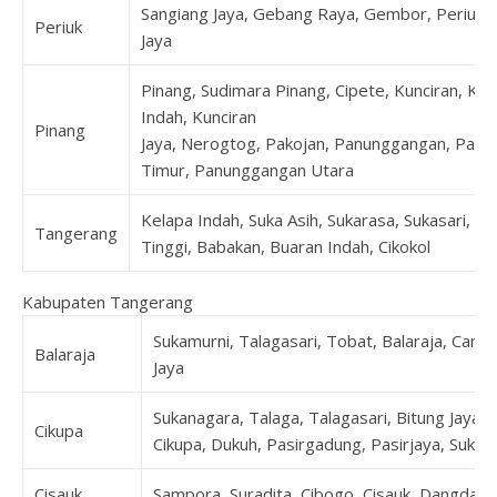
Sangiang Jaya, Gebang Raya, Gembor, Periuk, 
Periuk
Jaya
Pinang, Sudimara Pinang, Cipete, Kunciran, Kun
Indah, Kunciran
Pinang
Jaya, Nerogtog, Pakojan, Panunggangan, Pan
Timur, Panunggangan Utara
Kelapa Indah, Suka Asih, Sukarasa, Sukasari, T
Tangerang
Tinggi, Babakan, Buaran Indah, Cikokol
Kabupaten Tangerang
Sukamurni, Talagasari, Tobat, Balaraja, Cang
Balaraja
Jaya
Sukanagara, Talaga, Talagasari, Bitung Jaya, 
Cikupa
Cikupa, Dukuh, Pasirgadung, Pasirjaya, Suka
Cisauk
Sampora, Suradita, Cibogo, Cisauk, Dangdan