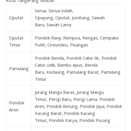
Kota Tangerang Selatan
Serua, Serua Indah,
Ciputat
Cipayung, Ciputat, Jombang, Sawah
Baru, Sawah Lama
Ciputat
Pondok Ranji, Rempoa, Rengas, Cempaka
Timur
Putih, Cireundeu, Pisangan
Pondok Benda, Pondok Cabe Ilir, Pondok
Cabe Udik, Bambu Apus, Benda
Pamulang
Baru, Kedaung, Pamulang Barat, Pamulang
Timur
Jurang Mangu Barat, Jurang Mangu
Timur, Perigi Baru, Perigi Lama, Pondok
Pondok
Aren, Pondok Betung, Pondok Jaya, Pondok
Aren
Kacang Barat, Pondok Kacang
Timur, Pondok Karya, Pondok Pucung