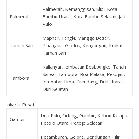
Palmerah, Kemanggisan, Slipi, Kota
Palmerah
Bambu Utara, Kota Bambu Selatan, Jati
Pulo
Maphar, Tangki, Mangga Besar,
Taman Sari
Pinangsia, Glodok, Keagungan, Krukut,
Taman Sari
Kalianyar, Jembatan Besi, Angke, Tanah
Sareal, Tambora, Roa Malaka, Pekojan,
Tambora
Jembatan Lima, Krendang, Duri Utara,
Duri Selatan
Jakarta Pusat
Duri Pulo, Cideng, Gambir, Kebon Kelapa,
Gambir
Petojo Utara, Petojo Selatan
Petamburan, Gelora, Bendungan Hilir