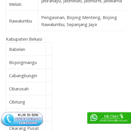
Jatirahayu, Jatimelati, Jatimurni, Jatiwarna
Melati
Pengasinan, Bojong Menteng, Bojong
Rawalumbu
Rawalumbu, Sepanjang Jaya
Kabupaten Bekasi
Babelan
Bojongmangu
Cabangbungin
Cibarusah
Cibitung
Cikarang Barat
Cikarang Pusat