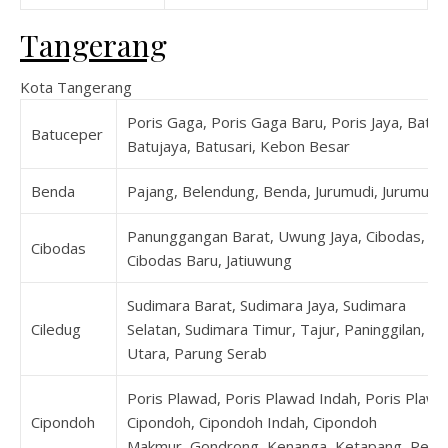
Tangerang
Kota Tangerang
Poris Gaga, Poris Gaga Baru, Poris Jaya, Batu
Batuceper
Batujaya, Batusari, Kebon Besar
Benda
Pajang, Belendung, Benda, Jurumudi, Jurumudi
Panunggangan Barat, Uwung Jaya, Cibodas, Cib
Cibodas
Cibodas Baru, Jatiuwung
Sudimara Barat, Sudimara Jaya, Sudimara
Ciledug
Selatan, Sudimara Timur, Tajur, Paninggilan, Pa
Utara, Parung Serab
Poris Plawad, Poris Plawad Indah, Poris Plawa
Cipondoh
Cipondoh, Cipondoh Indah, Cipondoh
Makmur, Gondrong, Kenanga, Ketapang, Petir