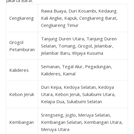
Jakarta Barat
Rawa Buaya, Duri Kosambi, Kedaung
Cengkareng
Kali Angke, Kapuk, Cengkareng Barat,
Cengkareng Timur
Tanjung Duren Utara, Tanjung Duren
Grogol
Selatan, Tomang, Grogol, Jelambar,
Petamburan
Jelambar Baru, Wijaya Kusuma
Semanan, Tegal Alur, Pegadungan,
Kalideres
Kalideres, Kamal
Duri Kepa, Kedoya Selatan, Kedoya
Kebon Jeruk
Utara, Kebon Jeruk, Sukabumi Utara,
Kelapa Dua, Sukabumi Selatan
Srengseng, Joglo, Meruya Selatan,
Kembangan
Kembangan Selatan, Kembangan Utara,
Meruya Utara