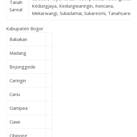
Tanah
Kedungjaya, Kedungwaringin, Kencana,
Sareal
Mekarwangi, Sukadamai, Sukaresmi, Tanahsareal
Kabupaten Bogor
Babakan
Madang
Bojonggede
Caringin
Cariu
Ciampea
Ciawi
Cibinong