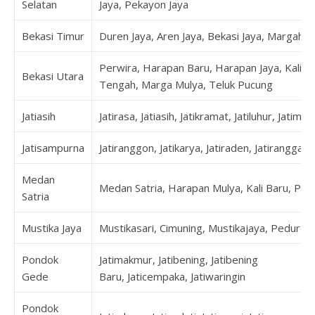
Selatan
Jaya, Pekayon Jaya
Bekasi Timur
Duren Jaya, Aren Jaya, Bekasi Jaya, Margaha
Perwira, Harapan Baru, Harapan Jaya, Kalia
Bekasi Utara
Tengah, Marga Mulya, Teluk Pucung
Jatiasih
Jatirasa, Jatiasih, Jatikramat, Jatiluhur, Jatimek
Jatisampurna
Jatiranggon, Jatikarya, Jatiraden, Jatirangga,
Medan
Medan Satria, Harapan Mulya, Kali Baru, Pej
Satria
Mustika Jaya
Mustikasari, Cimuning, Mustikajaya, Peduren
Pondok
Jatimakmur, Jatibening, Jatibening
Gede
Baru, Jaticempaka, Jatiwaringin
Pondok