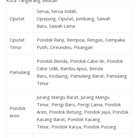
Kota Tangerang Selatan
Serua, Serua Indah,
Ciputat
Cipayung, Ciputat, Jombang, Sawah
Baru, Sawah Lama
Ciputat
Pondok Ranji, Rempoa, Rengas, Cempaka
Timur
Putih, Cireundeu, Pisangan
Pondok Benda, Pondok Cabe Ilir, Pondok
Cabe Udik, Bambu Apus, Benda
Pamulang
Baru, Kedaung, Pamulang Barat, Pamulang
Timur
Jurang Mangu Barat, Jurang Mangu
Timur, Perigi Baru, Perigi Lama, Pondok
Pondok
Aren, Pondok Betung, Pondok Jaya, Pondok
Aren
Kacang Barat, Pondok Kacang
Timur, Pondok Karya, Pondok Pucung