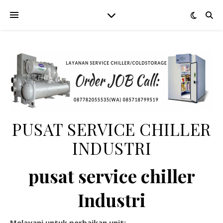
PUSAT SERVICE CHILLER
INDUSTRI
pusat service chiller
Industri
Melayani untuk perbaikan unit: