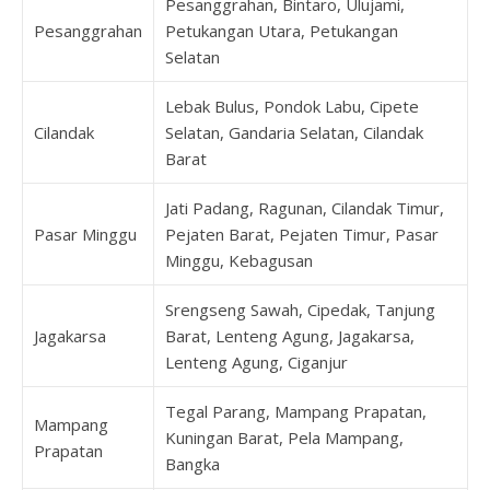
Pesanggrahan, Bintaro, Ulujami,
Pesanggrahan
Petukangan Utara, Petukangan
Selatan
Lebak Bulus, Pondok Labu, Cipete
Cilandak
Selatan, Gandaria Selatan, Cilandak
Barat
Jati Padang, Ragunan, Cilandak Timur,
Pasar Minggu
Pejaten Barat, Pejaten Timur, Pasar
Minggu, Kebagusan
Srengseng Sawah, Cipedak, Tanjung
Jagakarsa
Barat, Lenteng Agung, Jagakarsa,
Lenteng Agung, Ciganjur
Tegal Parang, Mampang Prapatan,
Mampang
Kuningan Barat, Pela Mampang,
Prapatan
Bangka