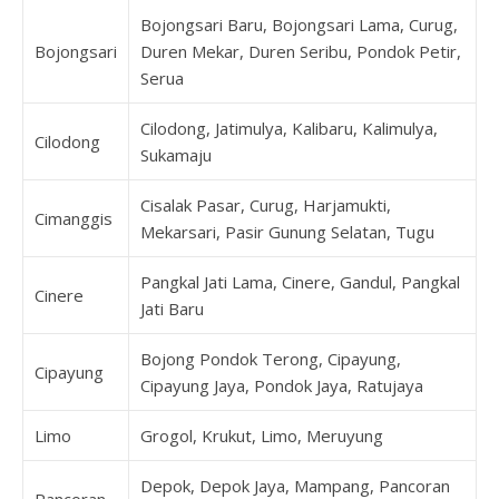
Bojongsari Baru, Bojongsari Lama, Curug,
Bojongsari
Duren Mekar, Duren Seribu, Pondok Petir,
Serua
Cilodong, Jatimulya, Kalibaru, Kalimulya,
Cilodong
Sukamaju
Cisalak Pasar, Curug, Harjamukti,
Cimanggis
Mekarsari, Pasir Gunung Selatan, Tugu
Pangkal Jati Lama, Cinere, Gandul, Pangkal
Cinere
Jati Baru
Bojong Pondok Terong, Cipayung,
Cipayung
Cipayung Jaya, Pondok Jaya, Ratujaya
Limo
Grogol, Krukut, Limo, Meruyung
Depok, Depok Jaya, Mampang, Pancoran
Pancoran