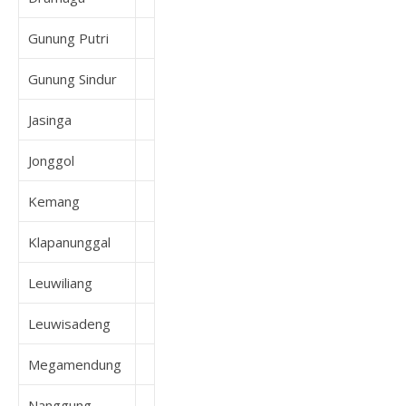
Gunung Putri
Gunung Sindur
Jasinga
Jonggol
Kemang
Klapanunggal
Leuwiliang
Leuwisadeng
Megamendung
Nanggung