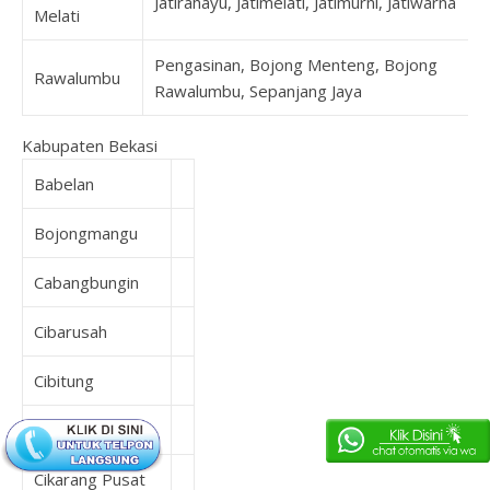
Jatirahayu, Jatimelati, Jatimurni, Jatiwarna
Melati
Pengasinan, Bojong Menteng, Bojong
Rawalumbu
Rawalumbu, Sepanjang Jaya
Kabupaten Bekasi
Babelan
Bojongmangu
Cabangbungin
Cibarusah
Cibitung
Cikarang Barat
Cikarang Pusat