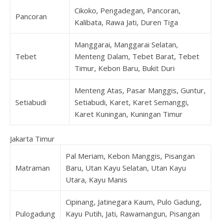
Cikoko, Pengadegan, Pancoran,
Pancoran
Kalibata, Rawa Jati, Duren Tiga
Manggarai, Manggarai Selatan,
Tebet
Menteng Dalam, Tebet Barat, Tebet
Timur, Kebon Baru, Bukit Duri
Menteng Atas, Pasar Manggis, Guntur,
Setiabudi
Setiabudi, Karet, Karet Semanggi,
Karet Kuningan, Kuningan Timur
Jakarta Timur
Pal Meriam, Kebon Manggis, Pisangan
Matraman
Baru, Utan Kayu Selatan, Utan Kayu
Utara, Kayu Manis
Cipinang, Jatinegara Kaum, Pulo Gadung,
Pulogadung
Kayu Putih, Jati, Rawamangun, Pisangan