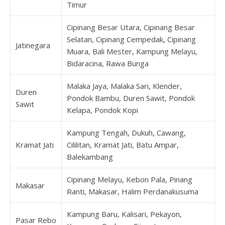
Timur
Cipinang Besar Utara, Cipinang Besar
Selatan, Cipinang Cempedak, Cipinang
Jatinegara
Muara, Bali Mester, Kampung Melayu,
Bidaracina, Rawa Bunga
Malaka Jaya, Malaka Sari, Klender,
Duren
Pondok Bambu, Duren Sawit, Pondok
Sawit
Kelapa, Pondok Kopi
Kampung Tengah, Dukuh, Cawang,
Kramat Jati
Cililitan, Kramat Jati, Batu Ampar,
Balekambang
Cipinang Melayu, Kebon Pala, Pinang
Makasar
Ranti, Makasar, Halim Perdanakusuma
Kampung Baru, Kalisari, Pekayon,
Pasar Rebo