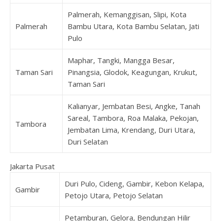
Palmerah, Kemanggisan, Slipi, Kota
Palmerah
Bambu Utara, Kota Bambu Selatan, Jati
Pulo
Maphar, Tangki, Mangga Besar,
Taman Sari
Pinangsia, Glodok, Keagungan, Krukut,
Taman Sari
Kalianyar, Jembatan Besi, Angke, Tanah
Sareal, Tambora, Roa Malaka, Pekojan,
Tambora
Jembatan Lima, Krendang, Duri Utara,
Duri Selatan
Jakarta Pusat
Duri Pulo, Cideng, Gambir, Kebon Kelapa,
Gambir
Petojo Utara, Petojo Selatan
Petamburan, Gelora, Bendungan Hilir