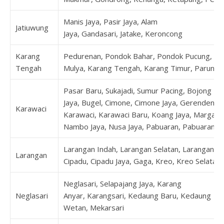
Manis Jaya, Pasir Jaya, Alam
Jatiuwung
Jaya, Gandasari, Jatake, Keroncong
Karang
Pedurenan, Pondok Bahar, Pondok Pucung, Ka
Tengah
Mulya, Karang Tengah, Karang Timur, Parung 
Pasar Baru, Sukajadi, Sumur Pacing, Bojong
Jaya, Bugel, Cimone, Cimone Jaya, Gerendeng,
Karawaci
Karawaci, Karawaci Baru, Koang Jaya, Margasar
Nambo Jaya, Nusa Jaya, Pabuaran, Pabuaran 
Larangan Indah, Larangan Selatan, Larangan Ut
Larangan
Cipadu, Cipadu Jaya, Gaga, Kreo, Kreo Selatan
Neglasari, Selapajang Jaya, Karang
Neglasari
Anyar, Karangsari, Kedaung Baru, Kedaung
Wetan, Mekarsari