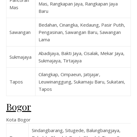
Mas, Rangkapan Jaya, Rangkapan Jaya
Mas
Baru
Bedahan, Cinangka, Kedaung, Pasir Putih,
Sawangan
Pengasinan, Sawangan Baru, Sawangan
Lama
Abadijaya, Bakti Jaya, Cisalak, Mekar Jaya,
Sukmajaya
Sukmajaya, Tirtajaya
Cilangkap, Cimpaeun, Jatijajar,
Tapos
Leuwinanggung, Sukamaju Baru, Sukatani,
Tapos
Bogor
Kota Bogor
Sindangbarang, Situgede, Balungbangjaya,