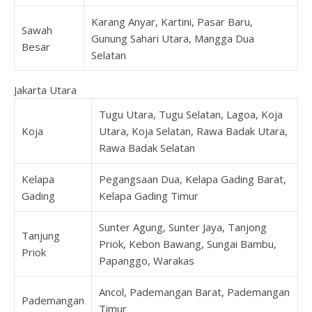
Karang Anyar, Kartini, Pasar Baru,
Sawah
Gunung Sahari Utara, Mangga Dua
Besar
Selatan
Jakarta Utara
Tugu Utara, Tugu Selatan, Lagoa, Koja
Koja
Utara, Koja Selatan, Rawa Badak Utara,
Rawa Badak Selatan
Kelapa
Pegangsaan Dua, Kelapa Gading Barat,
Gading
Kelapa Gading Timur
Sunter Agung, Sunter Jaya, Tanjong
Tanjung
Priok, Kebon Bawang, Sungai Bambu,
Priok
Papanggo, Warakas
Ancol, Pademangan Barat, Pademangan
Pademangan
Timur