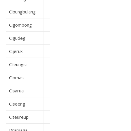
Cibungbulang
Cigombong
Cigudeg
Cijeruk
Cileungsi
Ciomas
Cisarua
Ciseeng
Citeureup
Dramaga