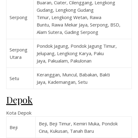
Buaran, Ciater, Cilenggang, Lengkong
Gudang, Lengkong Gudang
Serpong
Timur, Lengkong Wetan, Rawa
Buntu, Rawa Mekar Jaya, Serpong, BSD,
Alam Sutera, Gading Serpong
Pondok Jagung, Pondok Jagung Timur,
Serpong
Jelupang, Lengkong Karya, Paku
Utara
Jaya, Pakualam, Pakulonan
Keranggan, Muncul, Babakan, Bakti
Setu
Jaya, Kademangan, Setu
Depok
Kota Depok
Beji, Beji Timur, Kemiri Muka, Pondok
Beji
Cina, Kukusan, Tanah Baru