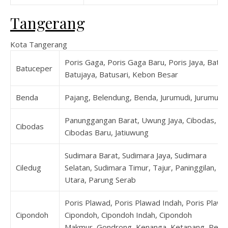
Tangerang
Kota Tangerang
Poris Gaga, Poris Gaga Baru, Poris Jaya, Batu
Batuceper
Batujaya, Batusari, Kebon Besar
Benda
Pajang, Belendung, Benda, Jurumudi, Jurumudi
Panunggangan Barat, Uwung Jaya, Cibodas, Cib
Cibodas
Cibodas Baru, Jatiuwung
Sudimara Barat, Sudimara Jaya, Sudimara
Ciledug
Selatan, Sudimara Timur, Tajur, Paninggilan, Pa
Utara, Parung Serab
Poris Plawad, Poris Plawad Indah, Poris Plawa
Cipondoh
Cipondoh, Cipondoh Indah, Cipondoh
Makmur, Gondrong, Kenanga, Ketapang, Petir