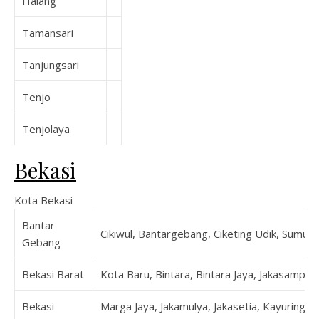
Halang
Tamansari
Tanjungsari
Tenjo
Tenjolaya
Bekasi
Kota Bekasi
Bantar
Cikiwul, Bantargebang, Ciketing Udik, Sumur 
Gebang
Bekasi Barat
Kota Baru, Bintara, Bintara Jaya, Jakasampurn
Bekasi
Marga Jaya, Jakamulya, Jakasetia, Kayuringin