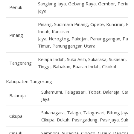
Sangiang Jaya, Gebang Raya, Gembor, Periuk, 
Periuk
Jaya
Pinang, Sudimara Pinang, Cipete, Kunciran, Kun
Indah, Kunciran
Pinang
Jaya, Nerogtog, Pakojan, Panunggangan, Pan
Timur, Panunggangan Utara
Kelapa Indah, Suka Asih, Sukarasa, Sukasari, T
Tangerang
Tinggi, Babakan, Buaran Indah, Cikokol
Kabupaten Tangerang
Sukamurni, Talagasari, Tobat, Balaraja, Cang
Balaraja
Jaya
Sukanagara, Talaga, Talagasari, Bitung Jaya, 
Cikupa
Cikupa, Dukuh, Pasirgadung, Pasirjaya, Suka
Cisauk
Sampora, Suradita, Cibogo, Cisauk, Dangdan