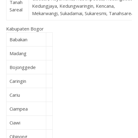
Tanah
Kedungjaya, Kedungwaringin, Kencana,
Sareal
Mekarwangi, Sukadamai, Sukaresmi, Tanahsareal
Kabupaten Bogor
Babakan
Madang
Bojonggede
Caringin
Cariu
Ciampea
Ciawi
Cibinong