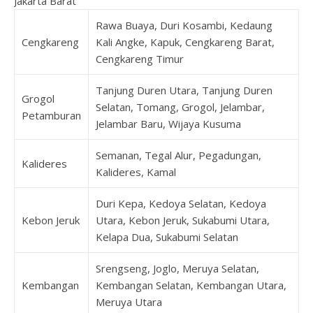
Jakarta Barat
Rawa Buaya, Duri Kosambi, Kedaung
Cengkareng
Kali Angke, Kapuk, Cengkareng Barat,
Cengkareng Timur
Tanjung Duren Utara, Tanjung Duren
Grogol
Selatan, Tomang, Grogol, Jelambar,
Petamburan
Jelambar Baru, Wijaya Kusuma
Semanan, Tegal Alur, Pegadungan,
Kalideres
Kalideres, Kamal
Duri Kepa, Kedoya Selatan, Kedoya
Kebon Jeruk
Utara, Kebon Jeruk, Sukabumi Utara,
Kelapa Dua, Sukabumi Selatan
Srengseng, Joglo, Meruya Selatan,
Kembangan
Kembangan Selatan, Kembangan Utara,
Meruya Utara