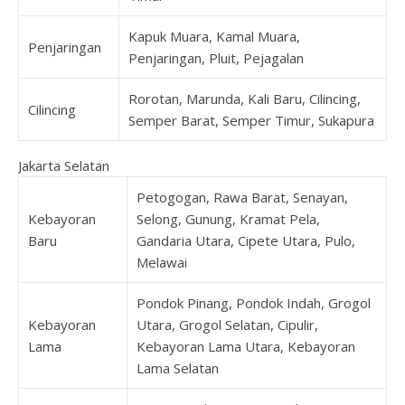
Kapuk Muara, Kamal Muara,
Penjaringan
Penjaringan, Pluit, Pejagalan
Rorotan, Marunda, Kali Baru, Cilincing,
Cilincing
Semper Barat, Semper Timur, Sukapura
Jakarta Selatan
Petogogan, Rawa Barat, Senayan,
Kebayoran
Selong, Gunung, Kramat Pela,
Baru
Gandaria Utara, Cipete Utara, Pulo,
Melawai
Pondok Pinang, Pondok Indah, Grogol
Kebayoran
Utara, Grogol Selatan, Cipulir,
Lama
Kebayoran Lama Utara, Kebayoran
Lama Selatan