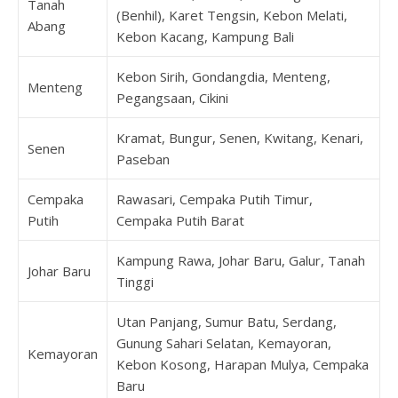
Tanah
(Benhil), Karet Tengsin, Kebon Melati,
Abang
Kebon Kacang, Kampung Bali
Kebon Sirih, Gondangdia, Menteng,
Menteng
Pegangsaan, Cikini
Kramat, Bungur, Senen, Kwitang, Kenari,
Senen
Paseban
Cempaka
Rawasari, Cempaka Putih Timur,
Putih
Cempaka Putih Barat
Kampung Rawa, Johar Baru, Galur, Tanah
Johar Baru
Tinggi
Utan Panjang, Sumur Batu, Serdang,
Gunung Sahari Selatan, Kemayoran,
Kemayoran
Kebon Kosong, Harapan Mulya, Cempaka
Baru