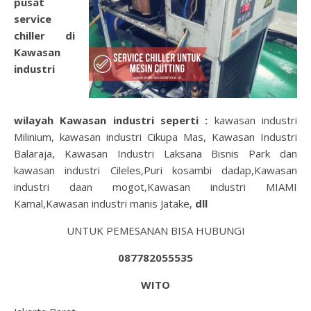
pusat
service
chiller di
Kawasan
industri
wilayah
Kawasan industri
seperti :
kawasan industri
Milinium, kawasan industri Cikupa Mas, Kawasan Industri
Balaraja, Kawasan Industri Laksana Bisnis Park dan
kawasan industri Cileles,Puri kosambi dadap,Kawasan
industri daan mogot,Kawasan industri MIAMI
Kamal,Kawasan industri manis Jatake,
dll
UNTUK PEMESANAN BISA HUBUNGI
087782055535
WITO