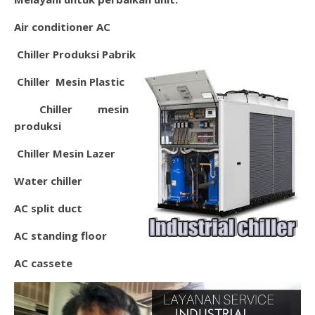
Air conditioner AC
Chiller Produksi Pabrik
Chiller Mesin Plastic
Chil
ler mesin
produksi
Chiller Mesin Lazer
Water chiller
AC split duct
AC standing floor
AC cassete