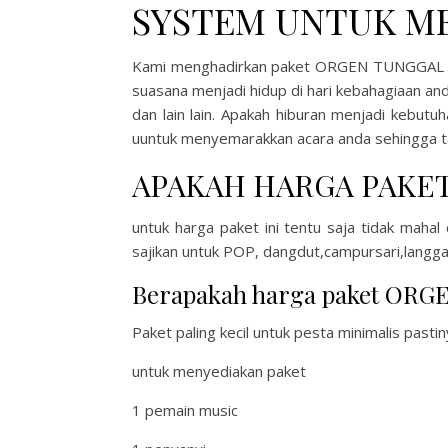
SYSTEM UNTUK M
Kami menghadirkan paket ORGEN TUNGGAL in
suasana menjadi hidup di hari kebahagiaan an
dan lain lain. Apakah hiburan menjadi kebut
uuntuk menyemarakkan acara anda sehingga ta
APAKAH HARGA PAKET
untuk harga paket ini tentu saja tidak mah
sajikan untuk POP, dangdut,campursari,langga
Berapakah harga paket ORG
Paket paling kecil untuk pesta minimalis pastin
untuk menyediakan paket
1 pemain music