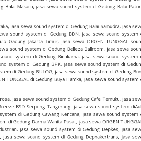
Balai Makarti, jasa sewa sound system di Gedung Balai Patri
taka, jasa sewa sound system di Gedung Balai Samudra, jasa se
sewa sound system di Gedung BDN, jasa sewa sound system 
ulo Gadung Jakarta Timur, jasa sewa ORGEN TUNGGAL sou
ewa sound system di Gedung Belleza Ballroom, jasa sewa sou
sound system di Gedung Binakarna, jasa sewa sound system 
ound system di Gedung BPK, jasa sewa sound system di Gedu
tem di Gedung BULOG, jasa sewa sound system di Gedung Bu
EN TUNGGAL di Gedung Buya Hamka, jasa sewa sound system 
rosa, jasa sewa sound system di Gedung Cafe Temuku, jasa se
reeze BSD Serpong Tangerang, jasa sewa sound system diAu
system di Gedung Cawang Kencana, jasa sewa sound system 
stem di Gedung Darma Wanita Pusat, jasa sewa ORGEN TUNGG
ustrian, jasa sewa sound system di Gedung Depkes, jasa se
, jasa sewa sound system di Gedung Depnakertrans, jasa se