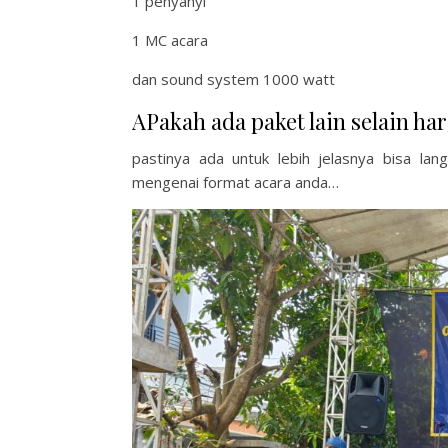
1 penyanyi
1 MC acara
dan sound system 1000 watt
APakah ada paket lain selain har
pastinya ada untuk lebih jelasnya bisa la
mengenai format acara anda…