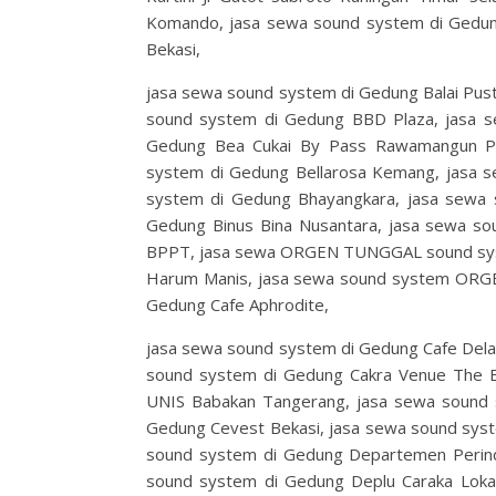
Komando, jasa sewa sound system di Gedung 
Bekasi,
jasa sewa sound system di Gedung Balai Pus
sound system di Gedung BBD Plaza, jasa 
Gedung Bea Cukai By Pass Rawamangun P
system di Gedung Bellarosa Kemang, jasa s
system di Gedung Bhayangkara, jasa sewa 
Gedung Binus Bina Nusantara, jasa sewa s
BPPT, jasa sewa ORGEN TUNGGAL sound sys
Harum Manis, jasa sewa sound system ORG
Gedung Cafe Aphrodite,
jasa sewa sound system di Gedung Cafe Dela
sound system di Gedung Cakra Venue The B
UNIS Babakan Tangerang, jasa sewa sound 
Gedung Cevest Bekasi, jasa sewa sound sy
sound system di Gedung Departemen Perind
sound system di Gedung Deplu Caraka Loka