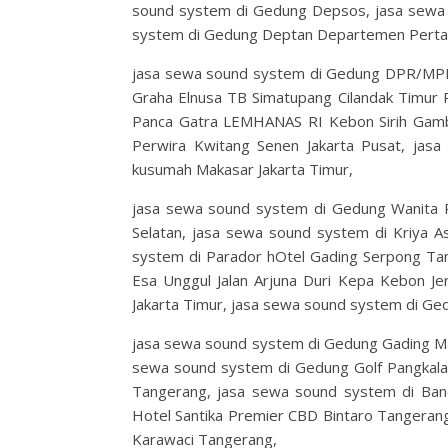
sound system di Gedung Depsos, jasa sewa
system di Gedung Deptan Departemen Perta
jasa sewa sound system di Gedung DPR/MP
Graha Elnusa TB Simatupang Cilandak Timur 
Panca Gatra LEMHANAS RI Kebon Sirih Gambir
Perwira Kwitang Senen Jakarta Pusat, jas
kusumah Makasar Jakarta Timur,
jasa sewa sound system di Gedung Wanita P
Selatan, jasa sewa sound system di Kriya A
system di Parador hOtel Gading Serpong Tan
Esa Unggul Jalan Arjuna Duri Kepa Kebon Jer
Jakarta Timur, jasa sewa sound system di Gedu
jasa sewa sound system di Gedung Gading Ma
sewa sound system di Gedung Golf Pangkalan
Tangerang, jasa sewa sound system di Band
Hotel Santika Premier CBD Bintaro Tangerang
Karawaci Tangerang,