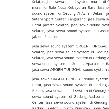
Selatan, Jasa sewa sound system murah 
murah di Bale Nusa Kebayoran Baru, Jasa 
sound system di Gedung Al-Azhar Bekasi
Sutera Sport Center Tangerang, jasa sewa s
Barat Jakarta Selatan, jasa sewa sound sy
Selatan, jasa sewa sound system di Gedu
Jakarta Selatan,
jasa sewa sound system ORGEN TUNGGAL di
Selatan, jasa sewa sound system di Gedung
Selatan, jasa sewa sound system di Gedung A
sewa sound system di Gedung Apartemen Ba
jasa sewa ORGEN TUNGGAL sound system di G
jasa sewa ORGEN TUNGGAL sound system di 
Barat, jasa sewa sound system di Gedung
Bekasi, jasa sewa sound system di Gedung A
sewa sound system di Gedung Auditorium B
Center, jasa sewa sound system di Gedung B
Kartini Jl Gatot Subroto Kuningan Timur Se