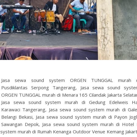
Jasa sewa sound system ORGEN TUNGGAL murah d
Pusdiklantas Serpong Tangerang, Jasa sewa sound syst
ORGEN TUNGGAL murah di Menara 165 Cilandak Jakarta Selata
Jasa sewa sound system murah di Gedung Edelweis Ha
Karawaci Tangerang, Jasa sewa sound system murah di Gal
Belangi Bekasi, Jasa sewa sound system murah di Payon Jog
Sawangan Depok, Jasa sewa sound system murah di Hotel
d system murah di Rumah Kenanga Outdoor Venue Kemang Jakar