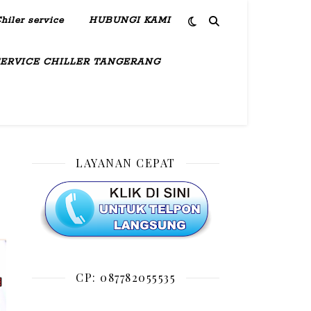
hiler service
HUBUNGI KAMI
SERVICE CHILLER TANGERANG
LAYANAN CEPAT
CP: 087782055535