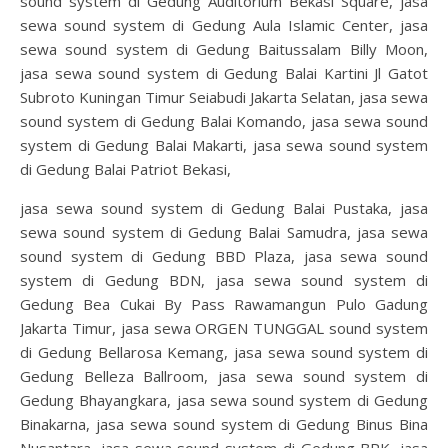
sound system di Gedung Auditorium Bekasi Square, jasa
sewa sound system di Gedung Aula Islamic Center, jasa
sewa sound system di Gedung Baitussalam Billy Moon,
jasa sewa sound system di Gedung Balai Kartini Jl Gatot
Subroto Kuningan Timur Seiabudi Jakarta Selatan, jasa sewa
sound system di Gedung Balai Komando, jasa sewa sound
system di Gedung Balai Makarti, jasa sewa sound system
di Gedung Balai Patriot Bekasi,
jasa sewa sound system di Gedung Balai Pustaka, jasa
sewa sound system di Gedung Balai Samudra, jasa sewa
sound system di Gedung BBD Plaza, jasa sewa sound
system di Gedung BDN, jasa sewa sound system di
Gedung Bea Cukai By Pass Rawamangun Pulo Gadung
Jakarta Timur, jasa sewa ORGEN TUNGGAL sound system
di Gedung Bellarosa Kemang, jasa sewa sound system di
Gedung Belleza Ballroom, jasa sewa sound system di
Gedung Bhayangkara, jasa sewa sound system di Gedung
Binakarna, jasa sewa sound system di Gedung Binus Bina
Nusantara, jasa sewa sound system di Gedung BPK, jasa