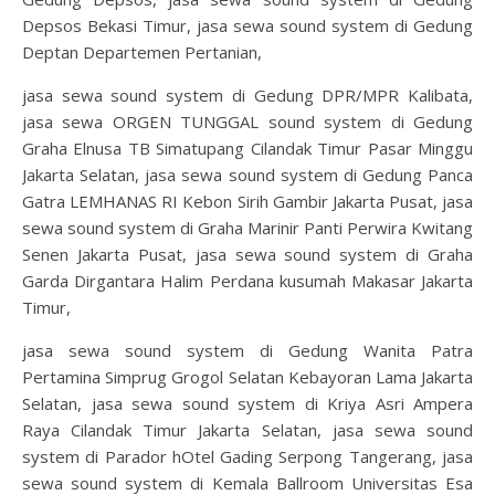
Depsos Bekasi Timur, jasa sewa sound system di Gedung
Deptan Departemen Pertanian,
jasa sewa sound system di Gedung DPR/MPR Kalibata,
jasa sewa ORGEN TUNGGAL sound system di Gedung
Graha Elnusa TB Simatupang Cilandak Timur Pasar Minggu
Jakarta Selatan, jasa sewa sound system di Gedung Panca
Gatra LEMHANAS RI Kebon Sirih Gambir Jakarta Pusat, jasa
sewa sound system di Graha Marinir Panti Perwira Kwitang
Senen Jakarta Pusat, jasa sewa sound system di Graha
Garda Dirgantara Halim Perdana kusumah Makasar Jakarta
Timur,
jasa sewa sound system di Gedung Wanita Patra
Pertamina Simprug Grogol Selatan Kebayoran Lama Jakarta
Selatan, jasa sewa sound system di Kriya Asri Ampera
Raya Cilandak Timur Jakarta Selatan, jasa sewa sound
system di Parador hOtel Gading Serpong Tangerang, jasa
sewa sound system di Kemala Ballroom Universitas Esa