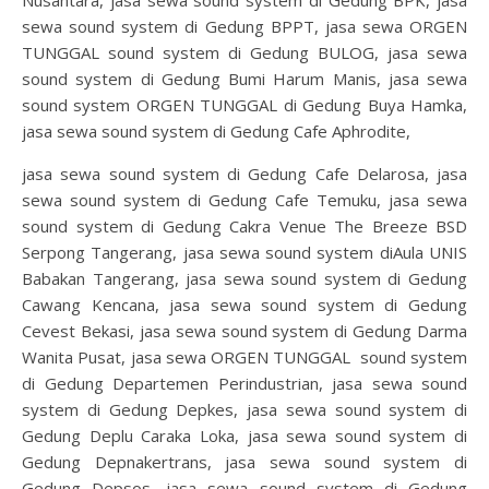
sewa sound system di Gedung BPPT, jasa sewa ORGEN
TUNGGAL sound system di Gedung BULOG, jasa sewa
sound system di Gedung Bumi Harum Manis, jasa sewa
sound system ORGEN TUNGGAL di Gedung Buya Hamka,
jasa sewa sound system di Gedung Cafe Aphrodite,
jasa sewa sound system di Gedung Cafe Delarosa, jasa
sewa sound system di Gedung Cafe Temuku, jasa sewa
sound system di Gedung Cakra Venue The Breeze BSD
Serpong Tangerang, jasa sewa sound system diAula UNIS
Babakan Tangerang, jasa sewa sound system di Gedung
Cawang Kencana, jasa sewa sound system di Gedung
Cevest Bekasi, jasa sewa sound system di Gedung Darma
Wanita Pusat, jasa sewa ORGEN TUNGGAL sound system
di Gedung Departemen Perindustrian, jasa sewa sound
system di Gedung Depkes, jasa sewa sound system di
Gedung Deplu Caraka Loka, jasa sewa sound system di
Gedung Depnakertrans, jasa sewa sound system di
Gedung Depsos, jasa sewa sound system di Gedung