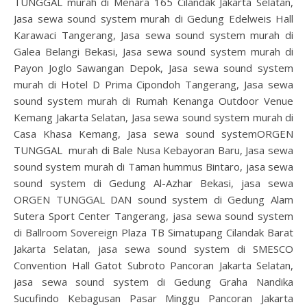
TUNGGAL murah di Menara 165 Cilandak Jakarta Selatan,
Jasa sewa sound system murah di Gedung Edelweis Hall
Karawaci Tangerang, Jasa sewa sound system murah di
Galea Belangi Bekasi, Jasa sewa sound system murah di
Payon Joglo Sawangan Depok, Jasa sewa sound system
murah di Hotel D Prima Cipondoh Tangerang, Jasa sewa
sound system murah di Rumah Kenanga Outdoor Venue
Kemang Jakarta Selatan, Jasa sewa sound system murah di
Casa Khasa Kemang, Jasa sewa sound systemORGEN
TUNGGAL murah di Bale Nusa Kebayoran Baru, Jasa sewa
sound system murah di Taman hummus Bintaro, jasa sewa
sound system di Gedung Al-Azhar Bekasi, jasa sewa
ORGEN TUNGGAL DAN sound system di Gedung Alam
Sutera Sport Center Tangerang, jasa sewa sound system
di Ballroom Sovereign Plaza TB Simatupang Cilandak Barat
Jakarta Selatan, jasa sewa sound system di SMESCO
Convention Hall Gatot Subroto Pancoran Jakarta Selatan,
jasa sewa sound system di Gedung Graha Nandika
Sucufindo Kebagusan Pasar Minggu Pancoran Jakarta