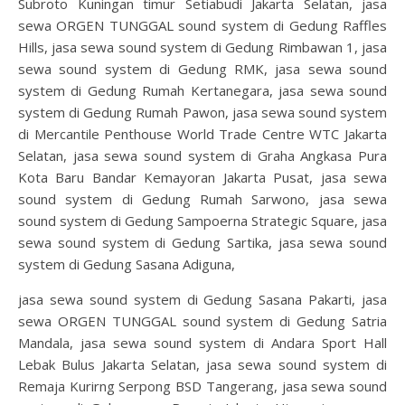
Subroto Kuningan timur Setiabudi Jakarta Selatan, jasa
sewa ORGEN TUNGGAL sound system di Gedung Raffles
Hills, jasa sewa sound system di Gedung Rimbawan 1, jasa
sewa sound system di Gedung RMK, jasa sewa sound
system di Gedung Rumah Kertanegara, jasa sewa sound
system di Gedung Rumah Pawon, jasa sewa sound system
di Mercantile Penthouse World Trade Centre WTC Jakarta
Selatan, jasa sewa sound system di Graha Angkasa Pura
Kota Baru Bandar Kemayoran Jakarta Pusat, jasa sewa
sound system di Gedung Rumah Sarwono, jasa sewa
sound system di Gedung Sampoerna Strategic Square, jasa
sewa sound system di Gedung Sartika, jasa sewa sound
system di Gedung Sasana Adiguna,
jasa sewa sound system di Gedung Sasana Pakarti, jasa
sewa ORGEN TUNGGAL sound system di Gedung Satria
Mandala, jasa sewa sound system di Andara Sport Hall
Lebak Bulus Jakarta Selatan, jasa sewa sound system di
Remaja Kurirng Serpong BSD Tangerang, jasa sewa sound