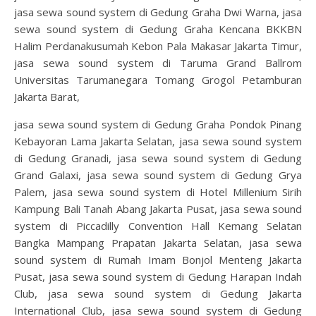
jasa sewa sound system di Gedung Graha Dwi Warna, jasa
sewa sound system di Gedung Graha Kencana BKKBN
Halim Perdanakusumah Kebon Pala Makasar Jakarta Timur,
jasa sewa sound system di Taruma Grand Ballrom
Universitas Tarumanegara Tomang Grogol Petamburan
Jakarta Barat,
jasa sewa sound system di Gedung Graha Pondok Pinang
Kebayoran Lama Jakarta Selatan, jasa sewa sound system
di Gedung Granadi, jasa sewa sound system di Gedung
Grand Galaxi, jasa sewa sound system di Gedung Grya
Palem, jasa sewa sound system di Hotel Millenium Sirih
Kampung Bali Tanah Abang Jakarta Pusat, jasa sewa sound
system di Piccadilly Convention Hall Kemang Selatan
Bangka Mampang Prapatan Jakarta Selatan, jasa sewa
sound system di Rumah Imam Bonjol Menteng Jakarta
Pusat, jasa sewa sound system di Gedung Harapan Indah
Club, jasa sewa sound system di Gedung Jakarta
International Club, jasa sewa sound system di Gedung