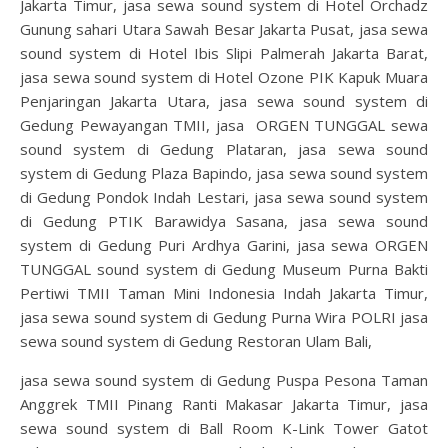
Jakarta Timur, jasa sewa sound system di Hotel Orchadz
Gunung sahari Utara Sawah Besar Jakarta Pusat, jasa sewa
sound system di Hotel Ibis Slipi Palmerah Jakarta Barat,
jasa sewa sound system di Hotel Ozone PIK Kapuk Muara
Penjaringan Jakarta Utara, jasa sewa sound system di
Gedung Pewayangan TMII, jasa ORGEN TUNGGAL sewa
sound system di Gedung Plataran, jasa sewa sound
system di Gedung Plaza Bapindo, jasa sewa sound system
di Gedung Pondok Indah Lestari, jasa sewa sound system
di Gedung PTIK Barawidya Sasana, jasa sewa sound
system di Gedung Puri Ardhya Garini, jasa sewa ORGEN
TUNGGAL sound system di Gedung Museum Purna Bakti
Pertiwi TMII Taman Mini Indonesia Indah Jakarta Timur,
jasa sewa sound system di Gedung Purna Wira POLRI jasa
sewa sound system di Gedung Restoran Ulam Bali,
jasa sewa sound system di Gedung Puspa Pesona Taman
Anggrek TMII Pinang Ranti Makasar Jakarta Timur, jasa
sewa sound system di Ball Room K-Link Tower Gatot