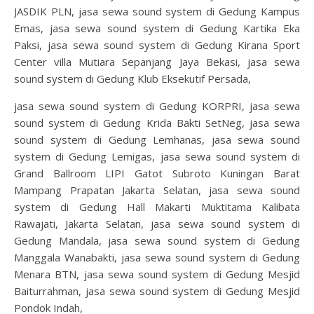
JASDIK PLN, jasa sewa sound system di Gedung Kampus
Emas, jasa sewa sound system di Gedung Kartika Eka
Paksi, jasa sewa sound system di Gedung Kirana Sport
Center villa Mutiara Sepanjang Jaya Bekasi, jasa sewa
sound system di Gedung Klub Eksekutif Persada,
jasa sewa sound system di Gedung KORPRI, jasa sewa
sound system di Gedung Krida Bakti SetNeg, jasa sewa
sound system di Gedung Lemhanas, jasa sewa sound
system di Gedung Lemigas, jasa sewa sound system di
Grand Ballroom LIPI Gatot Subroto Kuningan Barat
Mampang Prapatan Jakarta Selatan, jasa sewa sound
system di Gedung Hall Makarti Muktitama Kalibata
Rawajati, Jakarta Selatan, jasa sewa sound system di
Gedung Mandala, jasa sewa sound system di Gedung
Manggala Wanabakti, jasa sewa sound system di Gedung
Menara BTN, jasa sewa sound system di Gedung Mesjid
Baiturrahman, jasa sewa sound system di Gedung Mesjid
Pondok Indah,