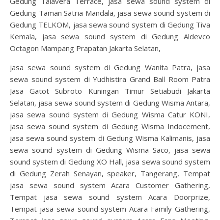
Gedung Talavera Terrace, jasa sewa sound system di
Gedung Taman Satria Mandala, jasa sewa sound system di
Gedung TELKOM, jasa sewa sound system di Gedung Tiva
Kemala, jasa sewa sound system di Gedung Aldevco
Octagon Mampang Prapatan Jakarta Selatan,
jasa sewa sound system di Gedung Wanita Patra, jasa
sewa sound system di Yudhistira Grand Ball Room Patra
Jasa Gatot Subroto Kuningan Timur Setiabudi Jakarta
Selatan, jasa sewa sound system di Gedung Wisma Antara,
jasa sewa sound system di Gedung Wisma Catur KONI,
jasa sewa sound system di Gedung Wisma Indocement,
jasa sewa sound system di Gedung Wisma Kalimanis, jasa
sewa sound system di Gedung Wisma Saco, jasa sewa
sound system di Gedung XO Hall, jasa sewa sound system
di Gedung Zerah Senayan, speaker, Tangerang, Tempat
jasa sewa sound system Acara Customer Gathering,
Tempat jasa sewa sound system Acara Doorprize,
Tempat jasa sewa sound system Acara Family Gathering,