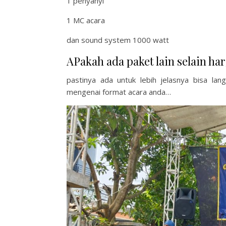
1 penyanyi
1 MC acara
dan sound system 1000 watt
APakah ada paket lain selain har
pastinya ada untuk lebih jelasnya bisa la
mengenai format acara anda…