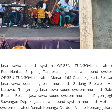
Jasa sewa sound system ORGEN TUNGGAL murah d
Pusdiklantas Serpong Tangerang, Jasa sewa sound syst
ORGEN TUNGGAL murah di Menara 165 Cilandak Jakarta Selata
Jasa sewa sound system murah di Gedung Edelweis Ha
Karawaci Tangerang, Jasa sewa sound system murah di Gal
Belangi Bekasi, Jasa sewa sound system murah di Payon Jog
Sawangan Depok, Jasa sewa sound system murah di Hotel
d system murah di Rumah Kenanga Outdoor Venue Kemang Jakar