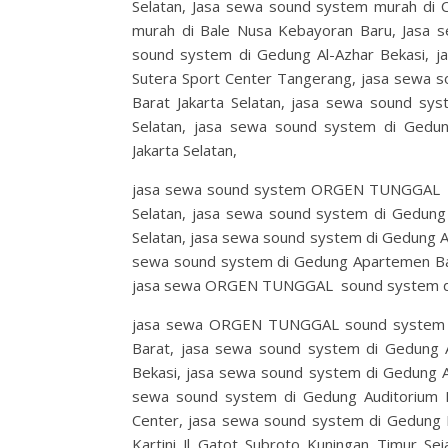
Selatan, Jasa sewa sound system murah 
murah di Bale Nusa Kebayoran Baru, Jasa 
sound system di Gedung Al-Azhar Bekasi
Sutera Sport Center Tangerang, jasa sewa s
Barat Jakarta Selatan, jasa sewa sound sy
Selatan, jasa sewa sound system di Gedu
Jakarta Selatan,
jasa sewa sound system ORGEN TUNGGAL di
Selatan, jasa sewa sound system di Gedung
Selatan, jasa sewa sound system di Gedung A
sewa sound system di Gedung Apartemen Ba
jasa sewa ORGEN TUNGGAL sound system di G
jasa sewa ORGEN TUNGGAL sound system di 
Barat, jasa sewa sound system di Gedung
Bekasi, jasa sewa sound system di Gedung A
sewa sound system di Gedung Auditorium B
Center, jasa sewa sound system di Gedung B
Kartini Jl Gatot Subroto Kuningan Timur Se