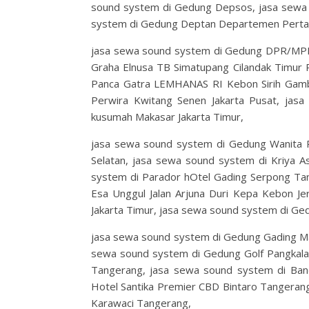
sound system di Gedung Depsos, jasa sewa
system di Gedung Deptan Departemen Perta
jasa sewa sound system di Gedung DPR/MP
Graha Elnusa TB Simatupang Cilandak Timur 
Panca Gatra LEMHANAS RI Kebon Sirih Gambir
Perwira Kwitang Senen Jakarta Pusat, jas
kusumah Makasar Jakarta Timur,
jasa sewa sound system di Gedung Wanita P
Selatan, jasa sewa sound system di Kriya A
system di Parador hOtel Gading Serpong Tan
Esa Unggul Jalan Arjuna Duri Kepa Kebon Jer
Jakarta Timur, jasa sewa sound system di Gedu
jasa sewa sound system di Gedung Gading Ma
sewa sound system di Gedung Golf Pangkalan
Tangerang, jasa sewa sound system di Band
Hotel Santika Premier CBD Bintaro Tangerang
Karawaci Tangerang,