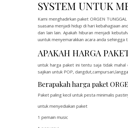
SYSTEM UNTUK M
Kami menghadirkan paket ORGEN TUNGGAL in
suasana menjadi hidup di hari kebahagiaan an
dan lain lain. Apakah hiburan menjadi kebut
uuntuk menyemarakkan acara anda sehingga ta
APAKAH HARGA PAKET
untuk harga paket ini tentu saja tidak mah
sajikan untuk POP, dangdut,campursari,langga
Berapakah harga paket ORG
Paket paling kecil untuk pesta minimalis pastin
untuk menyediakan paket
1 pemain music