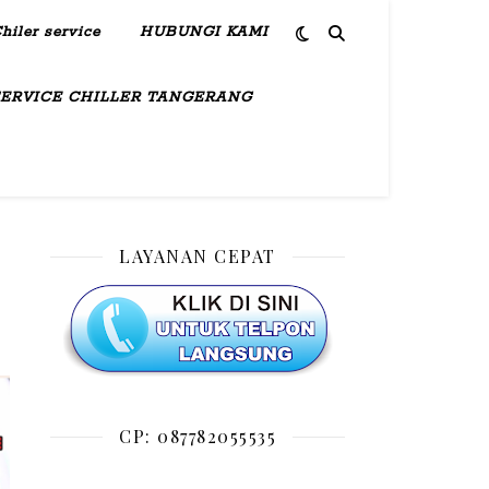
hiler service
HUBUNGI KAMI
SERVICE CHILLER TANGERANG
LAYANAN CEPAT
CP: 087782055535