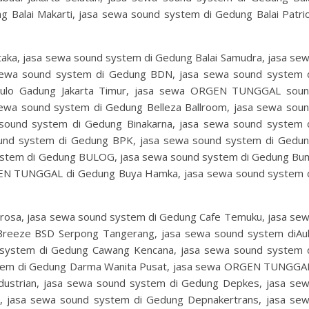
Balai Makarti, jasa sewa sound system di Gedung Balai Patri
taka, jasa sewa sound system di Gedung Balai Samudra, jasa se
sewa sound system di Gedung BDN, jasa sewa sound system 
ulo Gadung Jakarta Timur, jasa sewa ORGEN TUNGGAL sou
ewa sound system di Gedung Belleza Ballroom, jasa sewa sou
sound system di Gedung Binakarna, jasa sewa sound system 
ound system di Gedung BPK, jasa sewa sound system di Gedu
tem di Gedung BULOG, jasa sewa sound system di Gedung Bu
EN TUNGGAL di Gedung Buya Hamka, jasa sewa sound system 
rosa, jasa sewa sound system di Gedung Cafe Temuku, jasa se
reeze BSD Serpong Tangerang, jasa sewa sound system diAu
system di Gedung Cawang Kencana, jasa sewa sound system 
stem di Gedung Darma Wanita Pusat, jasa sewa ORGEN TUNGG
ustrian, jasa sewa sound system di Gedung Depkes, jasa se
, jasa sewa sound system di Gedung Depnakertrans, jasa se