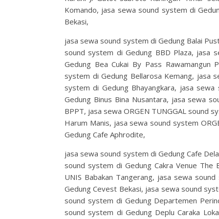
Komando, jasa sewa sound system di Gedung 
Bekasi,
jasa sewa sound system di Gedung Balai Pus
sound system di Gedung BBD Plaza, jasa 
Gedung Bea Cukai By Pass Rawamangun P
system di Gedung Bellarosa Kemang, jasa s
system di Gedung Bhayangkara, jasa sewa 
Gedung Binus Bina Nusantara, jasa sewa s
BPPT, jasa sewa ORGEN TUNGGAL sound sys
Harum Manis, jasa sewa sound system ORG
Gedung Cafe Aphrodite,
jasa sewa sound system di Gedung Cafe Dela
sound system di Gedung Cakra Venue The B
UNIS Babakan Tangerang, jasa sewa sound 
Gedung Cevest Bekasi, jasa sewa sound sy
sound system di Gedung Departemen Perind
sound system di Gedung Deplu Caraka Loka