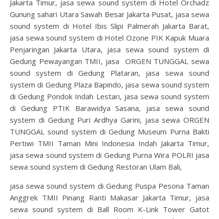
Jakarta Timur, jasa sewa sound system di Hotel Orchadz
Gunung sahari Utara Sawah Besar Jakarta Pusat, jasa sewa
sound system di Hotel Ibis Slipi Palmerah Jakarta Barat,
jasa sewa sound system di Hotel Ozone PIK Kapuk Muara
Penjaringan Jakarta Utara, jasa sewa sound system di
Gedung Pewayangan TMII, jasa ORGEN TUNGGAL sewa
sound system di Gedung Plataran, jasa sewa sound
system di Gedung Plaza Bapindo, jasa sewa sound system
di Gedung Pondok Indah Lestari, jasa sewa sound system
di Gedung PTIK Barawidya Sasana, jasa sewa sound
system di Gedung Puri Ardhya Garini, jasa sewa ORGEN
TUNGGAL sound system di Gedung Museum Purna Bakti
Pertiwi TMII Taman Mini Indonesia Indah Jakarta Timur,
jasa sewa sound system di Gedung Purna Wira POLRI jasa
sewa sound system di Gedung Restoran Ulam Bali,
jasa sewa sound system di Gedung Puspa Pesona Taman
Anggrek TMII Pinang Ranti Makasar Jakarta Timur, jasa
sewa sound system di Ball Room K-Link Tower Gatot