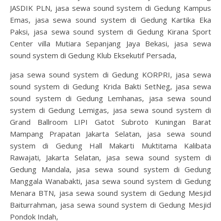
JASDIK PLN, jasa sewa sound system di Gedung Kampus
Emas, jasa sewa sound system di Gedung Kartika Eka
Paksi, jasa sewa sound system di Gedung Kirana Sport
Center villa Mutiara Sepanjang Jaya Bekasi, jasa sewa
sound system di Gedung Klub Eksekutif Persada,
jasa sewa sound system di Gedung KORPRI, jasa sewa
sound system di Gedung Krida Bakti SetNeg, jasa sewa
sound system di Gedung Lemhanas, jasa sewa sound
system di Gedung Lemigas, jasa sewa sound system di
Grand Ballroom LIPI Gatot Subroto Kuningan Barat
Mampang Prapatan Jakarta Selatan, jasa sewa sound
system di Gedung Hall Makarti Muktitama Kalibata
Rawajati, Jakarta Selatan, jasa sewa sound system di
Gedung Mandala, jasa sewa sound system di Gedung
Manggala Wanabakti, jasa sewa sound system di Gedung
Menara BTN, jasa sewa sound system di Gedung Mesjid
Baiturrahman, jasa sewa sound system di Gedung Mesjid
Pondok Indah,