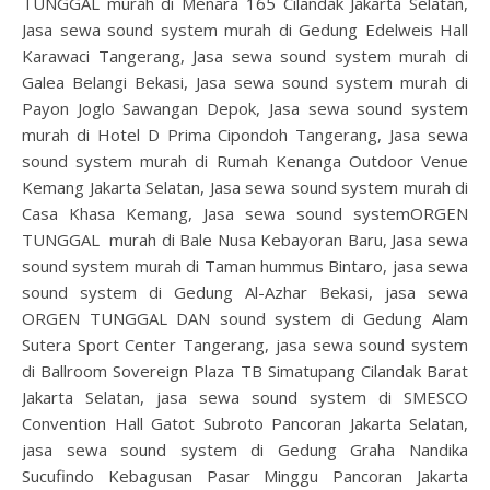
TUNGGAL murah di Menara 165 Cilandak Jakarta Selatan,
Jasa sewa sound system murah di Gedung Edelweis Hall
Karawaci Tangerang, Jasa sewa sound system murah di
Galea Belangi Bekasi, Jasa sewa sound system murah di
Payon Joglo Sawangan Depok, Jasa sewa sound system
murah di Hotel D Prima Cipondoh Tangerang, Jasa sewa
sound system murah di Rumah Kenanga Outdoor Venue
Kemang Jakarta Selatan, Jasa sewa sound system murah di
Casa Khasa Kemang, Jasa sewa sound systemORGEN
TUNGGAL murah di Bale Nusa Kebayoran Baru, Jasa sewa
sound system murah di Taman hummus Bintaro, jasa sewa
sound system di Gedung Al-Azhar Bekasi, jasa sewa
ORGEN TUNGGAL DAN sound system di Gedung Alam
Sutera Sport Center Tangerang, jasa sewa sound system
di Ballroom Sovereign Plaza TB Simatupang Cilandak Barat
Jakarta Selatan, jasa sewa sound system di SMESCO
Convention Hall Gatot Subroto Pancoran Jakarta Selatan,
jasa sewa sound system di Gedung Graha Nandika
Sucufindo Kebagusan Pasar Minggu Pancoran Jakarta