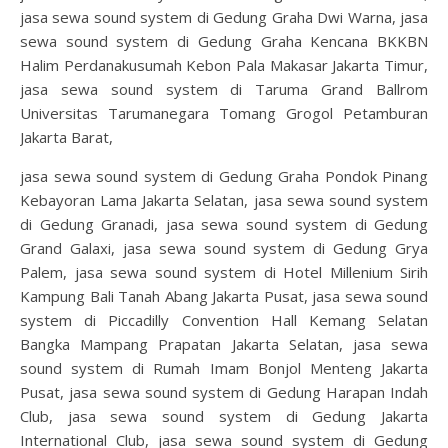
jasa sewa sound system di Gedung Graha Dwi Warna, jasa
sewa sound system di Gedung Graha Kencana BKKBN
Halim Perdanakusumah Kebon Pala Makasar Jakarta Timur,
jasa sewa sound system di Taruma Grand Ballrom
Universitas Tarumanegara Tomang Grogol Petamburan
Jakarta Barat,
jasa sewa sound system di Gedung Graha Pondok Pinang
Kebayoran Lama Jakarta Selatan, jasa sewa sound system
di Gedung Granadi, jasa sewa sound system di Gedung
Grand Galaxi, jasa sewa sound system di Gedung Grya
Palem, jasa sewa sound system di Hotel Millenium Sirih
Kampung Bali Tanah Abang Jakarta Pusat, jasa sewa sound
system di Piccadilly Convention Hall Kemang Selatan
Bangka Mampang Prapatan Jakarta Selatan, jasa sewa
sound system di Rumah Imam Bonjol Menteng Jakarta
Pusat, jasa sewa sound system di Gedung Harapan Indah
Club, jasa sewa sound system di Gedung Jakarta
International Club, jasa sewa sound system di Gedung