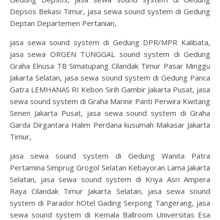
Depsos Bekasi Timur, jasa sewa sound system di Gedung
Deptan Departemen Pertanian,
jasa sewa sound system di Gedung DPR/MPR Kalibata,
jasa sewa ORGEN TUNGGAL sound system di Gedung
Graha Elnusa TB Simatupang Cilandak Timur Pasar Minggu
Jakarta Selatan, jasa sewa sound system di Gedung Panca
Gatra LEMHANAS RI Kebon Sirih Gambir Jakarta Pusat, jasa
sewa sound system di Graha Marinir Panti Perwira Kwitang
Senen Jakarta Pusat, jasa sewa sound system di Graha
Garda Dirgantara Halim Perdana kusumah Makasar Jakarta
Timur,
jasa sewa sound system di Gedung Wanita Patra
Pertamina Simprug Grogol Selatan Kebayoran Lama Jakarta
Selatan, jasa sewa sound system di Kriya Asri Ampera
Raya Cilandak Timur Jakarta Selatan, jasa sewa sound
system di Parador hOtel Gading Serpong Tangerang, jasa
sewa sound system di Kemala Ballroom Universitas Esa