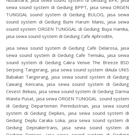
sewa sound system di Gedung BPPT, jasa sewa ORGEN
TUNGGAL sound system di Gedung BULOG, jasa sewa
sound system di Gedung Bumi Harum Manis, jasa sewa
sound system ORGEN TUNGGAL di Gedung Buya Hamka,
jasa sewa sound system di Gedung Cafe Aphrodite,
jasa sewa sound system di Gedung Cafe Delarosa, jasa
sewa sound system di Gedung Cafe Temuku, jasa sewa
sound system di Gedung Cakra Venue The Breeze BSD
Serpong Tangerang, jasa sewa sound system diAula UNIS
Babakan Tangerang, jasa sewa sound system di Gedung
Cawang Kencana, jasa sewa sound system di Gedung
Cevest Bekasi, jasa sewa sound system di Gedung Darma
Wanita Pusat, jasa sewa ORGEN TUNGGAL sound system
di Gedung Departemen Perindustrian, jasa sewa sound
system di Gedung Depkes, jasa sewa sound system di
Gedung Deplu Caraka Loka, jasa sewa sound system di
Gedung Depnakertrans, jasa sewa sound system di
Gedung Depsos, jasa sewa sound system di Gedung