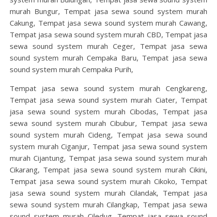
murah Bungur, Tempat jasa sewa sound system murah
Cakung, Tempat jasa sewa sound system murah Cawang,
Tempat jasa sewa sound system murah CBD, Tempat jasa
sewa sound system murah Ceger, Tempat jasa sewa
sound system murah Cempaka Baru, Tempat jasa sewa
sound system murah Cempaka Purih,
Tempat jasa sewa sound system murah Cengkareng,
Tempat jasa sewa sound system murah Ciater, Tempat
jasa sewa sound system murah Cibodas, Tempat jasa
sewa sound system murah Cibubur, Tempat jasa sewa
sound system murah Cideng, Tempat jasa sewa sound
system murah Ciganjur, Tempat jasa sewa sound system
murah Cijantung, Tempat jasa sewa sound system murah
Cikarang, Tempat jasa sewa sound system murah Cikini,
Tempat jasa sewa sound system murah Cikoko, Tempat
jasa sewa sound system murah Cilandak, Tempat jasa
sewa sound system murah Cilangkap, Tempat jasa sewa
sound system murah Ciledug, Tempat jasa sewa sound