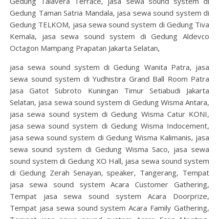
Gedung Talavera Terrace, jasa sewa sound system di
Gedung Taman Satria Mandala, jasa sewa sound system di
Gedung TELKOM, jasa sewa sound system di Gedung Tiva
Kemala, jasa sewa sound system di Gedung Aldevco
Octagon Mampang Prapatan Jakarta Selatan,
jasa sewa sound system di Gedung Wanita Patra, jasa
sewa sound system di Yudhistira Grand Ball Room Patra
Jasa Gatot Subroto Kuningan Timur Setiabudi Jakarta
Selatan, jasa sewa sound system di Gedung Wisma Antara,
jasa sewa sound system di Gedung Wisma Catur KONI,
jasa sewa sound system di Gedung Wisma Indocement,
jasa sewa sound system di Gedung Wisma Kalimanis, jasa
sewa sound system di Gedung Wisma Saco, jasa sewa
sound system di Gedung XO Hall, jasa sewa sound system
di Gedung Zerah Senayan, speaker, Tangerang, Tempat
jasa sewa sound system Acara Customer Gathering,
Tempat jasa sewa sound system Acara Doorprize,
Tempat jasa sewa sound system Acara Family Gathering,