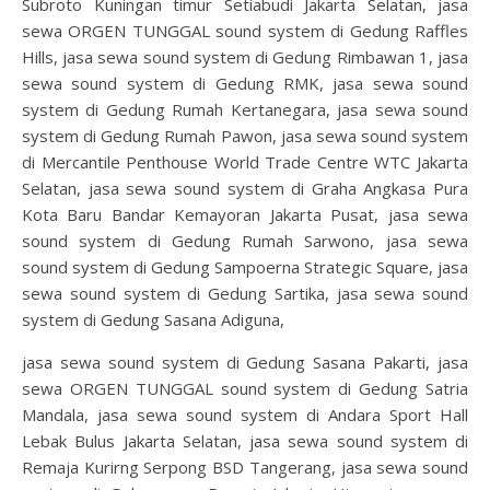
Subroto Kuningan timur Setiabudi Jakarta Selatan, jasa
sewa ORGEN TUNGGAL sound system di Gedung Raffles
Hills, jasa sewa sound system di Gedung Rimbawan 1, jasa
sewa sound system di Gedung RMK, jasa sewa sound
system di Gedung Rumah Kertanegara, jasa sewa sound
system di Gedung Rumah Pawon, jasa sewa sound system
di Mercantile Penthouse World Trade Centre WTC Jakarta
Selatan, jasa sewa sound system di Graha Angkasa Pura
Kota Baru Bandar Kemayoran Jakarta Pusat, jasa sewa
sound system di Gedung Rumah Sarwono, jasa sewa
sound system di Gedung Sampoerna Strategic Square, jasa
sewa sound system di Gedung Sartika, jasa sewa sound
system di Gedung Sasana Adiguna,
jasa sewa sound system di Gedung Sasana Pakarti, jasa
sewa ORGEN TUNGGAL sound system di Gedung Satria
Mandala, jasa sewa sound system di Andara Sport Hall
Lebak Bulus Jakarta Selatan, jasa sewa sound system di
Remaja Kurirng Serpong BSD Tangerang, jasa sewa sound