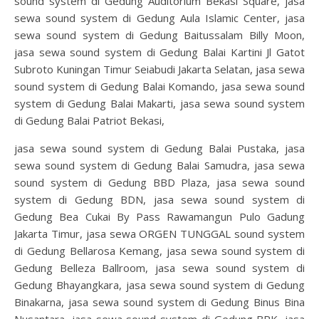
sound system di Gedung Auditorium Bekasi Square, jasa
sewa sound system di Gedung Aula Islamic Center, jasa
sewa sound system di Gedung Baitussalam Billy Moon,
jasa sewa sound system di Gedung Balai Kartini Jl Gatot
Subroto Kuningan Timur Seiabudi Jakarta Selatan, jasa sewa
sound system di Gedung Balai Komando, jasa sewa sound
system di Gedung Balai Makarti, jasa sewa sound system
di Gedung Balai Patriot Bekasi,
jasa sewa sound system di Gedung Balai Pustaka, jasa
sewa sound system di Gedung Balai Samudra, jasa sewa
sound system di Gedung BBD Plaza, jasa sewa sound
system di Gedung BDN, jasa sewa sound system di
Gedung Bea Cukai By Pass Rawamangun Pulo Gadung
Jakarta Timur, jasa sewa ORGEN TUNGGAL sound system
di Gedung Bellarosa Kemang, jasa sewa sound system di
Gedung Belleza Ballroom, jasa sewa sound system di
Gedung Bhayangkara, jasa sewa sound system di Gedung
Binakarna, jasa sewa sound system di Gedung Binus Bina
Nusantara, jasa sewa sound system di Gedung BPK, jasa