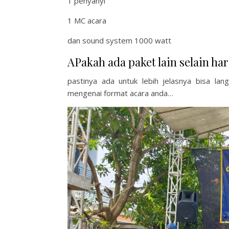
1 penyanyi
1 MC acara
dan sound system 1000 watt
APakah ada paket lain selain har
pastinya ada untuk lebih jelasnya bisa la
mengenai format acara anda…