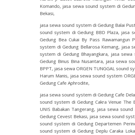
Komando, jasa sewa sound system di Gedung 
Bekasi,
jasa sewa sound system di Gedung Balai Pus
sound system di Gedung BBD Plaza, jasa 
Gedung Bea Cukai By Pass Rawamangun P
system di Gedung Bellarosa Kemang, jasa s
system di Gedung Bhayangkara, jasa sewa 
Gedung Binus Bina Nusantara, jasa sewa s
BPPT, jasa sewa ORGEN TUNGGAL sound sys
Harum Manis, jasa sewa sound system ORG
Gedung Cafe Aphrodite,
jasa sewa sound system di Gedung Cafe Dela
sound system di Gedung Cakra Venue The B
UNIS Babakan Tangerang, jasa sewa sound 
Gedung Cevest Bekasi, jasa sewa sound sy
sound system di Gedung Departemen Perind
sound system di Gedung Deplu Caraka Loka