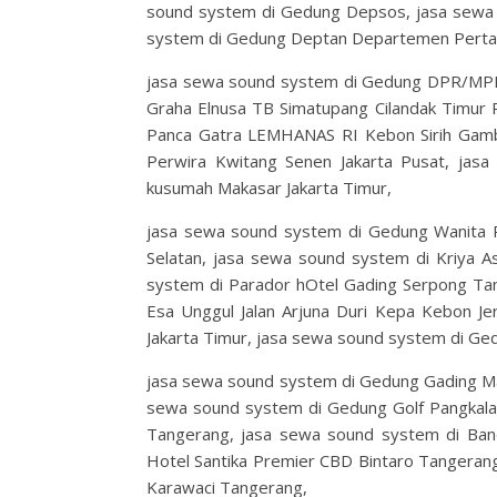
sound system di Gedung Depsos, jasa sewa
system di Gedung Deptan Departemen Perta
jasa sewa sound system di Gedung DPR/MP
Graha Elnusa TB Simatupang Cilandak Timur 
Panca Gatra LEMHANAS RI Kebon Sirih Gambir
Perwira Kwitang Senen Jakarta Pusat, jas
kusumah Makasar Jakarta Timur,
jasa sewa sound system di Gedung Wanita P
Selatan, jasa sewa sound system di Kriya A
system di Parador hOtel Gading Serpong Tan
Esa Unggul Jalan Arjuna Duri Kepa Kebon Jer
Jakarta Timur, jasa sewa sound system di Gedu
jasa sewa sound system di Gedung Gading Ma
sewa sound system di Gedung Golf Pangkalan
Tangerang, jasa sewa sound system di Band
Hotel Santika Premier CBD Bintaro Tangerang
Karawaci Tangerang,