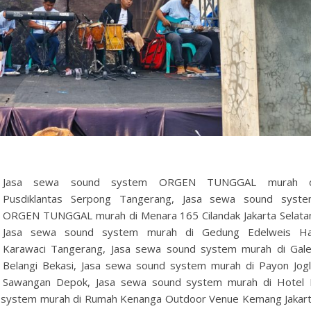
Jasa sewa sound system ORGEN TUNGGAL murah d
Pusdiklantas Serpong Tangerang, Jasa sewa sound syst
ORGEN TUNGGAL murah di Menara 165 Cilandak Jakarta Selata
Jasa sewa sound system murah di Gedung Edelweis Ha
Karawaci Tangerang, Jasa sewa sound system murah di Gal
Belangi Bekasi, Jasa sewa sound system murah di Payon Jog
Sawangan Depok, Jasa sewa sound system murah di Hotel
d system murah di Rumah Kenanga Outdoor Venue Kemang Jakar