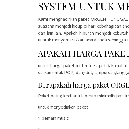
SYSTEM UNTUK M
Kami menghadirkan paket ORGEN TUNGGAL in
suasana menjadi hidup di hari kebahagiaan an
dan lain lain. Apakah hiburan menjadi kebut
uuntuk menyemarakkan acara anda sehingga ta
APAKAH HARGA PAKET
untuk harga paket ini tentu saja tidak mah
sajikan untuk POP, dangdut,campursari,langga
Berapakah harga paket ORG
Paket paling kecil untuk pesta minimalis pastin
untuk menyediakan paket
1 pemain music