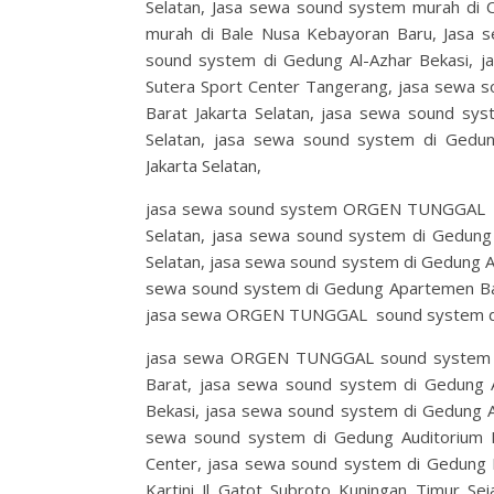
Selatan, Jasa sewa sound system murah 
murah di Bale Nusa Kebayoran Baru, Jasa 
sound system di Gedung Al-Azhar Bekasi
Sutera Sport Center Tangerang, jasa sewa s
Barat Jakarta Selatan, jasa sewa sound sy
Selatan, jasa sewa sound system di Gedu
Jakarta Selatan,
jasa sewa sound system ORGEN TUNGGAL di
Selatan, jasa sewa sound system di Gedung
Selatan, jasa sewa sound system di Gedung A
sewa sound system di Gedung Apartemen Ba
jasa sewa ORGEN TUNGGAL sound system di G
jasa sewa ORGEN TUNGGAL sound system di 
Barat, jasa sewa sound system di Gedung
Bekasi, jasa sewa sound system di Gedung A
sewa sound system di Gedung Auditorium B
Center, jasa sewa sound system di Gedung B
Kartini Jl Gatot Subroto Kuningan Timur Se