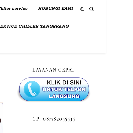
hiler service
HUBUNGI KAMI
SERVICE CHILLER TANGERANG
LAYANAN CEPAT
CP: 087782055535