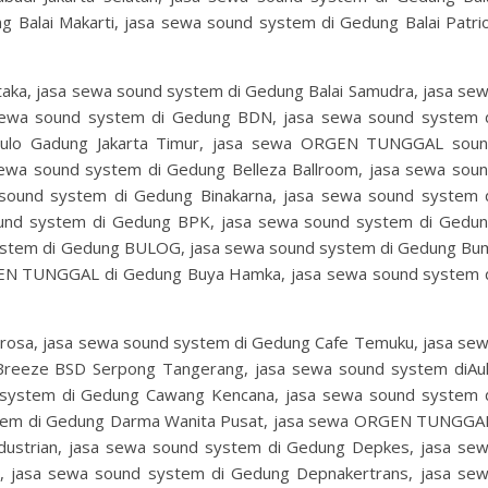
Balai Makarti, jasa sewa sound system di Gedung Balai Patri
taka, jasa sewa sound system di Gedung Balai Samudra, jasa se
sewa sound system di Gedung BDN, jasa sewa sound system 
ulo Gadung Jakarta Timur, jasa sewa ORGEN TUNGGAL sou
ewa sound system di Gedung Belleza Ballroom, jasa sewa sou
sound system di Gedung Binakarna, jasa sewa sound system 
ound system di Gedung BPK, jasa sewa sound system di Gedu
tem di Gedung BULOG, jasa sewa sound system di Gedung Bu
EN TUNGGAL di Gedung Buya Hamka, jasa sewa sound system 
rosa, jasa sewa sound system di Gedung Cafe Temuku, jasa se
reeze BSD Serpong Tangerang, jasa sewa sound system diAu
system di Gedung Cawang Kencana, jasa sewa sound system 
stem di Gedung Darma Wanita Pusat, jasa sewa ORGEN TUNGG
ustrian, jasa sewa sound system di Gedung Depkes, jasa se
, jasa sewa sound system di Gedung Depnakertrans, jasa se