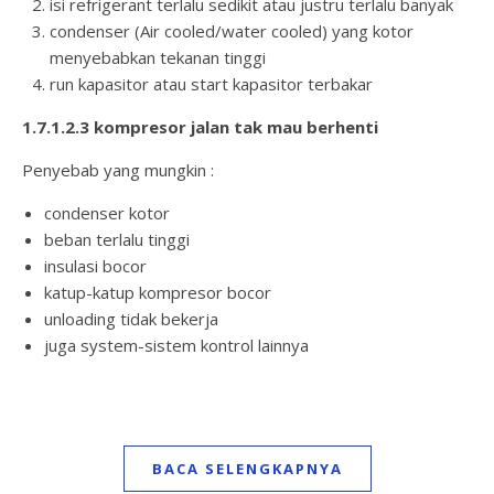
isi refrigerant terlalu sedikit atau justru terlalu banyak
condenser (Air cooled/water cooled) yang kotor
menyebabkan tekanan tinggi
run kapasitor atau start kapasitor terbakar
1.7.1.2.3 kompresor jalan tak mau berhenti
Penyebab yang mungkin :
condenser kotor
beban terlalu tinggi
insulasi bocor
katup-katup kompresor bocor
unloading tidak bekerja
juga system-sistem kontrol lainnya
BACA SELENGKAPNYA