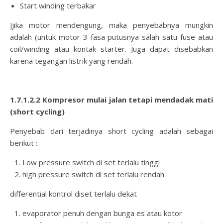
Start winding terbakar
Jjika motor mendengung, maka penyebabnya mungkin
adalah (untuk motor 3 fasa putusnya salah satu fuse atau
coil/winding atau kontak starter. Juga dapat disebabkan
karena tegangan listrik yang rendah.
1.7.1.2.2 Kompresor mulai jalan tetapi mendadak mati
(short cycling)
Penyebab dari terjadinya short cycling adalah sebagai
berikut :
Low pressure switch di set terlalu tinggi
high pressure switch di set terlalu rendah
differential kontrol diset terlalu dekat
evaporator penuh dengan bunga es atau kotor