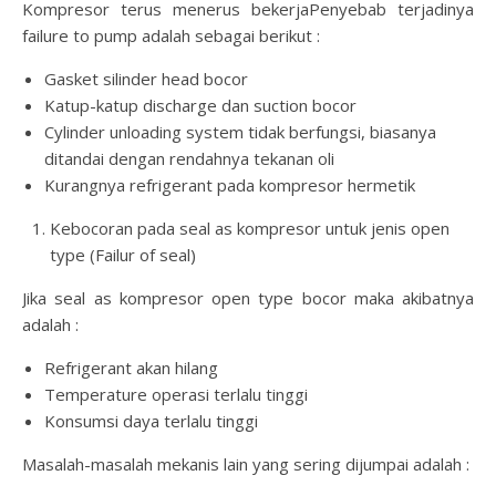
Kompresor terus menerus bekerjaPenyebab terjadinya
failure to pump adalah sebagai berikut :
Gasket silinder head bocor
Katup-katup discharge dan suction bocor
Cylinder unloading system tidak berfungsi, biasanya
ditandai dengan rendahnya tekanan oli
Kurangnya refrigerant pada kompresor hermetik
Kebocoran pada seal as kompresor untuk jenis open
type (Failur of seal)
Jika seal as kompresor open type bocor maka akibatnya
adalah :
Refrigerant akan hilang
Temperature operasi terlalu tinggi
Konsumsi daya terlalu tinggi
Masalah-masalah mekanis lain yang sering dijumpai adalah :